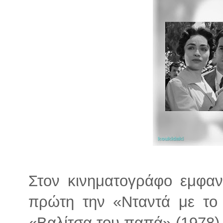
Στον κινηματογράφο εμφανί
πρώτη την «Νταντά με το ζ
«Βαλίτσα του παπά» (1978)