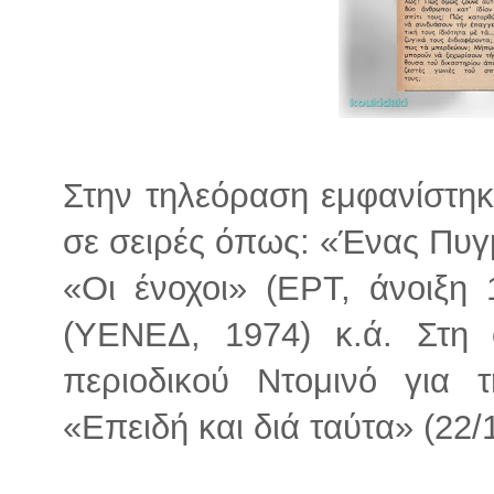
Στην τηλεόραση εμφανίστηκ
σε σειρές όπως: «Ένας Πυγ
«Οι ένοχοι» (ΕΡΤ, άνοιξη
(ΥΕΝΕΔ, 1974) κ.ά. Στη 
περιοδικού Ντομινό για 
«Επειδή και διά ταύτα» (22/