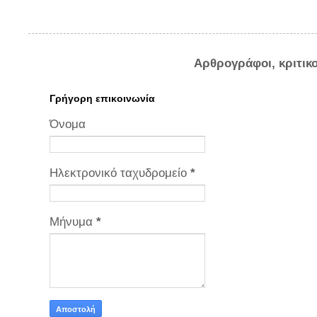
Αρθρογράφοι, κριτικ
Γρήγορη επικοινωνία
Όνομα
Ηλεκτρονικό ταχυδρομείο
*
Μήνυμα
*