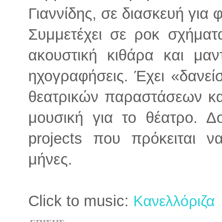
Γιαννίδης, σε διασκευή για
Συμμετέχει σε ροκ σχήματα
ακουστική κιθάρα και μαντ
ηχογραφήσεις. Έχει «δανεί
θεατρικών παραστάσεων και
μουσική για το θέατρο. Δ
projects που πρόκειται 
μήνες.
Click to music:
Κανελλόριζα