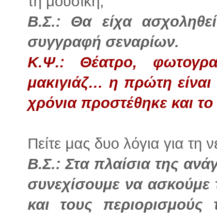
τη μουσική;
Β.Σ.: Θα είχα ασχοληθε
συγγραφή σεναρίων.
Κ.Ψ.: Θέατρο, φωτογρα
μακιγιάζ… η πρώτη είναι 
χρόνια προστέθηκε και το 
Πείτε μας δυο λόγια για τη 
Β.Σ.: Στα πλαίσια της ανά
συνεχίσουμε να ασκούμε 
και τους περιορισμούς 