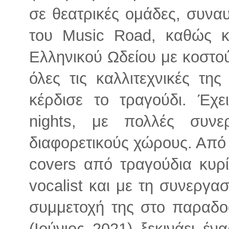
σε θεατρικές ομάδες, συναυ
του Music Road, καθώς κ
Ελληνικού Ωδείου με κοστο
όλες τις καλλιτεχνικές της
κέρδισε το τραγούδι. Έχ
nights, με πολλές συνε
διαφορετικούς χώρους. Από 
covers από τραγούδια κυρ
vocalist και με τη συνεργα
συμμετοχή της στο παραδο
(Ιούνιος 2021) ξεκινάει έ