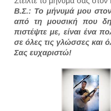
Στείλτε το μήνυμά σας στον 
Β.Σ.: Το μήνυμά μου στο
από τη μουσική που δη
πιστέψτε με, είναι ένα π
σε όλες τις γλώσσες και ό
Σας ευχαριστώ!