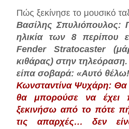
Πώς ξεκίνησε το μουσικό ταξ
Βασίλης Σπυλιόπουλος: Γ
ηλικία των 8 περίπου ε
Fender Stratocaster (μ
κιθάρας) στην τηλεόραση.
είπα σοβαρά: «Αυτό θέλω!
Κωνσταντίνα Ψυχάρη: Θα 
θα μπορούσε να έχει 
ξεκινήσω από το πότε π
τις απαρχές… δεν εί