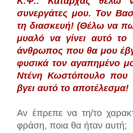
Κ.Ψ.: Καταρχάς θέλω 
συνεργάτες μου. Τον Βα
τη διασκευή! (Θέλω να πω
μυαλό να γίνει αυτό το 
άνθρωπος που θα μου έβγ
φυσικά τον αγαπημένο μ
Ντένη Κωστόπουλο που έ
βγει αυτό το αποτέλεσμα!
Αν έπρεπε να τη/το χαρακτ
φράση, ποια θα ήταν αυτή;