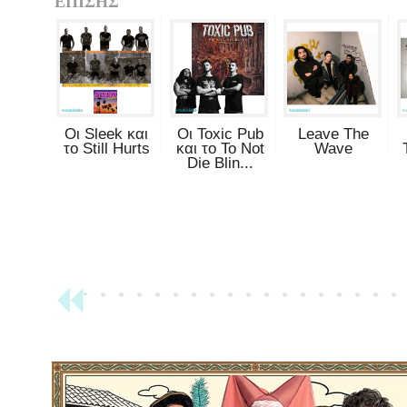
ΕΠΙΣΗΣ
Οι Sleek και
Οι Toxic Pub
Leave The
το Still Hurts
και το To Not
Wave
Die Blin...