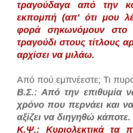
τραγούδαγα από την κο
εκπομπή (απ' ότι μου λέ
φορά σηκωνόμουν στο 
τραγούδι στους τίτλους α
αρχίσει να μιλάω.
Από πού εμπνέεστε; Τι πυρο
Β.Σ.: Από την επιθυμία 
χρόνο που περνάει και ν
αξίζει να διηγηθώ κάποτε.
Κ.Ψ.: Κυριολεκτικά τα 