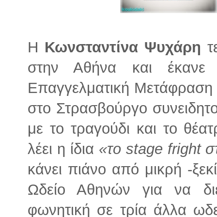
Η
Κωνσταντίνα Ψυχάρη
τε
στην Αθήνα και έκανε 
Επαγγελματική Μετάφραση 
στο Στρασβούργο συνειδητο
με το τραγούδι και το θέα
λέει η ίδια
«το stage fright 
κάνει πιάνο από μικρή -ξεκ
Ωδείο Αθηνών για να διε
φωνητική σε τρία άλλα ωδε