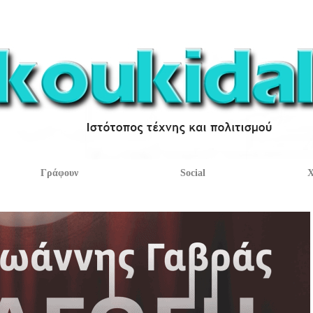
Γράφουν
Social
Χ