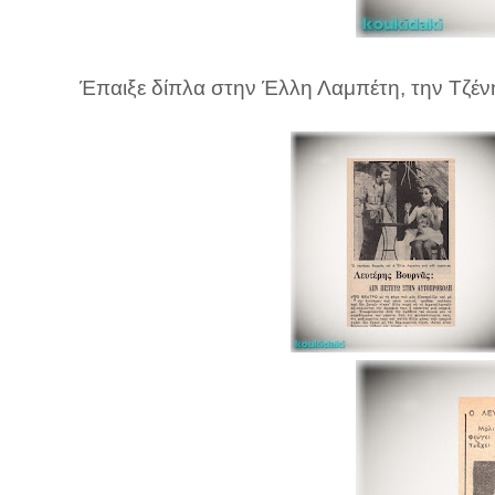
Έπαιξε δίπλα στην Έλλη Λαμπέτη, την Τζέν