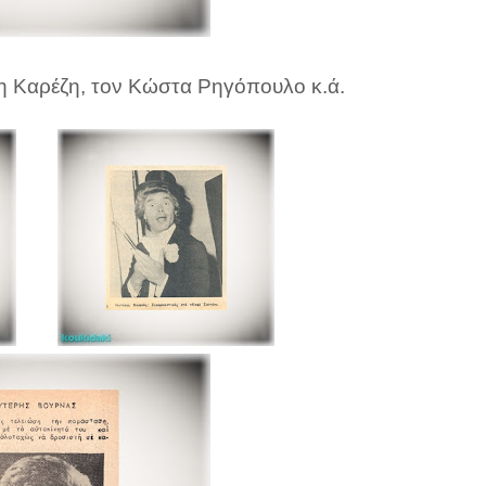
η Καρέζη, τον Κώστα Ρηγόπουλο κ.ά.