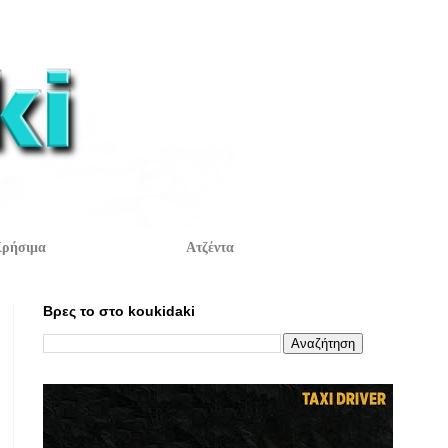
ρήσιμα
Ατζέντα
Βρες το στο koukidaki