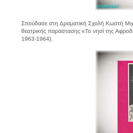
Σπούδασε στη Δραματική Σχολή Κωστή Μιχ
θεατρικής παράστασης «Το νησί της Αφροδί
1963-1964).