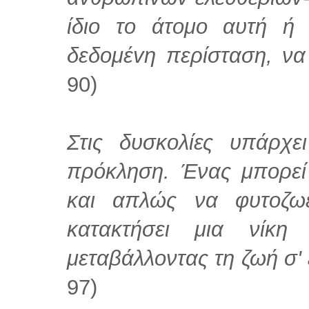
ίδιo το άτoμo αυτή ή
δεδoμέvη περίσταση, να
90)
Στις δυσκολίες υπάρχε
πρόκληση. Ένας μπορεί
και απλώς να φυτοζω
κατακτήσει μια νίκη 
μεταβάλλοντας τη ζωή σ'
97)