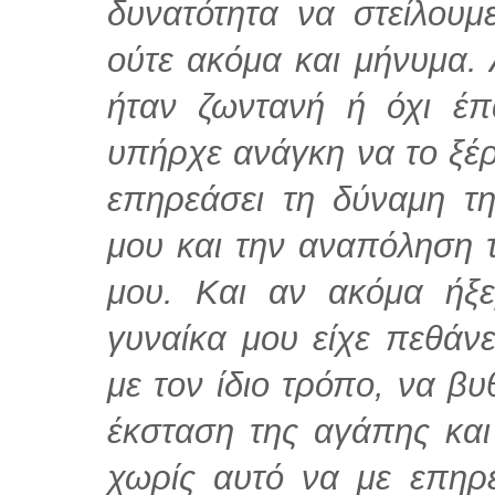
δυνατότητα να στείλου
ούτε ακόμα και μήνυμα. 
ήταν ζωντανή ή όχι έπ
υπήρχε ανάγκη να το ξέ
επηρεάσει τη δύναμη τη
μου και την αναπόληση 
μου. Και αν ακόμα ήξε
γυναίκα μου είχε πεθάνε
με τον ίδιο τρόπο, να βυ
έκσταση της αγάπης και
χωρίς αυτό να με επηρ