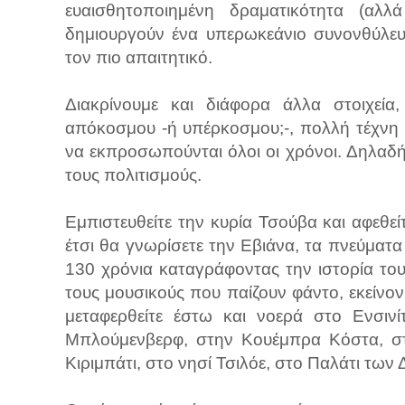
ευαισθητοποιημένη δραματικότητα (αλ
δημιουργούν ένα υπερωκεάνιο συνονθύλευ
τον πιο απαιτητικό.
Διακρίνουμε και διάφορα άλλα στοιχεία,
απόκοσμου -ή υπέρκοσμου;-, πολλή τέχνη κ
να εκπροσωπούνται όλοι οι χρόνοι. Δηλαδή,
τους πολιτισμούς.
Εμπιστευθείτε την κυρία Τσούβα και αφεθείτε
έτσι θα γνωρίσετε την Εβιάνα, τα πνεύματα
130 χρόνια καταγράφοντας την ιστορία το
τους μουσικούς που παίζουν φάντο, εκείνον
μεταφερθείτε έστω και νοερά στο Ενσινί
Μπλούμενβερφ, στην Κουέμπρα Κόστα, στ
Κιριμπάτι, στο νησί Τσιλόε, στο Παλάτι τω