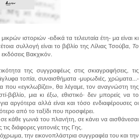
κρών ιστοριών -ειδικά τα τελευταία έτη- μα είναι κι
έτοια συλλογή είναι το βιβλίο της Λίλιας Τσούβα,
Το
 εκδόσεις Βακχικόν.
τικότητα της συγγραφέως στις σκιαγραφήσεις, τις
νάγλυφα τοπία, συναισθήματα -μυρωδιές, χρώματα...-
α που «εγκλωβίζει», θα λέγαμε, τον αναγνώστη της
στί-βιβλίο, μια κι έξω, εθιστικό· δεν μπορείς να το
για αργότερα αλλά είναι και τόσο ενδιαφέρουσες οι
ότερο από το ταξίδι που προσφέρει.
 σε κάθε γωνιά του πλανήτη, σε κάνει να αισθάνεσαι
τις διάφορες γειτονιές της Γης.
χόχρωμα, την εικονοπλάστρια συγγραφέα του και την