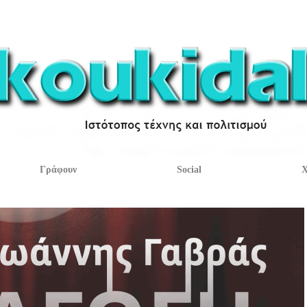
Γράφουν
Social
Χ