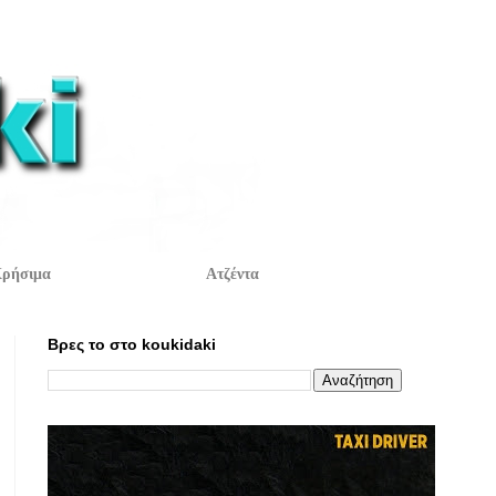
ρήσιμα
Ατζέντα
Βρες το στο koukidaki