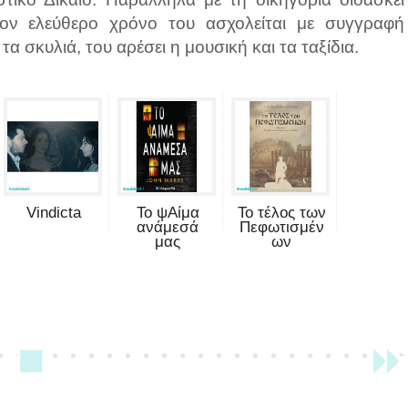
ον ελεύθερο χρόνο του ασχολείται με συγγραφή
α σκυλιά, του αρέσει η μουσική και τα ταξίδια.
Vindicta
Το ψΑίμα
Το τέλος των
ανάμεσά
Πεφωτισμέν
μας
ων