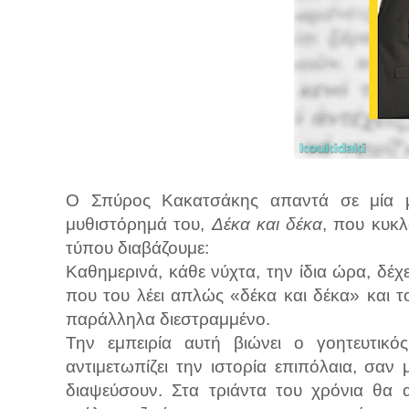
Ο Σπύρος Κακατσάκης απαντά σε μία μι
μυθιστόρημά του,
Δέκα και δέκα
, που κυκλ
τύπου διαβάζουμε:
Καθημερινά, κάθε νύχτα, την ίδια ώρα, δέ
που του λέει απλώς «δέκα και δέκα» και το
παράλληλα διεστραμμένο.
Την εμπειρία αυτή βιώνει ο γοητευτικ
αντιμετωπίζει την ιστορία επιπόλαια, σα
διαψεύσουν. Στα τριάντα του χρόνια θα 