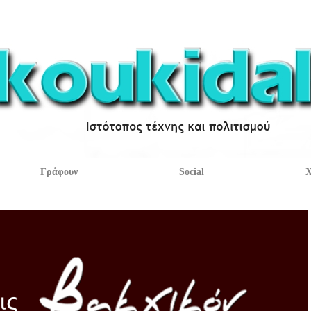
Γράφουν
Social
Χ