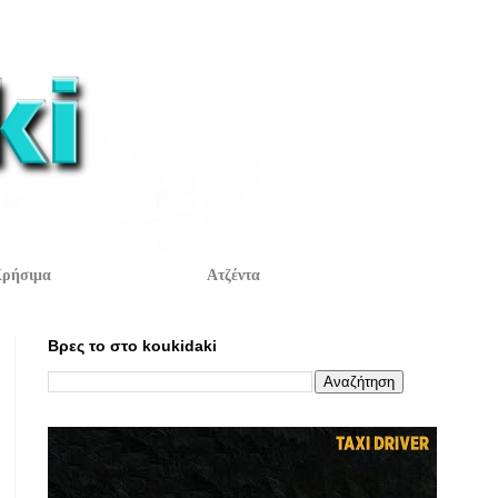
ρήσιμα
Ατζέντα
Βρες το στο koukidaki