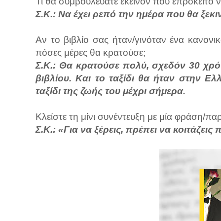
Τι θα συμβουλεύατε εκείνον που επρόκειτο ν
Σ.Κ.: Να έχει ρεπό την ημέρα που θα ξεκ
Αν το βιβλίο σας ήταν/γινόταν ένα κανονι
πόσες μέρες θα κρατούσε;
Σ.Κ.: Θα κρατούσε πολύ, σχεδόν 30 χρόν
βιβλίου. Και το ταξίδι θα ήταν στην Ελ
ταξίδι της ζωής του μέχρι σήμερα.
Κλείστε τη μίνι συνέντευξη με μία φράση/πα
Σ.Κ.: «Για να ξέρεις, πρέπει να κοιτάζεις