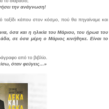
α το διαβάσει;
ινήσει την ανάγνωση!
κό ταξίδι κάπου στον κόσμο, πού θα πηγαίναμε και
ια, όσα και η ηλικία του Μάριου, του ήρωα του
λάδα, σε όσα μέρη ο Μάριος κινήθηκε. Είναι το
ράγραφο από το βιβλίο.
 πίσω, όταν φεύγεις…»