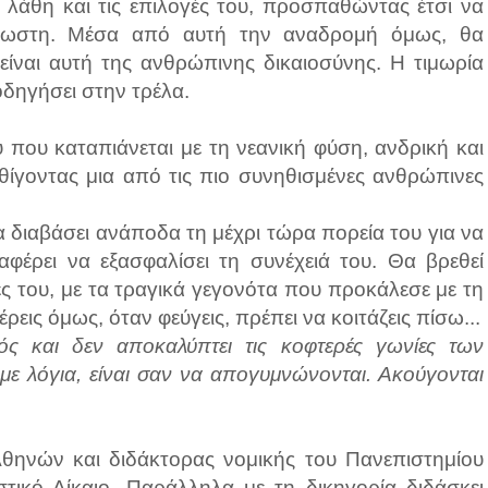
α λάθη και τις επιλογές του, προσπαθώντας έτσι να
γνωστη. Μέσα από αυτή την αναδρομή όμως, θα
είναι αυτή της ανθρώπινης δικαιοσύνης. Η τιμωρία
οδηγήσει στην τρέλα.
υ που καταπιάνεται με τη νεανική φύση, ανδρική και
, θίγοντας μια από τις πιο συνηθισμένες ανθρώπινες
α διαβάσει ανάποδα τη μέχρι τώρα πορεία του για να
αφέρει να εξασφαλίσει τη συνέχειά του. Θα βρεθεί
γές του, με τα τραγικά γεγονότα που προκάλεσε με τη
έρεις όμως, όταν φεύγεις, πρέπει να κοιτάζεις πίσω...
ός και δεν αποκαλύπτει τις κοφτερές γωνίες των
 με λόγια, είναι σαν να απογυμνώνονται. Ακούγονται
Αθηνών και διδάκτορας νομικής του Πανεπιστημίου
στικό Δίκαιο. Παράλληλα με τη δικηγορία διδάσκει