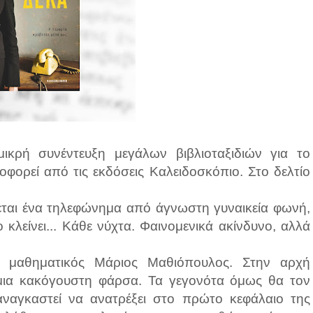
κρή συνέντευξη μεγάλων βιβλιοταξιδιών για το
οφορεί από τις εκδόσεις Καλειδοσκόπιο. Στο δελτίο
χεται ένα τηλεφώνημα από άγνωστη γυναικεία φωνή,
 κλείνει... Κάθε νύχτα. Φαινομενικά ακίνδυνο, αλλά
ός μαθηματικός Μάριος Μαθιόπουλος. Στην αρχή
ν μια κακόγουστη φάρσα. Τα γεγονότα όμως θα τον
αναγκαστεί να ανατρέξει στο πρώτο κεφάλαιο της