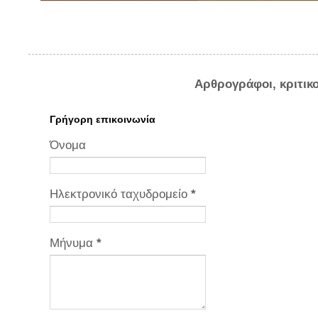
Αρθρογράφοι, κριτικ
Γρήγορη επικοινωνία
Όνομα
Ηλεκτρονικό ταχυδρομείο
*
Μήνυμα
*