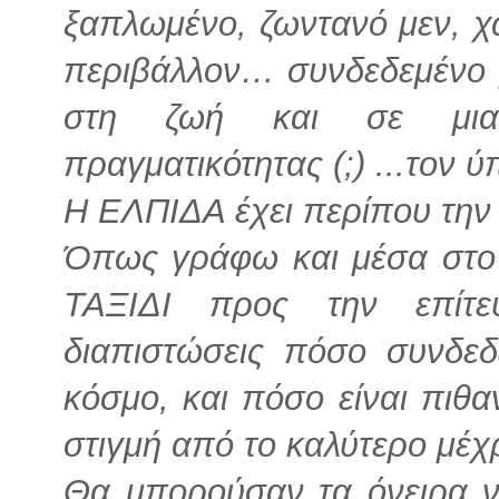
ξαπλωμένο, ζωντανό μεν, χ
περιβάλλον… συνδεδεμένο 
στη ζωή και σε μι
πραγματικότητας (;) ...τον ύ
Η ΕΛΠΙΔΑ έχει περίπου την 
Όπως γράφω και μέσα στο
ΤΑΞΙΔΙ προς την επίτ
διαπιστώσεις πόσο συνδεδ
κόσμο, και πόσο είναι πιθ
στιγμή από το καλύτερο μέχρ
Θα μπορούσαν τα όνειρα να