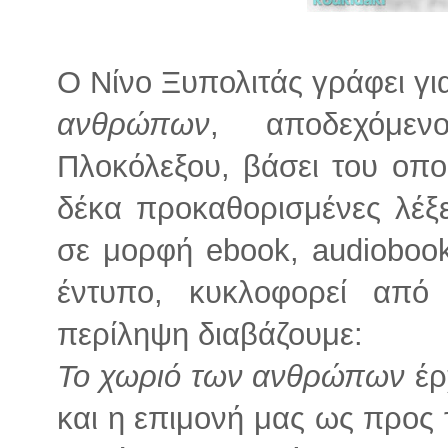
Ο Νίνο Ξυπολιτάς γράφει γι
ανθρώπων
, αποδεχόμεν
Πλοκόλεξου, βάσει του οπο
δέκα προκαθορισμένες λέξε
σε μορφή ebook, audiobook
έντυπο, κυκλοφορεί από 
περίληψη διαβάζουμε:
Το χωριό των ανθρώπων
έρ
και η επιμονή μας ως προς τ