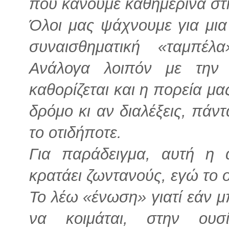
που κάνουμε καθημερινά στ
Όλοι μας ψάχνουμε για μι
συναισθηματική «ταμπέ
Ανάλογα λοιπόν με τη
καθορίζεται και η πορεία μ
δρόμο κι αν διαλέξεις, πά
το οτιδήποτε.
Για παράδειγμα, αυτή η
κρατάει ζωντανούς, εγώ το
Το λέω «ένωση» γιατί εάν μ
να κοιμάται, στην ου