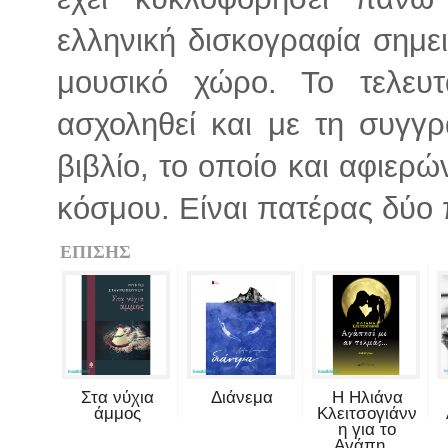
ελληνική δισκογραφία σημε
μουσικό χώρο. Το τελευ
ασχοληθεί και με τη συγγ
βιβλίο, το οποίο και αφιερώ
κόσμου. Είναι πατέρας δύο 
ΕΠΙΣΗΣ
Στα νύχια
Διάνεμα
Η Ηλιάνα
άμμος
Κλειτσογιάνν
η για το
Αγάπη...