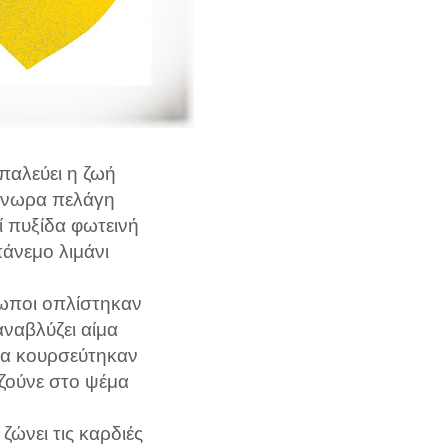
παλεύει η ζωή
γνωρα πελάγη
ί πυξίδα φωτεινή
πάνεμο λιμάνι
ωποι οπλίστηκαν
αναβλύζει αίμα
ρα κουρσεύτηκαν
ζούνε στο ψέμα
 ζώνει τις καρδιές