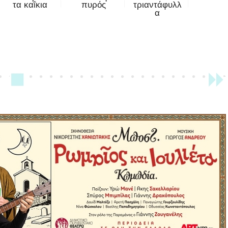
τα καΐκια
πυρός
τριαντάφυλλ
α