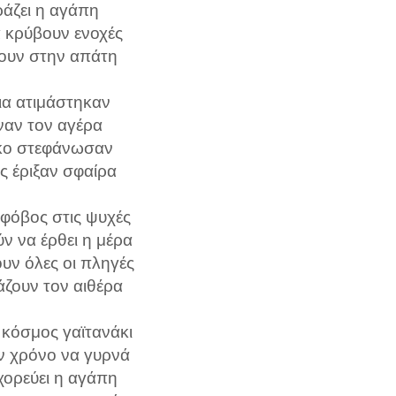
άζει η αγάπη
α κρύβουν ενοχές
ουν στην απάτη
ια ατιμάστηκαν
ναν τον αγέρα
κο στεφάνωσαν
ς έριξαν σφαίρα
 φόβος στις ψυχές
ν να έρθει η μέρα
υν όλες οι πληγές
άζουν τον αιθέρα
ο κόσμος γαϊτανάκι
ον χρόνο να γυρνά
χορεύει η αγάπη