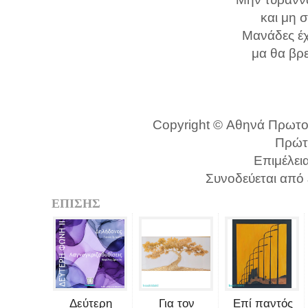
και μη 
Μανάδες έχ
μα θα βρε
Copyright © Αθηνά Πρωτοπ
Πρώτ
Επιμέλει
Συνοδεύεται από
ΕΠΙΣΗΣ
Δεύτερη
Για τον
Επί παντός