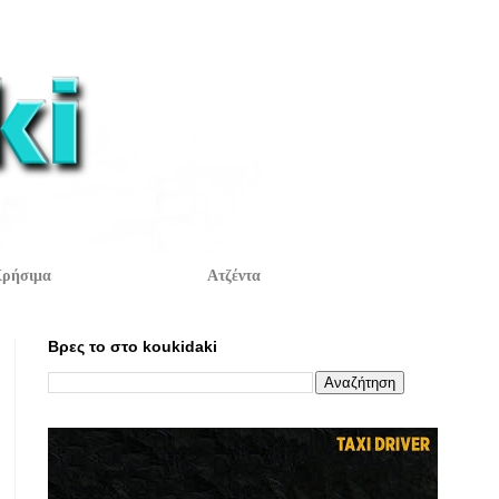
ρήσιμα
Ατζέντα
Βρες το στο koukidaki