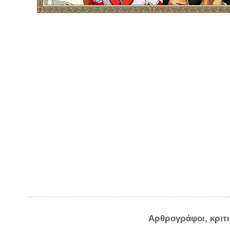
Αρθρογράφοι, κριτ