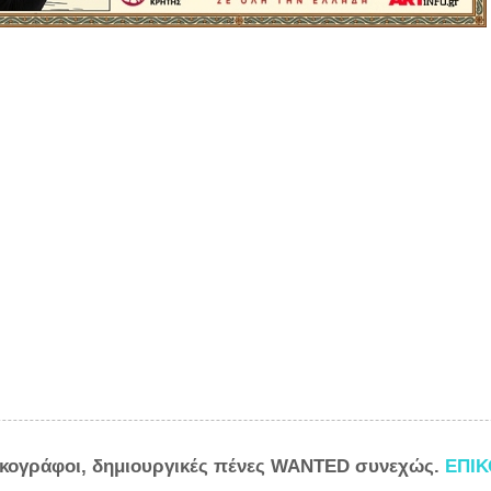
ικογράφοι, δημιουργικές πένες WANTED συνεχώς.
ΕΠΙ