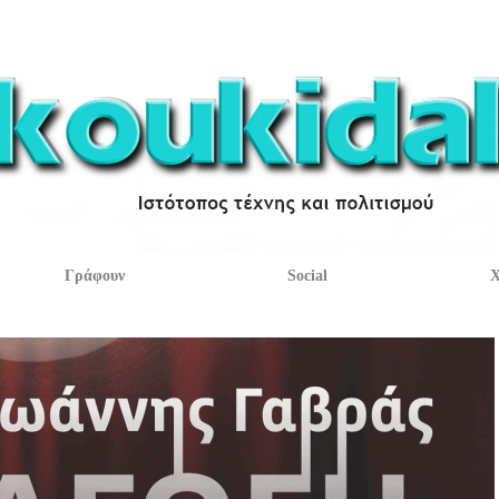
Γράφουν
Social
Χ