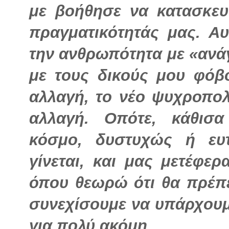
με βοήθησε να κατασκευ
πραγματικότητάς μας. Αυ
την ανθρωπότητα με «ανά
με τους δικούς μου φόβο
αλλαγή, το νέο ψυχροπολ
αλλαγή. Οπότε, κάθισ
κόσμο, δυστυχώς ή ευ
γίνεται, και μας μετέφερ
όπου θεωρώ ότι θα πρέπ
συνεχίσουμε να υπάρχουμ
για πολύ ακόμη.