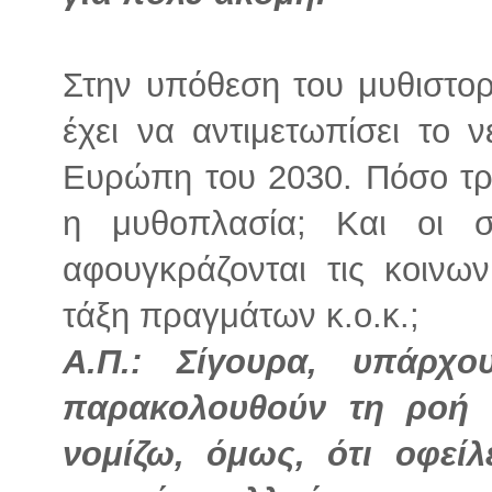
Στην υπόθεση του μυθιστορ
έχει να αντιμετωπίσει το 
Ευρώπη του 2030. Πόσο τρα
η μυθοπλασία; Και οι σ
αφουγκράζονται τις κοινωνι
τάξη πραγμάτων κ.ο.κ.;
Α.Π.: Σίγουρα, υπάρχο
παρακολουθούν τη ροή 
νομίζω, όμως, ότι οφεί