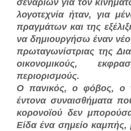
σεναρίων για τον κινημα
λογοτεχνία ήταν, για μέ
πραγμάτων και της εξέλι
να δημιουργήσω έναν νέο 
πρωταγωνίστριας της Δια
οικονομικούς, εκφρα
περιορισμούς.
Ο πανικός, ο φόβος, ο 
έντονα συναισθήματα πο
κορονοϊού δεν μπορούσ
Είδα ένα σημείο καμπής, 