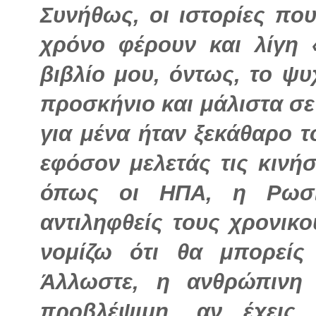
Συνήθως, οι ιστορίες που
χρόνο φέρουν και λίγη 
βιβλίο μου, όντως, το ψυ
προσκήνιο και μάλιστα σ
για μένα ήταν ξεκάθαρο 
εφόσον μελετάς τις κινή
όπως οι ΗΠΑ, η Ρωσί
αντιληφθείς τους χρονικο
νομίζω ότι θα μπορείς
Άλλωστε, η ανθρώπινη 
προβλέψιμη, αν έχεις