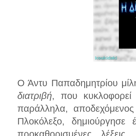
Ο Άντυ Παπαδημητρίου μίλ
διατριβή
, που κυκλοφορεί 
παράλληλα, αποδεχόμενος
Πλοκόλεξο, δημιούργησε 
προκαθορισμένες λέξεις