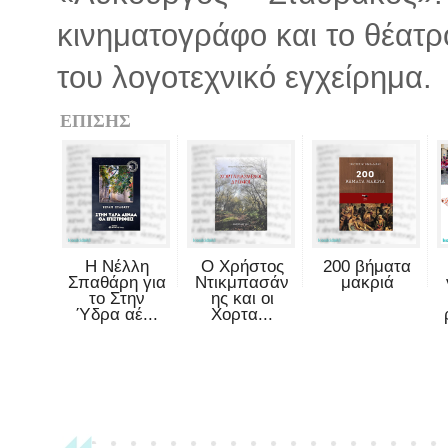
κινηματογράφο και το θέατρ
του λογοτεχνικό εγχείρημα.
ΕΠΙΣΗΣ
Η Νέλλη
Ο Χρήστος
200 βήματα
Σπαθάρη για
Ντικμπασάν
μακριά
το Στην
ης και οι
Ύδρα αέ...
Χορτα...