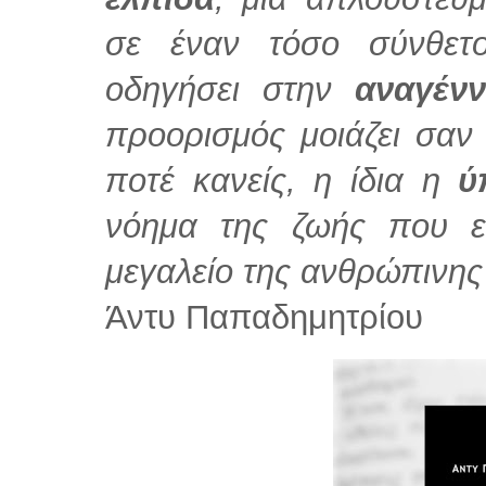
σε έναν τόσο σύνθετ
οδηγήσει στην
αναγέν
προορισμός μοιάζει σα
ποτέ κανείς, η ίδια η
ύ
νόημα της ζωής που ε
μεγαλείο της ανθρώπινης
Άντυ Παπαδημητρίου