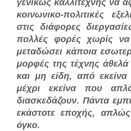
γενικώς καλλιτέχνης να α
κοινωνικο-πολιτικές εξε
στις διάφορες διεργασί
πολλές φορές χωρίς να
μεταδώσει κάποια εσωτερ
μορφές της τέχνης άθελά 
και μη είδη, από εκείν
μέχρι εκείνα που απλ
διασκεδάζουν. Πάντα εμπε
εκάστοτε εποχής, απλώς
όγκο.