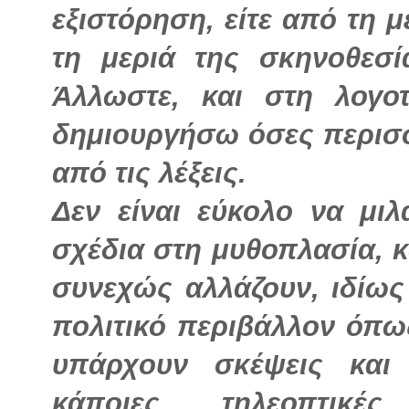
εξιστόρηση, είτε από τη 
τη μεριά της σκηνοθεσί
Άλλωστε, και στη λογο
δημιουργήσω όσες περισ
από τις λέξεις.
Δεν είναι εύκολο να μιλ
σχέδια στη μυθοπλασία, 
συνεχώς αλλάζουν, ιδίως
πολιτικό περιβάλλον όπω
υπάρχουν σκέψεις και
κάποιες τηλεοπτικέ