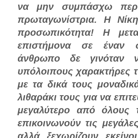
να μην συμπάσχω περι
πρωταγωνίστρια. Η Νίκ
προσωπικότητα! Η μετ
επιστήμονα σε έναν σ
άνθρωπο δε γινόταν ν
υπόλοιπους χαρακτήρες το
με τα δικά τους μοναδικ
λιθαράκι τους για να επιτ
μεγαλύτερο από όλους 
επικοινωνούν τις μεγάλε
αλλά ξεχωρίζουν εκείνο