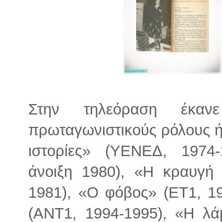
Στην τηλεόραση έκανε
πρωταγωνιστικούς ρόλους ή
ιστορίες» (ΥΕΝΕΔ, 1974-
άνοιξη 1980), «Η κραυγή
1981), «Ο φόβος» (ΕΤ1, 19
(ΑΝΤ1, 1994-1995), «Η λά