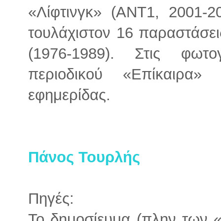
«Λίφτινγκ» (ΑΝΤ1, 2001-2
τουλάχιστον 16 παραστάσει
(1976-1989). Στις φωτο
περιοδικού «Επίκαιρα» 
εφημερίδας.
Πάνος Τουρλής
Πηγές:
Το δημοσίευμα (πλην των «