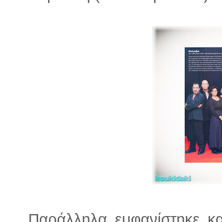
Παράλληλα εμφανίστηκε κα