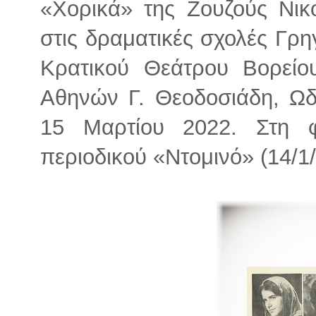
«Χορικά» της Ζουζούς Νικ
στις δραματικές σχολές Γρ
Κρατικού Θεάτρου Βορείο
Αθηνών Γ. Θεοδοσιάδη, Ωδ
15 Μαρτίου 2022. Στη φ
περιοδικού «Ντομινό» (14/1