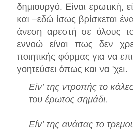
δημιουργό. Είναι ερωτική, εί
και –εδώ ίσως βρίσκεται έν
άνεση αρεστή σε όλους τ
εννοώ είναι πως δεν χρει
ποιητικής φόρμας για να επ
γοητεύσει όπως και να 'χει.
Είν' της ντροπής το κάλε
του έρωτος σημάδι.
Είν' της ανάσας το τρεμο