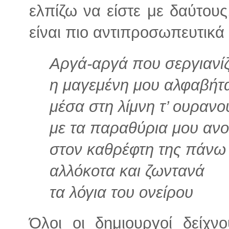
ελπίζω να είστε με δαύτους
είναι πιο αντιπροσωπευτικά
Αργά-αργά που σεργιανίζ
η μαγεμένη μου αλφαβήτ
μέσα στη λίμνη τ’ ουρανο
με τα παραθύρια μου ανο
στον καθρέφτη της πάνω
αλλόκοτα και ζωντανά
τα λόγια του ονείρου
Όλοι οι δημιουργοί δείχ