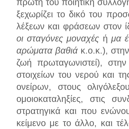
πρώτη του ποιητική συλλογ
ξεχωρίζει το δικό του προ
λέξεων και φράσεων στον ίδ
οι σταγόνες μοναχές
ή
μα 
αρώματα βαθιά
κ.ο.κ.), στ
ζωή πρωταγωνιστεί), στη
στοιχείων του νερού και τη
ονείρων, στους ολιγόλεξο
ομοιοκαταληξίες, στις συν
στρατηγικά και που ενώνο
κείμενο με το άλλο, και τ