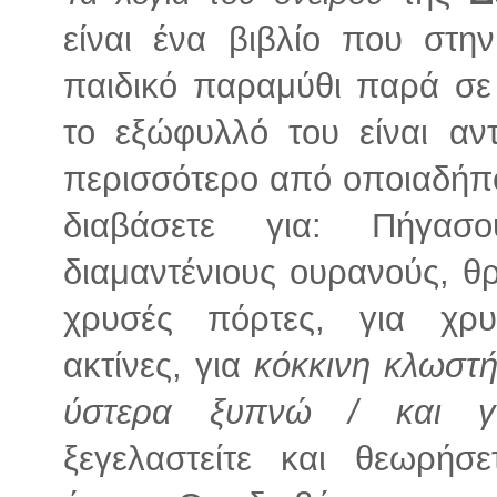
είναι ένα βιβλίο που στη
παιδικό παραμύθι παρά σε 
το εξώφυλλό του είναι α
περισσότερο από οποιαδήπο
διαβάσετε για: Πήγασ
διαμαντένιους ουρανούς, θ
χρυσές πόρτες, για χρυ
ακτίνες, για
κόκκινη κλωστή
ύστερα ξυπνώ / και γίν
ξεγελαστείτε και θεωρήσε