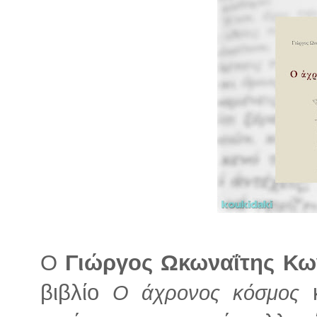
Ο
Γιώργος Ωκωναΐτης Κω
βιβλίο
Ο άχρονος κόσμος