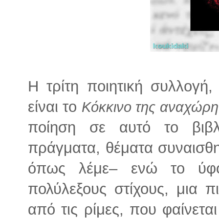
Η τρίτη ποιητική συλλογή
είναι το
Κόκκινο της αναχώρ
ποίηση σε αυτό το βιβλ
πράγματα, θέματα συναισθη
όπως λέμε– ενώ το ύφο
πολύλεξους στίχους, μια π
από τις ρίμες, που φαίνετ