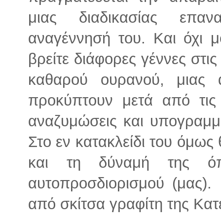
μιας διαδικασίας επαν
αναγέννησή του. Και όχι
βρείτε διάφορες γέννες στις
καθαρού ουρανού, μιας ά
προκύπτουν μετά από τις 
αναζυμώσεις και υπογραμμί
Στο εν κατακλείδι του όμως 
και τη δύναμή της ό
αυτοπροσδιορισμού (μας). 
από σκίτσα γραφίτη της Κα