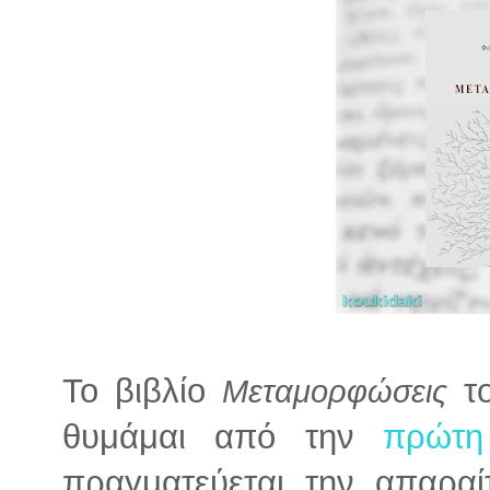
Το βιβλίο
τ
Μεταμορφώσεις
θυμάμαι από την
πρώτη
πραγματεύεται την απαρα