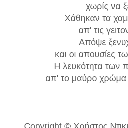
χωρίς να ξ
Χάθηκαν τα χαμ
απ' τις γειτο
Απόψε ξενυχ
και οι απουσίες 
Η λευκότητα των 
απ' το μαύρο χρώμα
Copyright © Χρήστος Ντικμ