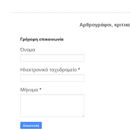
Αρθρογράφοι, κριτικ
Γρήγορη επικοινωνία
Όνομα
Ηλεκτρονικό ταχυδρομείο
*
Μήνυμα
*