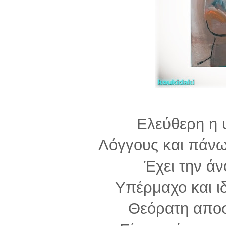
Ελεύθερη η 
Λόγγους και πάν
Έχει την ά
Υπέρμαχο και ι
Θεόρατη αποσ