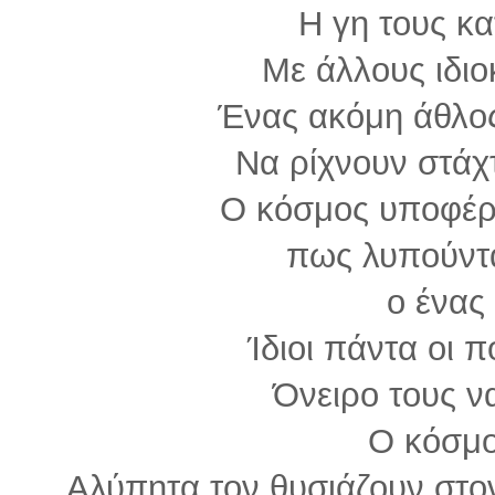
Η γη τους κ
Με άλλους ιδιο
Ένας ακόμη άθλος
Να ρίχνουν στάχτ
Ο κόσμος υποφέρε
πως λυπούντ
ο ένας
Ίδιοι πάντα οι π
Όνειρο τους ν
Ο κόσμο
Αλύπητα τον θυσιάζουν στο