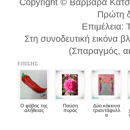
Copyright © Βαρβάρα Κατσιά
Πρώτη 
Επιμέλεια: 
Στη συνοδευτική εικόνα β
(Σπαραγμός, α
ΕΠΙΣΗΣ
Ο φόβος της
Παύση
Δύο κόκκινα
αλήθειας
πυρός
τριαντάφυλλ
α