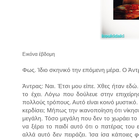
Εικόνα έβδομη
Φως. Ίδιο σκηνικό την επόμενη μέρα. Ο Άντ
Άντρας: Ναι. Έτσι μου είπε. Χθες ήταν εδώ. 
το έχει. Λόγω που δούλευε στην επιχείρ
πολλούς τρόπους. Αυτό είναι κοινό μυστικό. 
κερδίσει; Μήπως την ικανοποίηση ότι νίκησ
μεγάλη. Τόσο μεγάλη που δεν το χωράει το 
να ξέρει το παιδί αυτό ότι ο πατέρας του
αλλά αυτό δεν πειράζει. Ίσα ίσα κάποιες