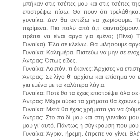
μπήκαν στις τσέπες μου και στις τσέπες της
επιστρέψω πίσω. Θα πουν ότι τρελάθηκα.
γυναίκα. Δεν θα αντέξω να χωρίσουμε. Τ
περίμενα. Πιο πολύ από ό,τι φανταζόμουν. 
πρέπει να είναι αργά για εμένα; (Πίνει
Γυναίκα). Έλα σε κλείνω. Θα μιλήσουμε αργότ
Γυναίκα: Καλημέρα. Πιστεύω να μην σε ενο
Άντρας: Όπως είδες.
Γυναίκα: Λοιπόν, τι έκανες; Άρχισες να επιστ
Άντρας: Σε λίγο θ' αρχίσω και επίσημα να 
για εμένα με τα καλύτερα λόγια.
Γυναίκα: Ποτέ θα τα έχεις επιστρέψει όλα σε
Άντρας: Μέχρι αύριο τα χρήματα θα έχουνε μ
Γυναίκα: Μετά θα έχεις χρήματα για να ζούμε ά
Άντρας: Στο παιδί μου και στη γυναίκα μου
μου γι' αυτό. Πάντως η σύγκρουση που μου 
Γυναίκα: Άγρια, ήρεμη, έπρεπε να γίνει. Βλ