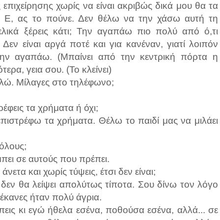
 επιχείρησης χωρίς να είναι ακριβώς δικά μου θα τα
 Ε, ας το πούνε. Δεν θέλω να την χάσω αυτή τη
ελικά ξέρεις κάτι; Την αγαπάω πιο πολύ από ό,τι
Δεν είναι αργά ποτέ και για κανέναν, γιατί λοιπόν
) Την αγαπάω. (Μπαίνει από την κεντρική πόρτα η
ερα, γεια σου. (Το κλείνει)
χλώ. Μίλαγες στο τηλέφωνο;
ρέφεις τα χρήματα ή όχι;
επιστρέφω τα χρήματα. Θέλω το παιδί μας να μιλάει
 όλους;
πει σε αυτούς που πρέπει.
νετα και χωρίς τύψεις, έτσι δεν είναι;
 δεν θα λείψει απολύτως τίποτα. Σου δίνω τον λόγο
έκανες ήταν πολύ άγρια.
έπεις κι εγώ ήθελα εσένα, ποθούσα εσένα, αλλά... σε