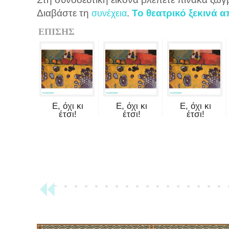
Διαβάστε τη
.
Το θεατρικό ξεκινά 
συνέχεια
ΕΠΙΣΗΣ
Ε, όχι κι
Ε, όχι κι
Ε, όχι κι
έτσι!
έτσι!
έτσι!