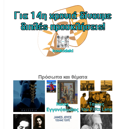
Πρόσωπα και θέματα