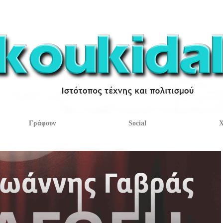
Γράφουν
Social
Χ