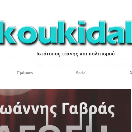
Γράφουν
Social
Χ