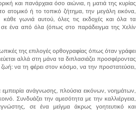
ρική και πανάρχαια όσο αιώνια, η ματιά της κυρίας
ο ατομικό ή το τοπικό ζήτημα, την μεγάλη εικόνα,
 κάθε γωνιά αυτού, όλες τις εκδοχές και όλα τα
 σε ένα από όλα (όπως στο παράδειγμα της Χελίν
σωπικές της επιλογές ορθογραφίας όπως όταν γράφει
νεύεται αλλά στη μάνα τα διπλασιάζει προσφέροντας
η ζωή: να τη φέρει στον κόσμο, να την προστατεύσει,
α εμπειρία ανάγνωσης, πλούσια εικόνων, νοημάτων,
οινό. Συνδυάζει την αμεσότητα με την καλλιέργεια,
γνώστης, σε ένα μείγμα άκρως γοητευτικό και