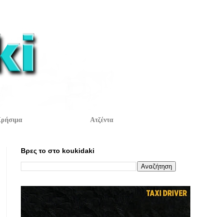
ρήσιμα
Ατζέντα
Βρες το στο koukidaki