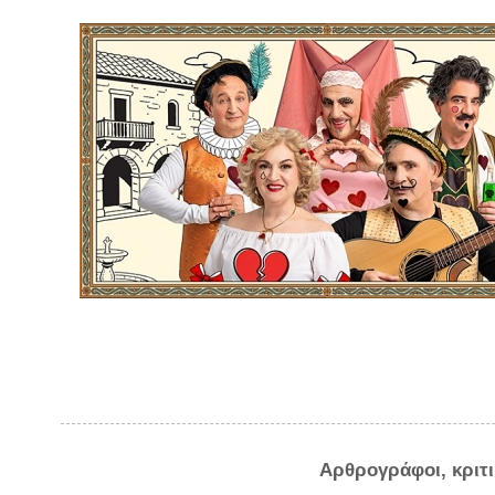
Αρθρογράφοι, κριτ