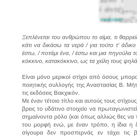
Ξεπλένεται του ανθρώπου το αίμα, τι θαρρείς
κάτι να δικάσω τα νερά / για τούτο τ' άδικο
έστω, / ποτάμι ένα, / έστω και μια πηγούλα τ
κόκκινο, κατακόκκινο, ως τα χείλη τους ψηλά
Είναι μόνο μερικοί στίχοι από όσους μπο
ποιητικής συλλογής της Αναστασίας Β. Μή
τις εκδόσεις Βακχικόν.
Με έναν τέτοιο τίτλο και αυτούς τους στίχου
βρεις το υδάτινο στοιχείο να πρωταγωνιστεί
σημαίνοντα ρόλο (και όπως αλλιώς θες να τ
του μορφή ενώ, με έναν τρόπο, η ίδια η δ
σίγουρα δεν προσπερνάς εν τάχει τις βρ