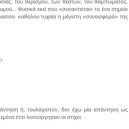
υσίας, του θερισμού, των θεατών, του θαμπώματος,
υμού... Φυσικά εκεί που «συναντιέται» το ένα σημείο
θάλασσα· καθόλου τυχαία η μέγιστη «συνεισφορά» της
υ
πάντηση ή, τουλάχιστον, δεν έχω μία απάντηση ως
εμένα έτσι λειτούργησαν οι στίχοι.