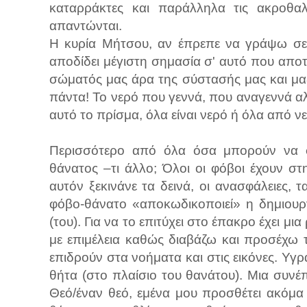
καταρράκτες και παράλληλα τις ακροθαλ
απαντώνται.
Η κυρία Μήτσου, αν έπρεπε να γράψω σε 
αποδίδει μέγιστη σημασία σ' αυτό που αποτ
σώματός μας άρα της σύστασής μας και μα
πάντα! Το νερό που γεννά, που αναγεννά αλλ
αυτό το πρίσμα, όλα είναι νερό ή όλα από ν
Περισσότερο από όλα όσα μπορούν να 
θάνατος –τι άλλο; Όλοι οι φόβοι έχουν στ
αυτόν ξεκινάνε τα δεινά, οι ανασφάλειες, τ
φόβο-θάνατο «αποκωδικοποιεί» η δημιουρ
(του). Για να το επιτύχει στο έπακρο έχει μ
με επιμέλεια καθώς διαβάζω και προσέχω
επιδρούν στα νοήματα και στις εικόνες. Υγρ
θήτα (στο πλαίσιο του θανάτου). Μια συνέπ
Θεό/έναν θεό, εμένα μου προσθέτει ακόμα