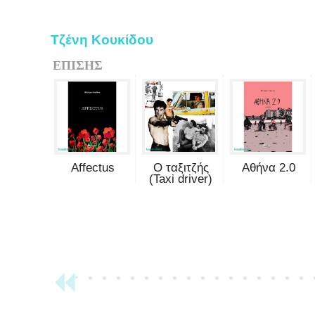
Τζένη Κουκίδου
ΕΠΙΣΗΣ
Affectus
Ο ταξιτζής
Αθήνα 2.0
(Taxi driver)