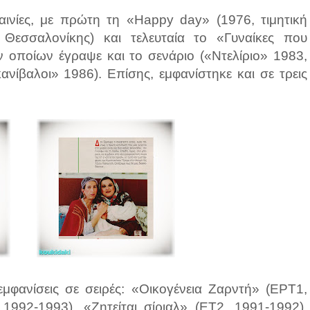
αινίες, με πρώτη τη «Happy day» (1976, τιμητική
Θεσσαλονίκης) και τελευταία το «Γυναίκες που
ν οποίων έγραψε και το σενάριο («Ντελίριο» 1983,
ανίβαλοι» 1986). Επίσης, εμφανίστηκε και σε τρεις
εμφανίσεις σε σειρές: «Οικογένεια Ζαρντή» (ΕΡΤ1,
1992-1993), «Ζητείται σίριαλ» (ΕΤ2, 1991-1992),