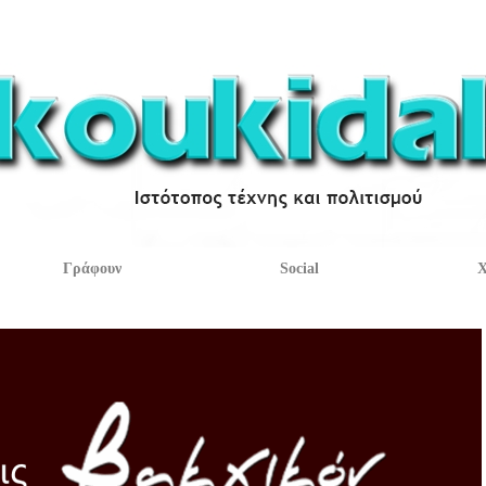
Γράφουν
Social
Χ