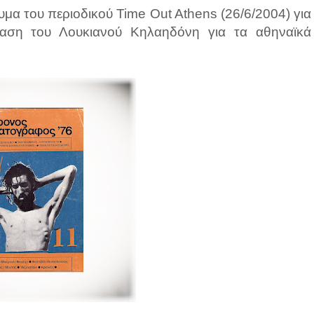
υμα του περιοδικού Time Out Athens (26/6/2004) για
αση του Λουκιανού Κηλαηδόνη για τα αθηναϊκά