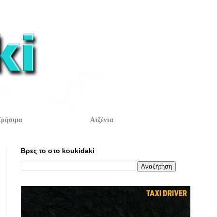
ρήσιμα
Ατζέντα
Βρες το στο koukidaki