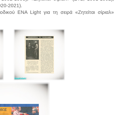
20-2021).
οδικού ΕΝΑ Light για τη σειρά «Ζητείται σίριαλ»