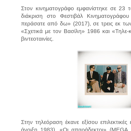
Στον κινηματογράφο εμφανίστηκε σε 23 τ
διάκριση στο Φεστιβάλ Κινηματογράφου 
περάσατε από δω» (2017), σε τρεις εκ τω
«Σχετικά με τον Βασίλη» 1986 και «Τηλε-κ
βιντεοταινίες.
Στην τηλεόραση έκανε εξίσου επιλεκτικές 
άνοιξη 1983), «Οι απαράδεκτοι» (MEGA, 