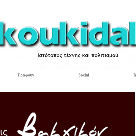
Γράφουν
Social
Χ