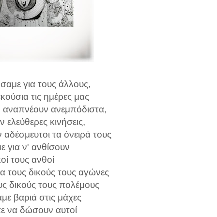
ήσαμε για τους άλλους,
κούσια τις ημέρες μας
' αναπνέουν ανεμπόδιστα,
ν ελεύθερες κινήσεις,
 αδέσμευτοι τα όνειρά τους
 για ν' ανθίσουν
κοί τους ανθοί
 τους δικούς τους αγώνες
ς δικούς τους πολέμους
ε βαριά στις μάχες
ε να δώσουν αυτοί