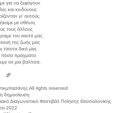
με για να ξεφύγουν
λές και κινδύνους
ίζονταν γι' αυτούς
ήκαμε με σθένος
ους τους άλλους
σαμε τον εαυτό μας
κευή της ζωής μας
ε τίποτα δικό μας
 πόσα πράγματα
με σε μια βαλίτσα;
🌾
ικμπασάνης All rights reserved
η δημοσίευση
τυακό Διαγωνιστικό Φεστιβάλ Ποίησης Θεσσαλονίκης
το 2022