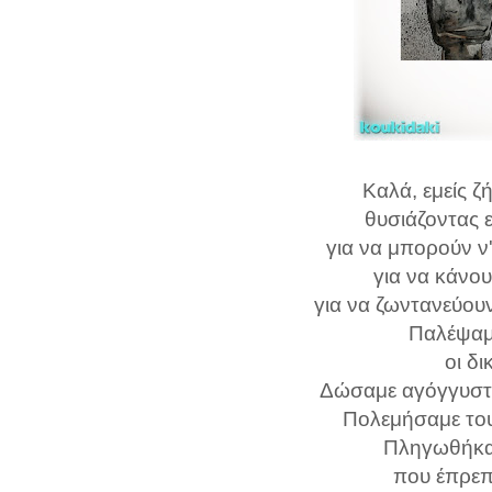
Καλά, εμείς ζ
θυσιάζοντας ε
για να μπορούν ν
για να κάνου
για να ζωντανεύουν
Παλέψαμε
οι δι
Δώσαμε αγόγγυστα
Πολεμήσαμε του
Πληγωθήκαμ
που έπρεπ