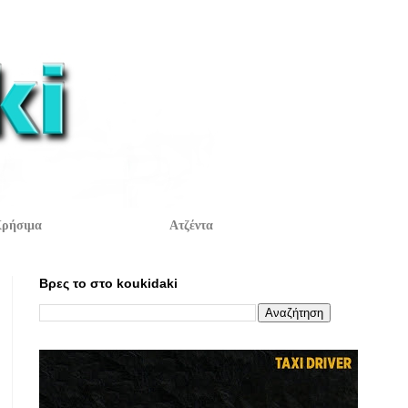
ρήσιμα
Ατζέντα
Βρες το στο koukidaki