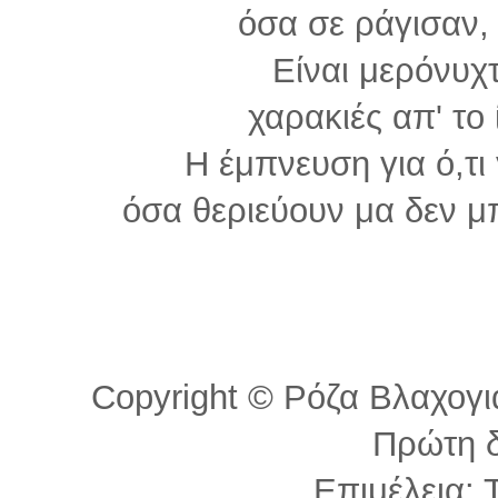
όσα σε ράγισαν,
Είναι μερόνυχτ
χαρακιές απ' το 
Η έμπνευση για ό,τι
όσα θεριεύουν μα δεν 
Copyright © Ρόζα Βλαχογιά
Πρώτη 
Επιμέλεια: 