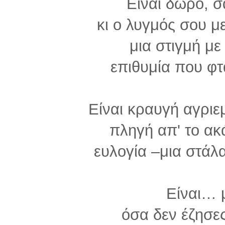
Είναι δώρο, 
κι ο λυγμός σου μ
μια στιγμή με
επιθυμία που φτ
Είναι κραυγή αγριε
πληγή απ' το ακ
ευλογία –μια στάλ
Είναι… 
όσα δεν έζησες