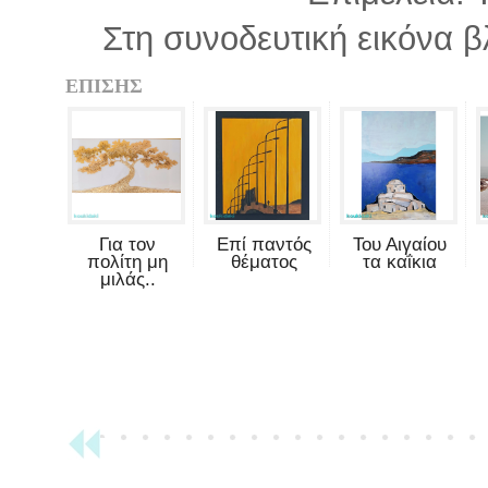
Στη συνοδευτική εικόνα β
ΕΠΙΣΗΣ
Για τον
Επί παντός
Του Αιγαίου
πολίτη μη
θέματος
τα καΐκια
μιλάς..