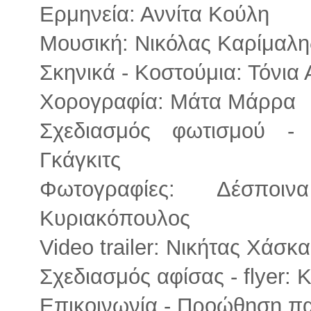
Ερμηνεία: Αννίτα Κούλη
Μουσική: Νικόλας Καρίμαλης
Σκηνικά - Κοστούμια: Τόνι
Χορογραφία: Μάτα Μάρρα
Σχεδιασμός φωτισμού - 
Γκάγκιτς
Φωτογραφίες: Δέσπο
Κυριακόπουλος
Video trailer: Νικήτας Χάσκ
Σχεδιασμός αφίσας - flyer: 
Επικοινωνία - Προώθηση π