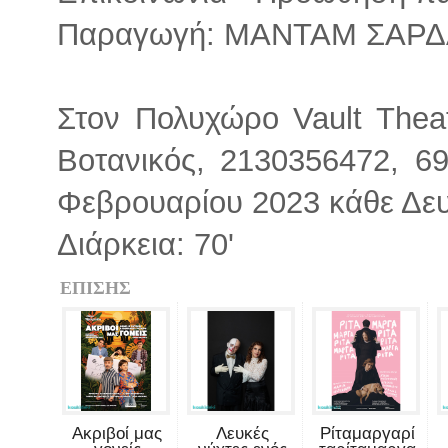
Παραγωγή: ΜΑΝΤΑΜ ΣΑΡΔ
Στον Πολυχώρο Vault Theat
Βοτανικός, 2130356472, 6
Φεβρουαρίου 2023 κάθε Δευτ
Διάρκεια: 70'
ΕΠΙΣΗΣ
Ακριβοί μας
Λευκές
Ρίταμαργαρί