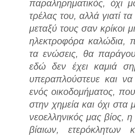
παραληρηματικός, όχι μ
τρέλας του, αλλά γιατί τ
μεταξύ τους σαν κρίκοι μ
ηλεκτροφόρα καλώδια, π
τα ενώσεις, θα παράγου
εδώ δεν έχει καμιά ση
υπεραπλούστευε και να
ενός οικοδομήματος, που
στην χημεία και όχι στα μ
νεοελληνικός μας βίος, η
βίαιων, ετερόκλητων 