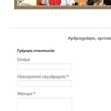
Αρθρογράφοι, κριτικ
Γρήγορη επικοινωνία
Όνομα
Ηλεκτρονικό ταχυδρομείο
*
Μήνυμα
*