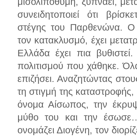
μισολιπόθυμη, ξυπνάει, μετ
συνειδητοποιεί ότι βρίσ
στέγης του Παρθενώνα. Ο
τον κατακλυσμό, έχει μετατ
Ελλάδα έχει πια βυθιστεί.
πολιτισμού που χάθηκε. Όλ
επιζήσει. Αναζητώντας στου
τη στιγμή της καταστροφής, 
όνομα Αίσωπος, την έκρυψ
μύθο του και την έσωσε…
ονομάζει Διογένη, τον διορίζ