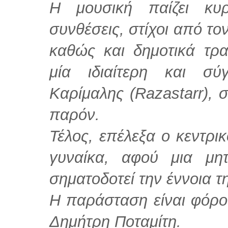
Η μουσική παίζει κυ
συνθέσεις, στίχοι από το
καθώς και δημοτικά τρ
μία ιδιαίτερη και σ
Καρίμαλης (Razastarr), 
παρόν.
Τέλος, επέλεξα ο κεντρι
γυναίκα, αφού μια μη
σηματοδοτεί την έννοια 
Η παράσταση είναι φόρο
Δημήτρη Ποταμίτη.