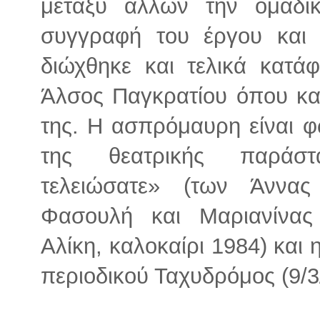
μεταξύ άλλων την ομαδικ
συγγραφή του έργου και
διώχθηκε και τελικά κατάφ
Άλσος Παγκρατίου όπου και
της. Η ασπρόμαυρη είναι 
της θεατρικής παράστ
τελειώσατε» (των Άννας
Φασουλή και Μαριανίνας 
Αλίκη, καλοκαίρι 1984) και
περιοδικού Ταχυδρόμος (9/3