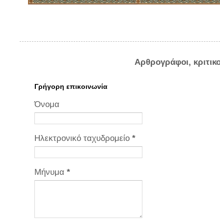
Αρθρογράφοι, κριτικ
Γρήγορη επικοινωνία
Όνομα
Ηλεκτρονικό ταχυδρομείο
*
Μήνυμα
*