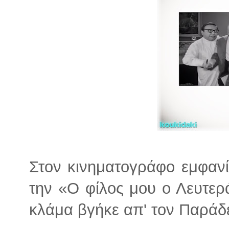
Στον κινηματογράφο εμφανί
την «Ο φίλος μου ο Λευτερά
κλάμα βγήκε απ' τον Παράδε