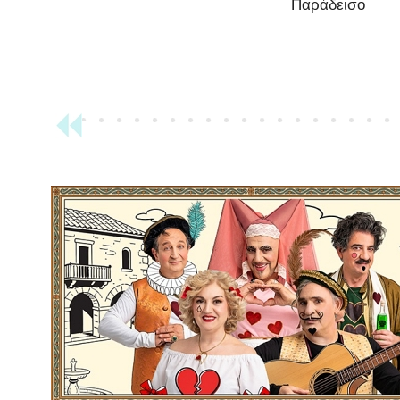
Παράδεισο