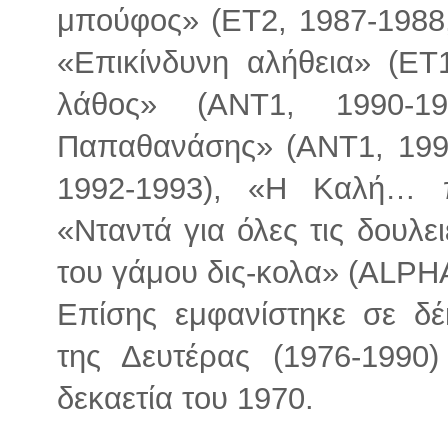
μπούφος» (ΕΤ2, 1987-1988,
«Επικίνδυνη αλήθεια» (ΕΤ
λάθος» (ΑΝΤ1, 1990-1
Παπαθανάσης» (ΑΝΤ1, 199
1992-1993), «Η Καλή… π
«Νταντά για όλες τις δουλε
του γάμου δις-κολα» (ALPHA
Επίσης εμφανίστηκε σε δ
της Δευτέρας (1976-1990)
δεκαετία του 1970.