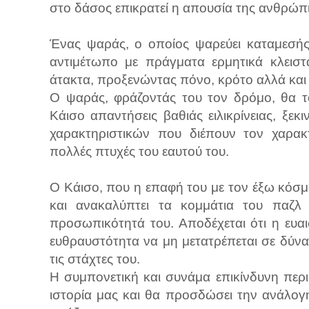
στο δάσος επικρατεί η απουσία της ανθρώπ
Ένας ψαράς, ο οποίος ψαρεύει καταμεσής 
αντιμέτωπο με πράγματα ερμητικά κλεισ
άτακτα, προξενώντας πόνο, κρότο αλλά και
Ο ψαράς, φράζοντάς του τον δρόμο, θα το
Κάισο απαντήσεις βαθιάς ειλικρίνειας, ξεκ
χαρακτηριστικών που διέπουν τον χαρακ
πολλές πτυχές του εαυτού του.
Ο Κάισο, που η επαφή του με τον έξω κόσμο ε
και ανακαλύπτει τα κομμάτια του παζλ
προσωπικότητά του. Αποδέχεται ότι η ευαι
ευθραυστότητα να μη μετατρέπεται σε δύνα
τις στάχτες του.
Η συμπονετική και συνάμα επικίνδυνη περι
ιστορία μας και θα προσδώσει την ανάλογη