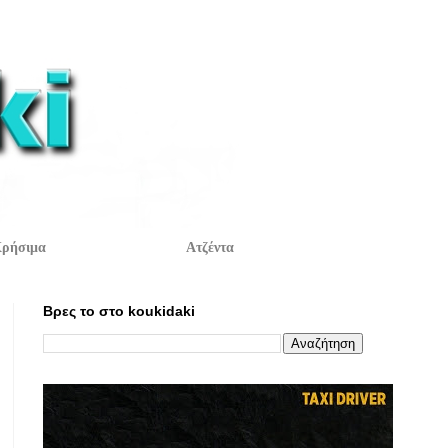
ρήσιμα
Ατζέντα
Βρες το στο koukidaki