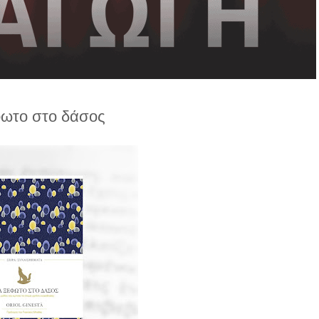
ωτο στο δάσος