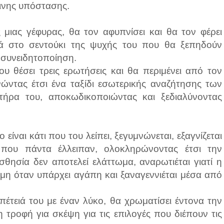
ινης υπόστασης.
μιας γέφυρας, θα τον αφυπνίσει και θα τον φέρει
τά στο σεντούκι της ψυχής του που θα ξεπηδούν
 συνειδητοποίηση.
υ θέσει τρεις ερωτήσεις και θα περιμένει από τον
ινώντας έτσι ένα ταξίδι εσωτερικής αναζήτησης των
τήρα του, αποκωδικοποιώντας και ξεδιαλύνοντας
ίναι κάτι που του λείπει, ξεγυμνώνεται, εξαγνίζεται
 που πάντα έλλειπαν, ολοκληρώνοντας έτσι την
σθησία δεν αποτελεί ελάττωμα, αναρωτιέται γιατί η
μη όταν υπάρχει αγάπη και ξαναγεννιέται μέσα από
πέτειά του με έναν λύκο, θα χρωματίσει έντονα την
 τροφή για σκέψη για τις επιλογές που διέπουν τις