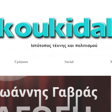
Γράφουν
Social
Χ