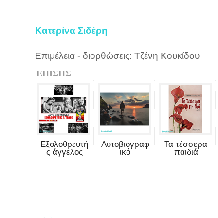
Κατερίνα Σιδέρη
Επιμέλεια - διορθώσεις: Τζένη Κουκίδου
ΕΠΙΣΗΣ
Εξολοθρευτή
Αυτοβιογραφ
Τα τέσσερα
ς άγγελος
ικό
παιδιά