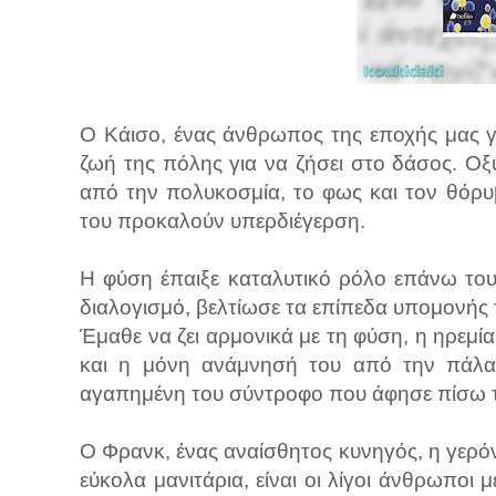
Ο Κάισο, ένας άνθρωπος της εποχής μας γ
ζωή της πόλης για να ζήσει στο δάσος. Οξ
από την πολυκοσμία, το φως και τον θόρυβ
του προκαλούν υπερδιέγερση.
Η φύση έπαιξε καταλυτικό ρόλο επάνω το
διαλογισμό, βελτίωσε τα επίπεδα υπομονής 
Έμαθε να ζει αρμονικά με τη φύση, η ηρεμί
και η μόνη ανάμνησή του από την πάλαι
αγαπημένη του σύντροφο που άφησε πίσω 
Ο Φρανκ, ένας αναίσθητος κυνηγός, η γερόν
εύκολα μανιτάρια, είναι οι λίγοι άνθρωποι 