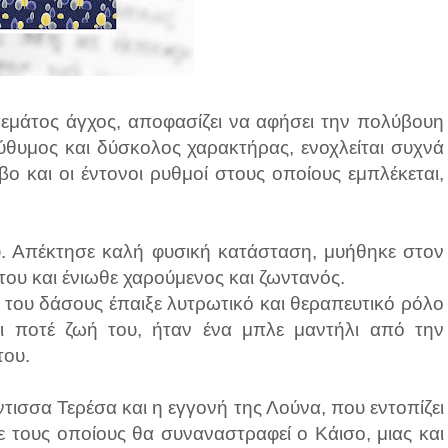
εμάτος άγχος, αποφασίζει να αφήσει την πολύβουη
ύθυμος και δύσκολος χαρακτήρας, ενοχλείται συχνά
ο και οι έντονοι ρυθμοί στους οποίους εμπλέκεται,
υ. Απέκτησε καλή φυσική κατάσταση, μυήθηκε στον
του και ένιωθε χαρούμενος και ζωντανός.
α του δάσους έπαιξε λυτρωτικό και θεραπευτικό ρόλο
 ποτέ ζωή του, ήταν ένα μπλε μαντήλι από την
του.
τισσα Τερέσα και η εγγονή της Λούνα, που εντοπίζει
με τους οποίους θα συναναστραφεί ο Κάισο, μιας και