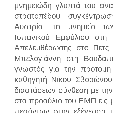
μνημειώδη γλυπτά του είν
στρατοπέδου συγκέντρω
Αυστρία, το μνημείο τ
Ισπανικού Εμφύλιου στη 
Απελευθέρωσης στο Πετς 
Μπελογιάννη στη Βουδαπέ
γνωστός για την προτομή 
καθηγητή Νίκου Σβορώνου
διαστάσεων σύνθεση με την 
στο προαύλιο του ΕΜΠ εις 
πεσόντων στην εξέγερση τ