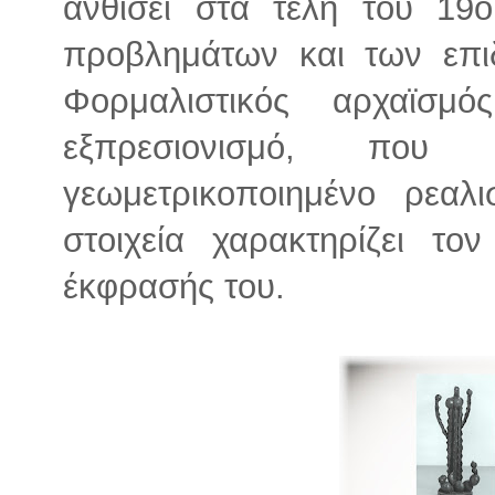
ανθίσει στα τέλη του 19
προβλημάτων και των επιδ
Φορμαλιστικός αρχαϊσ
εξπρεσιονισμό, που 
γεωμετρικοποιημένο ρεαλ
στοιχεία χαρακτηρίζει το
έκφρασής του.