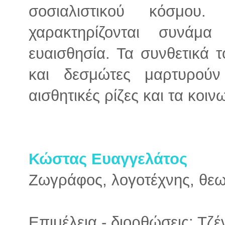
σοσιαλιστικού κόσμο
χαρακτηρίζονται συνάμ
ευαισθησία. Τα συνθετικά 
και δεσμώτες μαρτυρούν
αισθητικές ρίζες και τα κοι
Κώστας Ευαγγελάτος
Ζωγράφος, λογοτέχνης, θεω
Επιμέλεια - διορθώσεις: Τζ