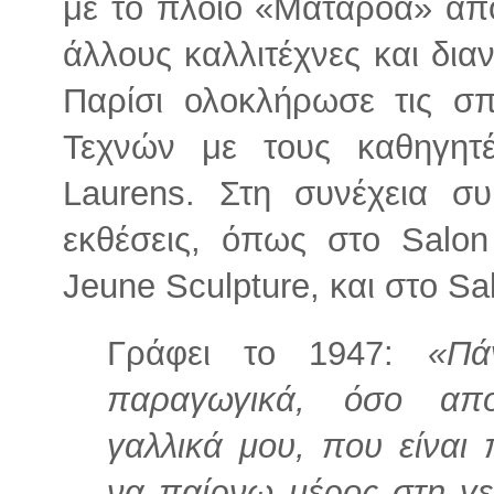
με το πλοίο «Ματαρόα» από
άλλους καλλιτέχνες και δια
Παρίσι ολοκλήρωσε τις σ
Τεχνών με τους καθηγητ
Laurens. Στη συνέχεια συ
εκθέσεις, όπως στο Salon
Jeune Sculpture, και στο Sal
Γράφει το 1947:
«Πά
παραγωγικά, όσο απο
γαλλικά μου, που είναι
να παίρνω μέρος στη γε