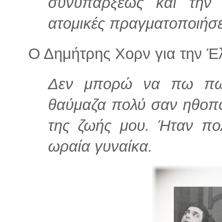
συνυπάρξεως και την ε
ατομικές πραγματοποιήσε
Ο Δημήτρης Χορν για την Έ
Δεν μπορώ να πω πω
θαύμαζα πολύ σαν ηθοπο
της ζωής μου. Ήταν πο
ωραία γυναίκα.