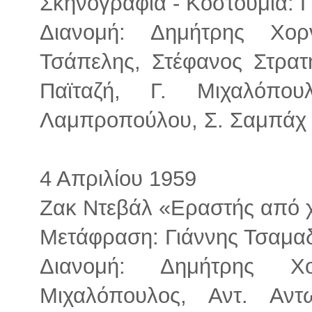
Σκηνογραφία - Κοστούμια: 
Διανομή: Δημήτρης Χο
Τσάπελης, Στέφανος Στρατ
Παϊταζή, Γ. Μιχαλόπου
Λαμπροπούλου, Σ. Σαμπάχ 
4 Απριλίου 1959
Ζακ Ντεβάλ «Εραστής από 
Μετάφραση: Γιάννης Τσαμα
Διανομή: Δημήτρης Χ
Μιχαλόπουλος, Αντ. Αντ