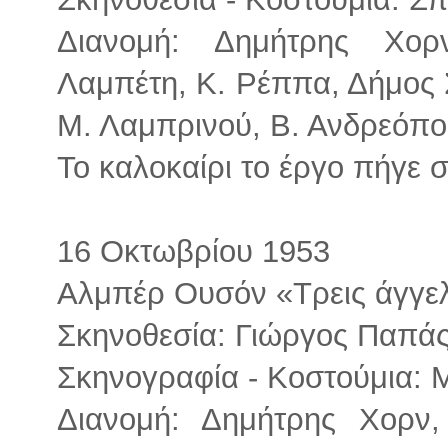
Διανομή: Δημήτρης Χορ
Λαμπέτη, Κ. Ρέππα, Δήμος 
Μ. Λαμπρινού, Β. Ανδρεόπ
Το καλοκαίρι το έργο πήγε 
16 Οκτωβρίου 1953
Αλμπέρ Ουσόν «Τρεις άγγε
Σκηνοθεσία: Γιώργος Παπά
Σκηνογραφία - Κοστούμια: 
Διανομή: Δημήτρης Χορν