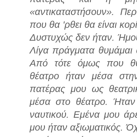
«αντικαταστήσουν». Περ
που θα 'ρθει θα είναι κορί
Δυστυχώς δεν ήταν. Ήμο
Λίγα πράγματα θυμάμαι 
Από τότε όμως που θυ
θέατρο ήταν μέσα στη
πατέρας μου ως θεατρι
μέσα στο θέατρο. Ήταν
ναυτικού. Εμένα μου ά
μου ήταν αξιωματικός. Όχι 