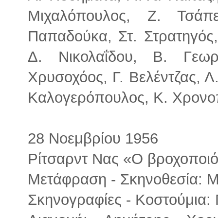
Μιχαλόπουλος, Ζ. Τσάπ
Παπαδούκα, Στ. Στρατηγός,
Δ. Νικολαΐδου, Β. Γεωρ
Χρυσοχόος, Γ. Βελέντζας, Λ.
Καλογερόπουλος, Κ. Χρονο
28 Νοεμβρίου 1956
Ρίτσαρντ Νας «Ο βροχοποι
Μετάφραση - Σκηνοθεσία: Μ
Σκηνογραφίες - Κοστούμια: 