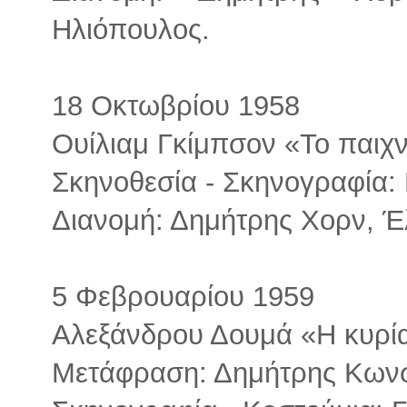
Ηλιόπουλος.
18 Οκτωβρίου 1958
Ουίλιαμ Γκίμπσον «Το παιχν
Σκηνοθεσία - Σκηνογραφία:
Διανομή: Δημήτρης Χορν, 
5 Φεβρουαρίου 1959
Αλεξάνδρου Δουμά «Η κυρία 
Μετάφραση: Δημήτρης Κωνσ