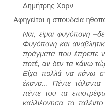
Δημήτρης Χορν
Αφηγείται η σπουδαία ηθοπ
Ναι, είμαι φυγόπονη –δε
Φυγόπονη και αναβλητικ
πράγματα που έπρεπε ν
ποτέ, αν δεν τα κάνω τώ
Είχα πολλά να κάνω στ
έκανα... Πέντε τάλαντ
πέντε του τα επιστρέφ
καλλιέργησα το ταλέντ