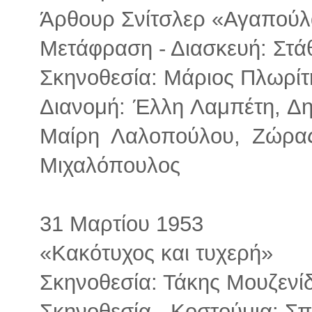
Άρθουρ Σνίτσλερ «Αγαπού
Μετάφραση - Διασκευή: Στ
Σκηνοθεσία: Μάριος Πλωρίτ
Διανομή: Έλλη Λαμπέτη, Δ
Μαίρη Λαλοπούλου, Ζώρας
Μιχαλόπουλος
31 Μαρτίου 1953
«Κακότυχος και τυχερή»
Σκηνοθεσία: Τάκης Μουζενί
Σκηνοθεσία - Κοστούμια: Σ