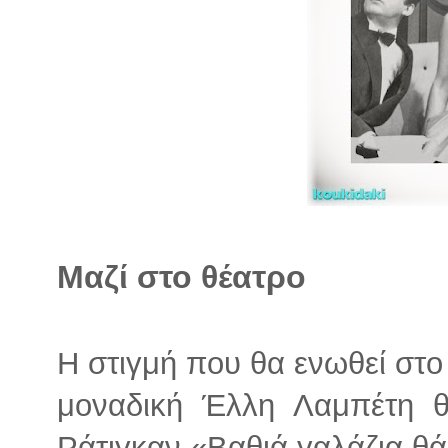
Μαζί στο θέατρο
Η στιγμή που θα ενωθεί στο
μοναδική Έλλη Λαμπέτη θ
Ράτιγκαν «Βαθιά γαλάζια θ