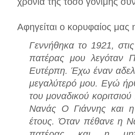
χρόνια της τόσο γόνιμης συ
Αφηγείται ο κορυφαίος μας
Γεννήθηκα το 1921, στι
πατέρας μου λεγόταν Π
Ευτέρπη. Έχω έναν αδελφ
μεγαλύτερό μου. Εγώ ήρ
του μοναδικού κοριτσιού 
Νανάς Ο Γιάννης και η
έτους. Όταν πέθανε η Να
πατέρας και η μη