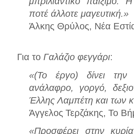
μπριλιάντικο παίξιμο.
ποτέ άλλοτε μαγευτική.»
Άλκης Θρύλος, Νέα Εστία
Για το
Γαλάζιο φεγγάρι
:
«(Το έργο) δίνει την
ανάλαφρο, γοργό, δεξιο
Έλλης Λαμπέτη και των κ
Άγγελος Τερζάκης, Το Βή
«Προσφέρει στην κυρί