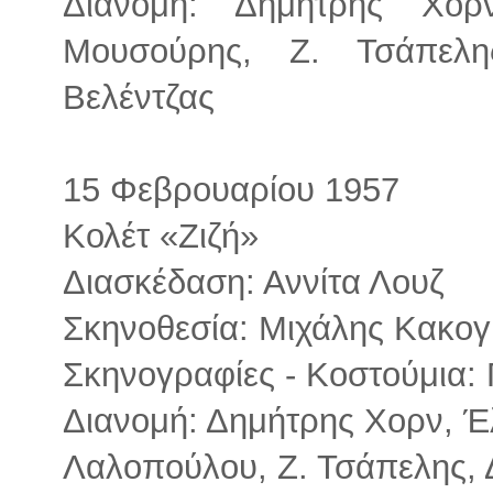
Διανομή: Δημήτρης Χο
Μουσούρης, Ζ. Τσάπελη
Βελέντζας
15 Φεβρουαρίου 1957
Κολέτ «Ζιζή»
Διασκέδαση: Αννίτα Λουζ
Σκηνοθεσία: Μιχάλης Κακογ
Σκηνογραφίες - Κοστούμια: 
Διανομή: Δημήτρης Χορν, Έ
Λαλοπούλου, Ζ. Τσάπελης, 