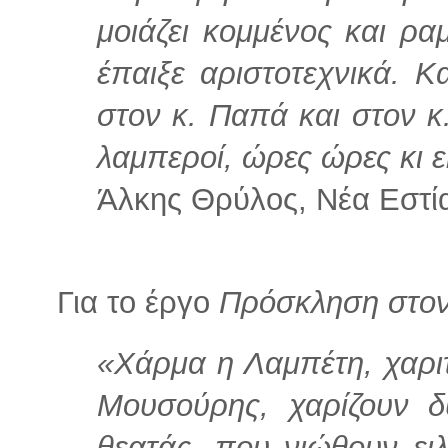
μοιάζει κομμένος και ρα
έπαιξε αριστοτεχνικά. Κ
στον κ. Παπά και στον κ.
λαμπεροί, ώρες ώρες κι 
Άλκης Θρύλος, Νέα Εστία
Για το έργο
Πρόσκληση στον
«Χάρμα η Λαμπέτη, χαρι
Μουσούρης, χαρίζουν δ
θεατάς, που νιώθουν ειλ