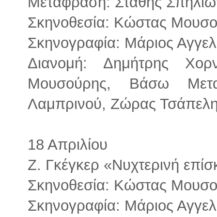
Μετάφραση: Στάθης Σπηλιω
Σκηνοθεσία: Κώστας Μουσ
Σκηνογραφία: Μάριος Αγγε
Διανομή: Δημήτρης Χο
Μουσούρης, Βάσω Μετα
Λαμπρινού, Ζώρας Τσάπελης
18 Απριλίου
Ζ. Γκέγκερ «Νυχτερινή επί
Σκηνοθεσία: Κώστας Μουσ
Σκηνογραφία: Μάριος Αγγε