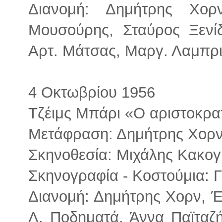
Διανομή: Δημήτρης Χο
Μουσούρης, Σταύρος Ξενί
Αρτ. Μάτσας, Μαργ. Λαμπρ
4 Οκτωβρίου 1956
Τζέιμς Μπάρι «Ο αριστοκρα
Μετάφραση: Δημήτρης Χορ
Σκηνοθεσία: Μιχάλης Κακογ
Σκηνογραφία - Κοστούμια: 
Διανομή: Δημήτρης Χορν, 
Λ. Ποδηματά, Άννα Παϊταζή,