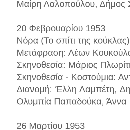
Μαίρη Λαλοπούλου, Δήμος Σ
20 Φεβρουαρίου 1953
Νόρα (Το σπίτι της κούκλας)
Μετάφραση: Λέων Κουκούλ
Σκηνοθεσία: Μάριος Πλωρίτ
Σκηνοθεσία - Κοστούμια: Α
Διανομή: Έλλη Λαμπέτη, Δ
Ολυμπία Παπαδούκα, Άννα 
26 Μαρτίου 1953