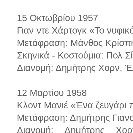
15 Οκτωβρίου 1957
Γιαν ντε Χάρτογκ «Το νυφικ
Μετάφραση: Μάνθος Κρίσπ
Σκηνικά - Κοστούμια: Πολ Σ
Διανομή: Δημήτρης Χορν, 
12 Μαρτίου 1958
Κλοντ Μανιέ «Ένα ζευγάρι 
Μετάφραση: Δημήτρης Γιαν
Διανομή: Δημήτρης Χο