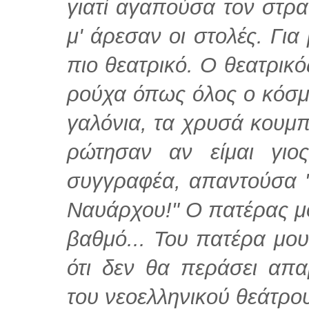
γιατί αγαπούσα τον στρα
μ' άρεσαν οι στολές. Για
πιο θεατρικό. Ο θεατρι
ρούχα όπως όλος ο κόσμος
γαλόνια, τα χρυσά κουμπ
ρώτησαν αν είμαι γιο
συγγραφέα, απαντούσα "
Ναυάρχου!" Ο πατέρας μο
βαθμό... Του πατέρα μο
ότι δεν θα περάσει απα
του νεοελληνικού θεάτρου