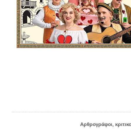
Αρθρογράφοι, κριτικ