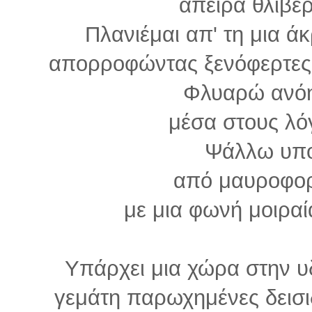
άπειρα θλιβερ
Πλανιέμαι απ' τη μια άκ
απορροφώντας ξενόφερτες 
Φλυαρώ ανόη
μέσα στους λό
Ψάλλω υπ
από μαυροφορ
με μια φωνή μοιραί
Υπάρχει μια χώρα στην υ
γεμάτη παρωχημένες δεισιδ