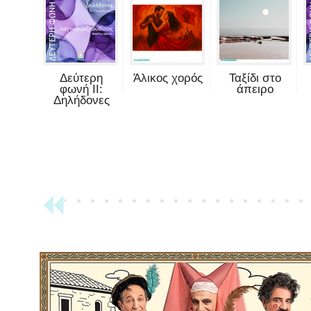
Δεύτερη
Άλικος χορός
Ταξίδι στο
φωνή II:
άπειρο
Δηλήδονες