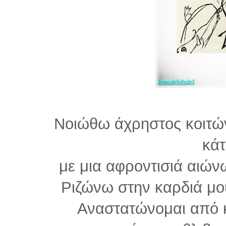
Νοιώθω άχρηστος κοιτών
κά
με μια αφροντισιά αιών
Ριζώνω στην καρδιά μο
Αναστατώνομαι από 