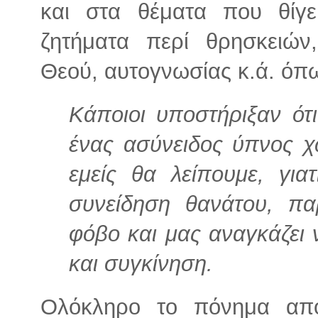
και στα θέματα που θίγε
ζητήματα περί θρησκειών
Θεού, αυτογνωσίας κ.ά. όπω
Κάποιοι υποστήριξαν ότ
ένας ασύνειδος ύπνος χω
εμείς θα λείπουμε, για
συνείδηση θανάτου, πα
φόβο και μας αναγκάζει 
και συγκίνηση.
Ολόκληρο το πόνημα απο