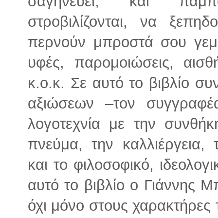
σαγηνεύει, και πάμπ
στροβιλίζονται, να ξεπη
περνούν μπροστά σου γεμά
υφές, παρομοιώσεις, αισθ
κ.ο.κ. Σε αυτό το βιβλίο 
αξιώσεων –τον συγγραφέ
λογοτεχνία με την συνθήκη
πνεύμα, την καλλιέργεια, 
και το φιλοσοφικό, ιδεολογ
αυτό το βιβλίο ο Γιάννης Μ
όχι μόνο στους χαρακτήρες 