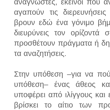
αναγνώστες, εκείνοι που α
αγαπούν τις διερευνήσει
βρουν εδώ ένα γόνιμο βήμ
διευρύνεις τον ορίζοντά
προσθέτουν πράγματα ή δη
τα αναζητήσεις.
Στην υπόθεση –για να πού
υπόθεση– ένας άθεος καθ
υποφέρει από ιλίγγους και
βρίσκει το αίτιο των πρ