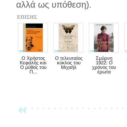
αλλά ως υπόθεση).
ΕΠΙΣΗΣ
Ο Χρήστος
Ο τελευταίος
Σμύρνη
Κεφαλής και
κύκλος του
1922: Ο
Ο μύθος του
Μιχαήλ
χρόνος του
Π...
έρωτα