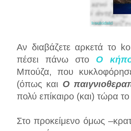
Αν διαβάζετε αρκετά το ko
πέσει πάνω στο
Ο κήπο
Μπούζα, που κυκλοφόρησε
(όπως και
Ο παιγνιοθερα
πολύ επίκαιρο (και) τώρα το
Στο προκείμενο όμως –κρατ