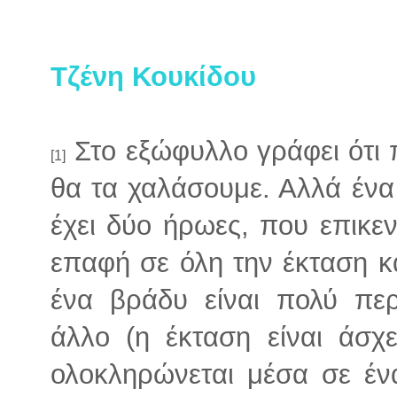
Τζένη Κουκίδου
Στο εξώφυλλο γράφει ότι π
[1]
θα τα χαλάσουμε. Αλλά έν
έχει δύο ήρωες, που επικε
επαφή σε όλη την έκταση κ
ένα βράδυ είναι πολύ πε
άλλο (η έκταση είναι άσχ
ολοκληρώνεται μέσα σε έν