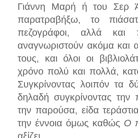
Γιάννη Μαρή ή του Σερ Ά
παρατραβήξω, το πιάσα
πεζογράφοι, αλλά και
αναγνωριστούν ακόμα και α
τους, και όλοι οι βιβλιολ
χρόνο πολύ και πολλά, κατ
Συγκρίνοντας λοιπόν τα δ
δηλαδή συγκρίνοντας την 
την παρούσα, είδα τεράστι
την έννοια όμως καθώς
Ο 
αξίζει.