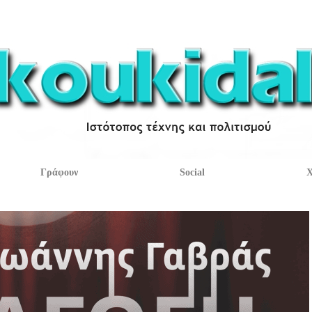
Γράφουν
Social
Χ