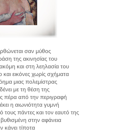
ορθώνεται σαν μύθος
ράση της ακινησίας του
ακόμη και στη λεηλασία του
 και εικόνες χωρίς σχήματα
όημα μιας πολεμίστρας
ένει με τη θέση της
ς πέρα από την περιγραφή
έκει η αιωνιότητα γυμνή
ό τους πάντες και τον εαυτό της
, βυθισμένη στην αφάνεια
ν κάνει τίποτα