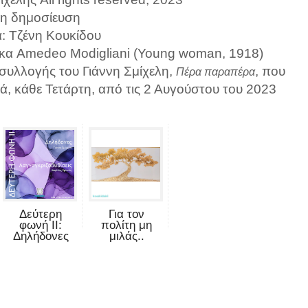
η δημοσίευση
α: Τζένη Κουκίδου
νακα Amedeo Modigliani (Young woman, 1918)
 συλλογής του Γιάννη Σμίχελη,
, που
Πέρα παραπέρα
κά, κάθε Τετάρτη, από τις 2 Αυγούστου του 2023
Δεύτερη
Για τον
φωνή II:
πολίτη μη
Δηλήδονες
μιλάς..