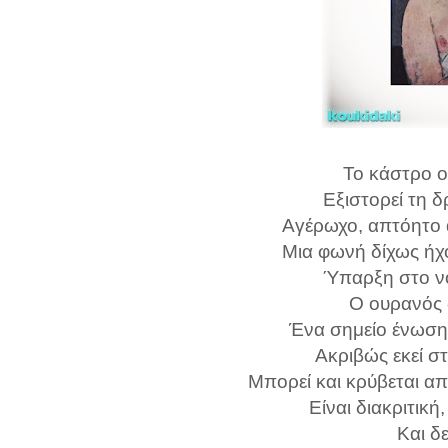
Το κάστρο 
Εξιστορεί τη δ
Αγέρωχο, απτόητο 
Μια φωνή δίχως ήχο
Ύπαρξη στο ν
Ο ουρανός δ
Ένα σημείο ένωση
Ακριβώς εκεί στ
Μπορεί και κρύβεται απ
Είναι διακριτική
Και δε