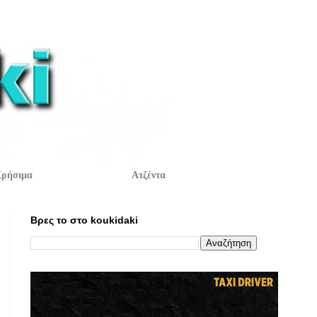
ρήσιμα
Ατζέντα
Βρες το στο koukidaki