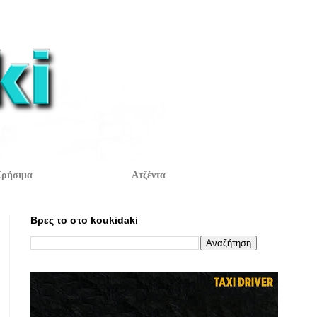
ρήσιμα
Ατζέντα
Βρες το στο koukidaki