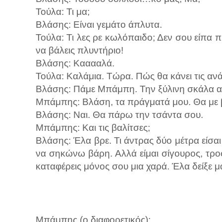
Τούλα: Τι μα;
Βλάσης: Είναι γεμάτο άπλυτα.
Τούλα: Τι λες ρε κωλόπαιδο; Δεν σου είπα 
να βάλεις πλυντήριο!
Βλάσης: Κααααλά.
Τούλα: Καλάμια. Τώρα. Πώς θα κάνει τις ανάγ
Βλάσης: Πάμε Μπάμπη. Την ξύλινη σκάλα αν
Μπάμπης: Βλάση, τα πράγματά μου. Θα με 
Βλάσης: Ναι. Θα πάρω την τσάντα σου.
Μπάμπης: Και τις βαλίτσες;
Βλάσης: Έλα βρε. Τι άντρας δύο μέτρα είσαι
να σηκώνω βάρη. Αλλά είμαι σίγουρος, τρο
καταφέρεις μόνος σου μια χαρά. Έλα δείξε μ
Μπάμπης (ο διαφορετικός):