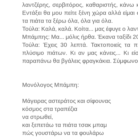
λαντζέρης, σερβιτόρος, καθαριστής, κάνω
Εντάξει θα μου πείτε ξένη χώρα αλλά είμαι
τα πιάτα τα ξέρω όλα, όλα για όλα.
Τούλα: Καλά, καλά. Κοίτα... μας έφυγε ο λαν
Μπάμπης: Μα... μόλις ήρθα. Έκανα ταξίδι 
Τούλα: Έχεις 30 λεπτά. Τακτοποιείς τα π
πλύσιμο πιάτων. Κι αν μας κάνεις... Κι 
παραπάνω θα βγάλεις φραγκάκια. Σύμφωνοι
Μονόλογος Μπάμπη:
Μάγειρας αστεράτος και σίφουνας
κόσμος στα τραπέζια
να στρωθεί,
και ξεπετάω τα πιάτα τσακ μπαμ
πώς γουστάρω να τα φουλάρω