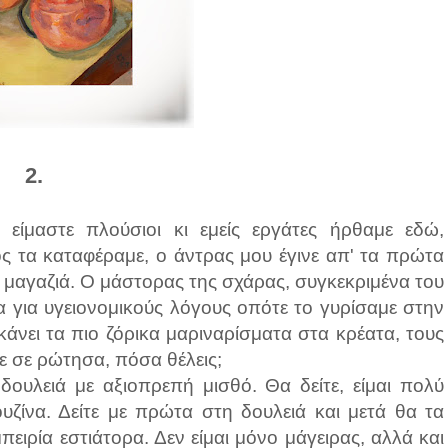
2.
είμαστε πλούσιοι κι εμείς εργάτες ήρθαμε εδώ,
ς τα καταφέραμε, ο άντρας μου έγινε απ' τα πρώτα
 μαγαζιά. Ο μάστορας της σχάρας, συγκεκριμένα του
για υγειονομικούς λόγους οπότε το γυρίσαμε στην
κάνει τα πιο ζόρικα μαριναρίσματα στα κρέατα, τους
δε σε ρώτησα, πόσα θέλεις;
δουλειά με αξιοπρεπή μισθό. Θα δείτε, είμαι πολύ
ουζίνα. Δείτε με πρώτα στη δουλειά και μετά θα τα
ιρία εστιάτορα. Δεν είμαι μόνο μάγειρας, αλλά και