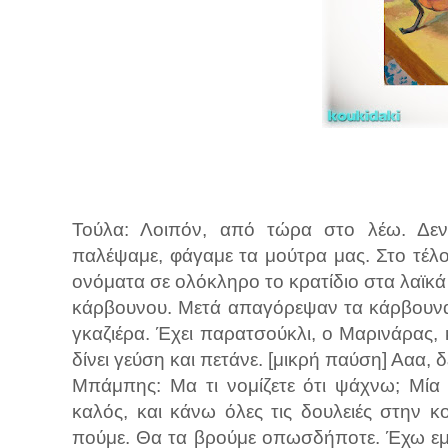
Τούλα: Λοιπόν, από τώρα στο λέω. Δεν 
παλέψαμε, φάγαμε τα μούτρα μας. Στο τέλο
ονόματα σε ολόκληρο το κρατίδιο στα λαϊκά
κάρβουνου. Μετά απαγόρεψαν τα κάρβουνα 
γκαζιέρα. Έχει παρατσούκλι, ο Μαρινάρας, 
δίνει γεύση και πετάνε. [μικρή παύση] Ααα, 
Μπάμπης: Μα τι νομίζετε ότι ψάχνω; Μία 
καλός, και κάνω όλες τις δουλειές στην κ
πούμε. Θα τα βρούμε οπωσδήποτε. Έχω εμπε