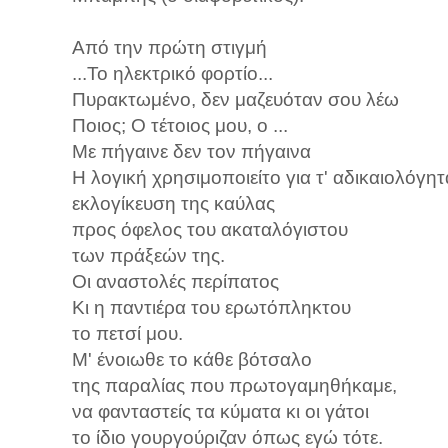
Από την πρώτη στιγμή
...Το ηλεκτρικό φορτίο...
Πυρακτωμένο, δεν μαζευόταν σου λέω
Ποιος; Ο τέτοιος μου, ο ...
Με πήγαινε δεν τον πήγαινα
Η λογική χρησιμοποιείτο για τ' αδικαιολόγητ
εκλογίκευση της καύλας
προς όφελος του ακαταλόγιστου
των πράξεών της.
Οι αναστολές περίπατος
Κι η παντιέρα του ερωτόπληκτου
το πετσί μου.
Μ' ένοιωθε το κάθε βότσαλο
της παραλίας που πρωτογαμηθήκαμε,
να φανταστείς τα κύματα κι οι γάτοι
το ίδιο γουργούριζαν όπως εγώ τότε.