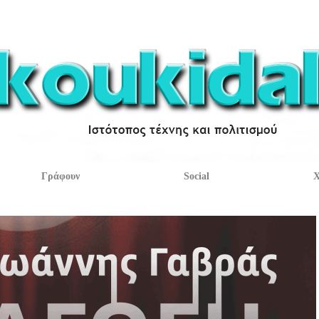
Γράφουν
Social
Χ