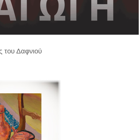
ς του Δαφνιού