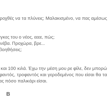
προχθές να τα πλύνεις; Μαλακισμένο, να πας αμέσως
κες του ο νέος, εεεε, πώς;
έβα. Προχώρα, βρε...
βοηθήσεις;
 και 100 κιλά. Έχω την μέση μου ρε φίλε, δεν μπορώ
φαντός, τροφαντός και γεροδεμένος που είσαι θα τα
ας πόσο παλικάρι είσαι.
Β