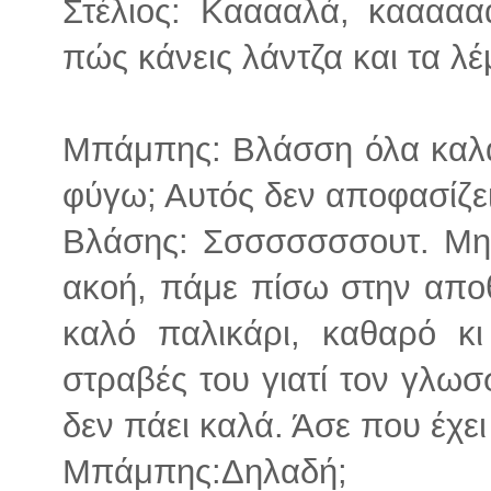
Στέλιος: Κααααλά, κααααα
πώς κάνεις λάντζα και τα λ
Μπάμπης: Βλάσση όλα καλά 
φύγω; Αυτός δεν αποφασίζει
Βλάσης: Σσσσσσσσουτ. Μην
ακοή, πάμε πίσω στην απο
καλό παλικάρι, καθαρό κι 
στραβές του γιατί τον γλωσ
δεν πάει καλά. Άσε που έχει
Μπάμπης:Δηλαδή;