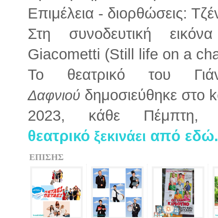
Επιμέλεια - διορθώσεις: Τζ
Στη συνοδευτική εικόν
Giacometti (Still life on a ch
Το θεατρικό του Γι
δημοσιεύθηκε στο k
Δαφνιού
2023, κάθε Πέμπτη
θεατρικό
από εδώ
ξεκινάει
ΕΠΙΣΗΣ