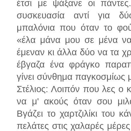
έτσι με ψάξανε οι πάντες
συσκευασία αντί για δ
μπαλόνια που όταν το φο
«έλα μάνα μου σε μένα να
έμεναν κι άλλα δύο να τα χ
έβγαζα ένα φράγκο παραπ
γίνει σύνθημα παγκοσμίως μ
Στέλιος: Λοιπόν που λες ο 
να μ' ακούς όταν σου μιλ
Βγάζει το χαρτζιλίκι του κ
πελάτες στις χαλαρές μέρες