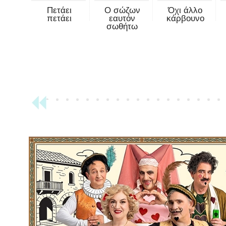
Πετάει
Ο σώζων
Όχι άλλο
πετάει
εαυτόν
κάρβουνο
σωθήτω