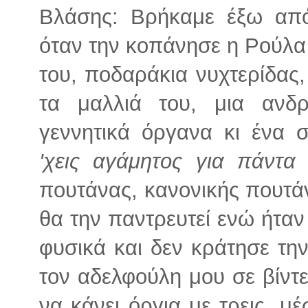
Βλάσης: Βρήκαμε έξω από
όταν την κοπάνησε η Ρούλα 
του, ποδαράκια νυχτερίδας,
τα μαλλιά του, μια ανδ
γεννητικά όργανα κι ένα 
'χεις αγάμητος για πάντα 
πουτάνας, κανονικής πουτάν
θα την παντρευτεί ενώ ήταν
φυσικά και δεν κράτησε την
τον αδελφούλη μου σε βίντ
να κάνει όργια με τρεις, μ