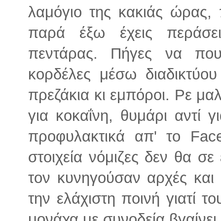
λαμόγιο της κακιάς ώρας,
παρά έξω έχεις περάσει
πεντάρας. Πήγες να που
κορδέλες μέσω διαδικτύο
πρεζάκια κι εμπόροι. Ρε μα
για κοκαΐνη, θυμάρι αντί γ
προφυλακτικά απ' το Fac
στοιχεία νόμιζες δεν θα σε
τον κυνηγούσαν αρχές και 
την ελάχιστη ποινή γιατί τ
μονάχα με συνοδεία βγαίνει 