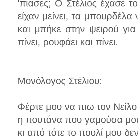
'πιασες; Ο Στέλιος έχασε το
είχαν μείνει, τα μπουρδέλα 
και μπήκε στην ψειρού για 
πίνει, ρουφάει και πίνει.
Μονόλογος Στέλιου:
Φέρτε μου να πιω τον Νείλο
η πουτάνα που γαμούσα μο
κι από τότε το πουλί μου δε