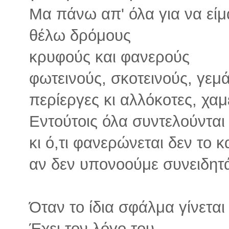
Μα πάνω απ' όλα για να είμ
θέλω δρόμους
κρυφούς και φανερούς
φωτεινούς, σκοτεινούς, γεμά
περίεργες κι αλλόκοτες, χαμ
Εντούτοις όλα συντελούνται
κι ό,τι φανερώνεται δεν το 
αν δεν υπονοούμε συνειδητ
Όταν το ίδια σφάλμα γίνεται
Έχει τον λόγο του