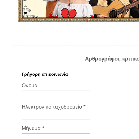
Αρθρογράφοι, κριτικ
Γρήγορη επικοινωνία
Όνομα
Ηλεκτρονικό ταχυδρομείο
*
Μήνυμα
*