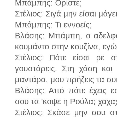
Μπάμπης: Ορίστε;
Στέλιος: Σιγά μην είσαι μάγε
Μπάμπης: Τι εννοείς;
Βλάσης: Μπάμπη, ο αδελφός
κουμάντο στην κουζίνα, εγώ
Στέλιος: Πότε είσαι ρε 
γουστάρεις. Στη χάση και
μαντάρα, μου πρήζεις τα συκ
Βλάσης: Από πότε έχεις 
σου τα 'κοψε η Ρούλα; χαχαχ
Στέλιος: Σκάσε μην σου σ