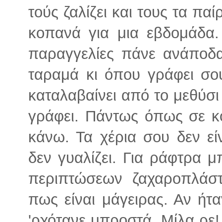
τούς ζαλίζει και τους τα παί
κοπανά για μια εβδομάδα.
παραγγελίες πάνε ανάποδα.
ταραμά κι όπου γράφει σου
καταλαβαίνει από το μεθύσι 
γράφει. Πάντως όπως σε κ
κάνω. Τα χέρια σου δεν εί
δεν γυαλίζει. Για ράφτρα μ
περιπτώσεων ζαχαροπλάστ
πως είναι μάγειρας. Αν ήτ
'ρχότανε μπροστά. Μίλα ρε! 