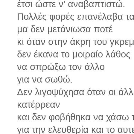
έτσι ώστε ν' αναβαπτιστώ.
Πολλές φορές επανέλαβα τα
μα δεν μετάνιωσα ποτέ
κι όταν στην άκρη του γκρ
δεν έκανα το μοιραίο λάθος
να σπρώξω τον άλλο
για να σωθώ.
Δεν λιγοψύχησα όταν οι άλλ
κατέρρεαν
και δεν φοβήθηκα να χάσω τ
για την ελευθερία και το αυτ