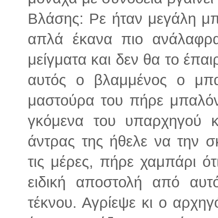
Βλάσης: Ρε ήταν μεγάλη μπίζ
απλά έκανα πιο ανάλαφρα
μείγματα και δεν θα το έπαι
αυτός ο βλαμμένος ο μπ
μαστούρα του πήρε μπαλόνι
γκόμενα του υπαρχηγού κ
άντρας της ήθελε να την σ
τις μέρες, πήρε χαμπάρι ότ
ειδική αποστολή από αυτ
τέκνου. Αγρίεψε κι ο αρχηγ