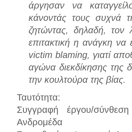
άργησαν να καταγγείλ
κάνοντάς τους συχνά τ
ζητώντας, δηλαδή, τον 
επιτακτική η ανάγκη να 
victim blaming, γιατί απ
αγώνα διεκδίκησης της δι
την κουλτούρα της βίας.
Ταυτότητα:
Συγγραφή έργου/σύνθεση
Ανδρομέδα