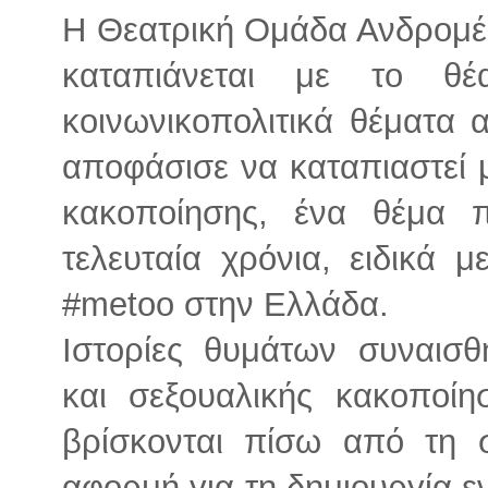
Η Θεατρική Ομάδα Ανδρομέδ
καταπιάνεται με το θέα
κοινωνικοπολιτικά θέματα 
αποφάσισε να καταπιαστεί 
κακοποίησης, ένα θέμα πο
τελευταία χρόνια, ειδικά 
#metoo στην Ελλάδα.
Ιστορίες θυμάτων συναισθη
και σεξουαλικής κακοποίη
βρίσκονται πίσω από τη 
αφορμή για τη δημιουργία ε