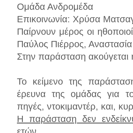
Ομάδα Ανδρομέδα
Επικοινωνία: Χρύσα Ματσ
Παίρνουν μέρος οι ηθοποιο
Παύλος Πιέρρος, Αναστασία
Στην παράσταση ακούγεται 
Το κείμενο της παράστασ
έρευνα της ομάδας για τ
πηγές, ντοκιμαντέρ, και, κ
Η παράσταση δεν ενδείκν
ετών.