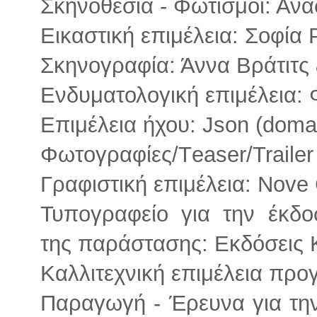
Σκηνοθεσία - Φωτισμοί: Αν
Εικαστική επιμέλεια: Σοφία
Σκηνογραφία: Άννα Βράτιτ
Ενδυματολογική επιμέλεια:
Επιμέλεια ήχου: Json (doma
Φωτογραφίες/Τeaser/Traile
Γραφιστική επιμέλεια: Nove
Τυπογραφείο για την έκδο
της παράστασης: Εκδόσεις
Καλλιτεχνική επιμέλεια πρ
Παραγωγή - Έρευνα για την