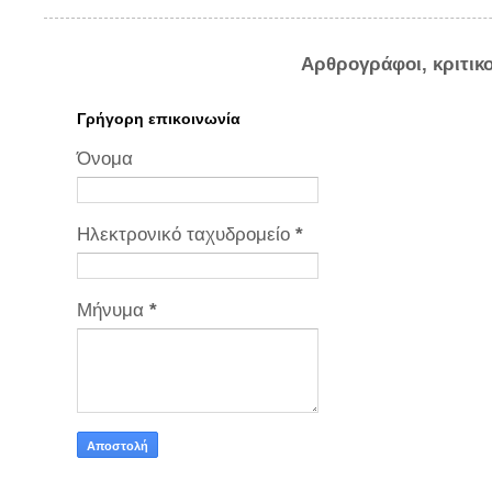
Αρθρογράφοι, κριτικ
Γρήγορη επικοινωνία
Όνομα
Ηλεκτρονικό ταχυδρομείο
*
Μήνυμα
*