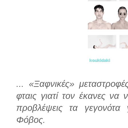
... «Ξαφνικές» μεταστροφ
φταις γιατί τον έκανες να
προβλέψεις τα γεγονότα 
Φόβος.