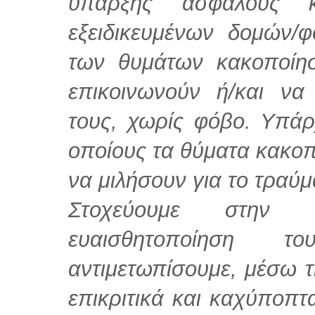
ύπαρξης ασφαλούς κ
εξειδικευμένων δομών/
των θυμάτων κακοποίη
επικοινωνούν ή/και να
τους, χωρίς φόβο. Υπάρ
οποίους τα θύματα κακο
να μιλήσουν για το τραύμ
Στοχεύουμε στην 
ευαισθητοποίηση 
αντιμετωπίσουμε, μέσω τ
επικριτικά και καχύποπτ