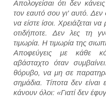
Απολογείσαι ότι δεν κάνει
τον εαυτό σου γι' αυτό. Δεν
να είστε ίσοι. Χρειάζεται να
οτιδήποτε. Δεν λες τη γ
τιμωρία. Η τιμωρία της σιωπ
Αποφεύγεις με κάθε κό
αβάσταχτο όταν συμβαίνε
θόρυβο, να μη σε παρατηρ
σημάδια. Τίποτα δεν είναι 
κάνουν όλοι: «Γιατί δεν έφυγε