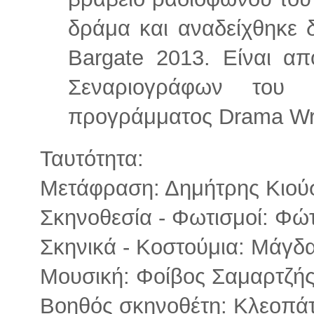
δράμα και αναδείχθηκε δ
Bargate 2013. Είναι α
Σεναριογράφων του 
προγράμματος Drama Wri
Ταυτότητα:
Μετάφραση: Δημήτρης Κιού
Σκηνοθεσία - Φωτισμοί: Φώ
Σκηνικά - Κοστούμια: Μάγδ
Μουσική: Φοίβος Σαμαρτζή
Βοηθός σκηνοθέτη: Κλεοπά