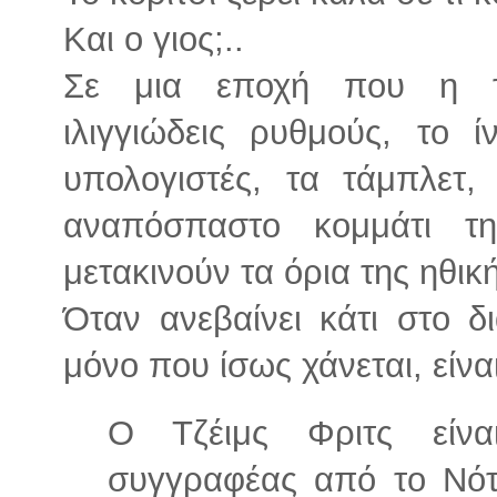
Και ο γιος;..
Σε μια εποχή που η τε
ιλιγγιώδεις ρυθμούς, το ί
υπολογιστές, τα τάμπλετ,
αναπόσπαστο κομμάτι τη
μετακινούν τα όρια της ηθικ
Όταν ανεβαίνει κάτι στο δι
μόνο που ίσως χάνεται, είνα
Ο Τζέιμς Φριτς είνα
συγγραφέας από το Νότι