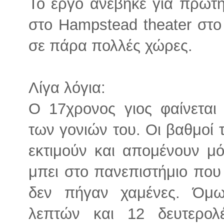
Το έργο ανέβηκε για πρώτ
στο Hampstead theater στο 
σε πάρα πολλές χώρες.
Λίγα λόγια:
Ο 17χρονος γιος φαίνεται 
των γονιών του. Οι βαθμοί τ
εκτιμούν και απομένουν μόν
μπει στο πανεπιστήμιο που 
δεν πήγαν χαμένες. Όμως
λεπτών και 12 δευτερολ