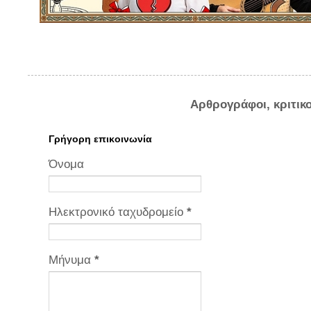
Αρθρογράφοι, κριτικ
Γρήγορη επικοινωνία
Όνομα
Ηλεκτρονικό ταχυδρομείο
*
Μήνυμα
*