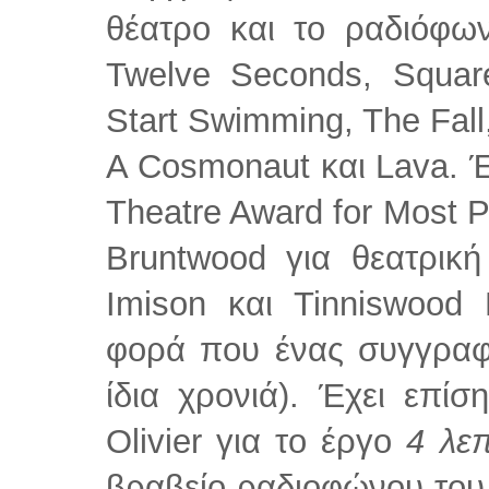
θέατρο και το ραδιόφω
Twelve Seconds, Squar
Start Swimming, The Fall
A Cosmonaut και Lava. Έχε
Theatre Award for Most P
Bruntwood για θεατρικ
Imison και Tinniswoo
φορά που ένας συγγραφέ
ίδια χρονιά). Έχει επίσ
Olivier για το έργο
4 λε
βραβείο ραδιοφώνου του 