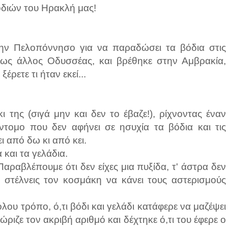
οδιών του Ηρακλή μας!
στην Πελοπόννησο για να παραδώσει τα βόδια στις
ως άλλος Οδυσσέας, και βρέθηκε στην Αμβρακία,
ρετε τι ήταν εκεί...
ι της (σιγά μην και δεν το έβαζε!), ρίχνοντας έναν
έντομο που δεν αφήνει σε ησυχία τα βόδια και τις
ι από δω κι από κει.
 και τα γελάδια.
αραβλέπουμε ότι δεν είχες μια πυξίδα, τ' άστρα δεν
 στέλνεις τον κοσμάκη να κάνει τους αστερισμούς
ου τρόπο, ό,τι βόδι και γελάδι κατάφερε να μαζέψει
ιζε τον ακριβή αριθμό και δέχτηκε ό,τι του έφερε ο