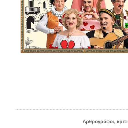
Αρθρογράφοι, κριτ