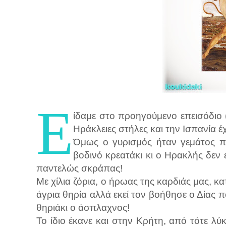
Ε
ίδαμε στο προηγούμενο επεισόδιο 
Ηράκλειες στήλες και την Ισπανία έ
Όμως ο γυρισμός ήταν γεμάτος πα
βοδινό κρεατάκι κι ο Ηρακλής δεν
παντελώς σκράπας!
Με χίλια ζόρια, ο ήρωας της καρδιάς μας, κ
άγρια θηρία αλλά εκεί τον βοήθησε ο Δίας 
θηριάκι ο άσπλαχνος!
Το ίδιο έκανε και στην Κρήτη, από τότε λύκ