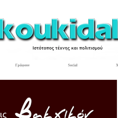
Γράφουν
Social
Χ