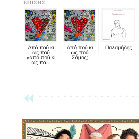
ΕΠΙΣΗΣ
Από πού κι
Από πού κι
Παλαμήδης
ως πού
ως πού
«από πού κι
Σάμος;
ως πο...