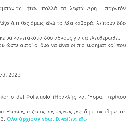
αμπάνιας, ήταν πολλά τα λεφτά Άρη... παρντόν
έγε ό,τι θες όμως εδώ το λέει καθαρά, λείπουν δύο
κε να κάνει ακόμα δύο άθλους για να ελευθερωθεί.
 ώστε αυτοί οι δύο να είναι οι πιο ευρηματικοί που
ved, 2023
ntonio del Pollaiuolo (Ηρακλής και Ύδρα, περίπου
του
δημοσιεύθηκε σε
Ηρακλής, ο ήρωας της καρδιάς μας
23.
Όλα άρχισαν εδώ.
Συνεχίζεται εδώ