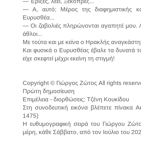
— Έριξες, λέει, Ξεκοπρέξ...
— Α, αυτό; Μέρος της διαφημιστικής κ
Ευρυσθέα...
— Οι ζαβολιές πληρώνονται αγαπητέ μου. Λ
άθλοι...
Με τούτα και με κείνα ο Ηρακλής αναγκάστη
Και φυσικά ο Ευρυσθέας έβαλε τα δυνατά του
είχε σκεφτεί μέχρι εκείνη τη στιγμή!
Copyright © Γιώργος Ζώτος All rights reser
Πρώτη δημοσίευση
Επιμέλεια - διορθώσεις: Τζένη Κουκίδου
Στη συνοδευτική εικόνα βλέπετε πίνακα A
1475)
Η ευθυμογραφική σειρά του Γιώργου Ζώ
μέρη, κάθε Σάββατο, από τον Ιούλιο του 20