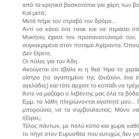
από τα κρητικά βοσκοτόπια για χάρη των β
Και μετά;
Μετά πήρε τον στραβό τον δρόμο...
Αντί να κάνει ένα τσακ και να περάσει 
Μυκήνες έχασε τον προσανατολισμό του, 
συγκεκριμένα στον ποταμό Αχέροντα. Όπου ξέ
Δεν ξέρετε;
Οι πύλες για τον Άδη.
Ακούγεται ότι έβαλε κι η θεά Ήρα το χεράκ
οίστρο (το αγαπημένο της ζουζούνι, ένα 
αγελάδες) και τότε άρχισε το κοπάδι να τρέχε
Άντε να μαζέψει ο λεβέντης μας όλα τα βόδια
Εμμ, τα λάθη πληρώνονται αγαπητέ μου... Π
μπορούσες να τα συμβουλευτείς; Μόνο να
ήξερες;
Τέλος πάντων, με πολύ κόπο και χωρίς καθόλ
το πήγε στον Ευρυσθέα που ευτυχώς δεν γνώρ