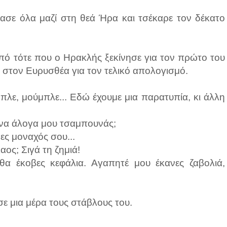
σίασε όλα μαζί στη θεά Ήρα και τσέκαρε τον δέκατο
από τότε που ο Ηρακλής ξεκίνησε για τον πρώτο του
 στον Ευρυσθέα για τον τελικό απολογισμό.
πλε, μούμπλε... Εδώ έχουμε μια παρατυπία, κι άλλη
ινα άλογα μου τσαμπουνάς;
ες μοναχός σου...
αος; Σιγά τη ζημιά!
α έκοβες κεφάλια. Αγαπητέ μου έκανες ζαβολιά,
σε μια μέρα τους στάβλους του.