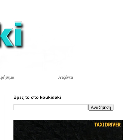
ρήσιμα
Ατζέντα
Βρες το στο koukidaki