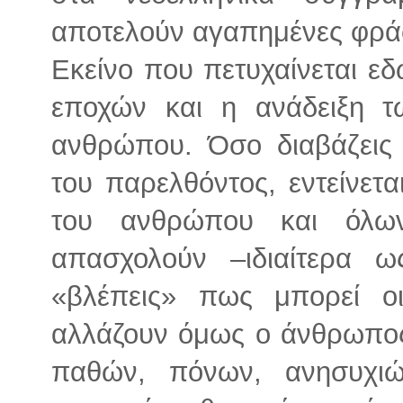
αποτελούν αγαπημένες φράσ
Εκείνο που πετυχαίνεται εδ
εποχών και η ανάδειξη τ
ανθρώπου. Όσο διαβάζεις
του παρελθόντος, εντείνετ
του ανθρώπου και όλω
απασχολούν –ιδιαίτερα 
«βλέπεις» πως μπορεί οι
αλλάζουν όμως ο άνθρωπος
παθών, πόνων, ανησυχιών