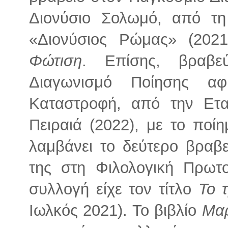
Διονύσιο Σολωμό, από τη
«Διονύσιος Ρώμας» (202
Φώτιση
. Επίσης, βραβε
Διαγωνισμό Ποίησης αφ
Καταστροφή, από την Ετα
Πειραιά (2022), με το ποί
λαμβάνει το δεύτερο βραβε
της στη Φιλολογική Πρωτ
συλλογή είχε τον τίτλο
Το 
Ιωλκός 2021). Το βιβλίο
Μαρ