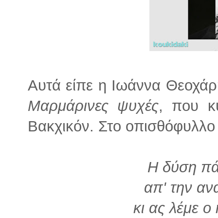
Αυτά είπε η Ιωάννα Θεοχάρη
Μαρμάρινες ψυχές
, που κ
Βακχικόν. Στο οπισθόφυλλο
Η δύση πά
απ' την αν
κι ας λέμε ο 