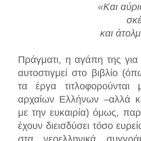
«Και αύρι
σκέ
και άτολ
Πράγματι, η αγάπη της για 
αυτοστιγμεί στο βιβλίο (
τα έργα τιτλοφορούνται 
αρχαίων Ελλήνων –αλλά κ
με την ευκαιρία) όμως, παρ
έχουν διεισδύσει τόσο ευρε
στα νεοελληνικά συγγρ