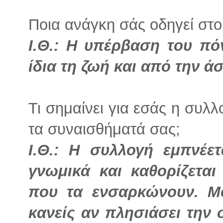
Ποια ανάγκη σάς οδηγεί στο
Ι.Θ.: Η υπέρβαση του π
ίδια τη ζωή και από την ά
Τι σημαίνει για εσάς η συλ
τα συναισθήματά σας;
Ι.Θ.: Η συλλογή εμπνέε
γνωμικά και καθορίζετα
που τα ενσαρκώνουν. Μ
κανείς αν πλησιάσει την