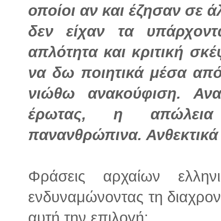
οποίοι αν και έζησαν σε 
δεν είχαν τα υπάρχοντ
απλότητα και κριτική σκ
να δω ποιητικά μέσα από
νιώθω ανακούφιση. Αν
έρωτας, η απώλεια 
πανανθρώπινα. Ανθεκτικά 
Φράσεις αρχαίων ελλην
ενδυναμώνοντας τη διαχρονι
αυτή την επιλογή;