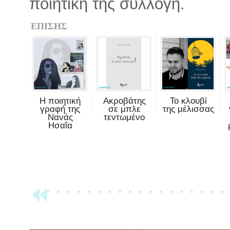
ποιητική της συλλογή.
ΕΠΙΣΗΣ
Η ποιητική
Ακροβάτης
Το κλουβί
γραφή της
σε μπλε
της μέλισσας
Νανάς
τεντωμένο
Ησαΐα