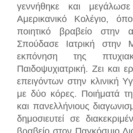
γεννήθηκε και μεγάλωσ
Αμερικανικό Κολέγιο, ό
ποιητικό βραβείο στην 
Σπούδασε Ιατρική στην Μ
εκπόνηση της πτυχια
Παιδοψυχιατρική. Ζει και ε
επειγόντων στην κλινική Υ
με δύο κόρες. Ποιήματά τη
και πανελλήνιους διαγωνισ
δημοσιευτεί σε διακεκριμέ
βραβείο στον Παγκόσμιο Δι