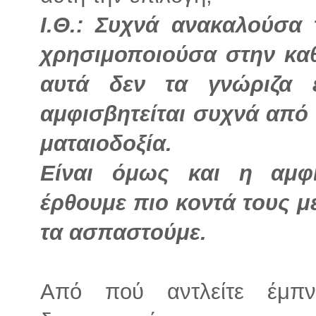
Ι.Θ.: Συχνά ανακαλούσα 
χρησιμοποιούσα στην κα
αυτά δεν τα γνώριζα 
αμφισβητείται συχνά από
ματαιοδοξία.
Είναι όμως και η αμφ
έρθουμε πιο κοντά τους με
τα ασπαστούμε.
Από πού αντλείτε έμπν