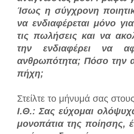
Ίσως η σύγχρονη ποιητ
να ενδιαφέρεται μόνο γι
τις πωλήσεις και να ακ
την ενδιαφέρει να α
ανθρωπότητα; Πόσο την 
πήχη;
Στείλτε το μήνυμά σας στου
Ι.Θ.: Σας εύχομαι ολόψυ
μονοπάτια της ποίησης, 