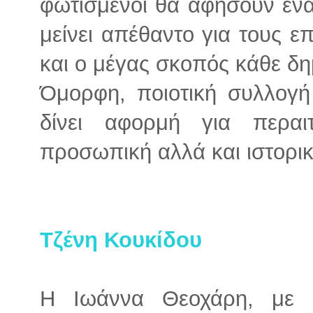
φωτισμένοι θα αφήσουν έν
μείνει απέθαντο για τους επ
και ο μέγας σκοπός κάθε δη
Όμορφη, ποιοτική συλλογή
δίνει αφορμή για περαι
προσωπική αλλά και ιστορική
Τζένη Κουκίδου
Η Ιωάννα Θεοχάρη, με 