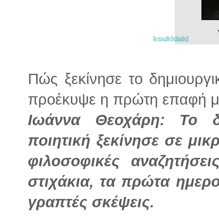
Πώς ξεκίνησε το δημιουργικ
προέκυψε η πρώτη επαφή με
Ιωάννα Θεοχάρη: Το δ
ποιητική ξεκίνησε σε μικρ
φιλοσοφικές αναζητήσε
στιχάκια, τα πρώτα ημερ
γραπτές σκέψεις.