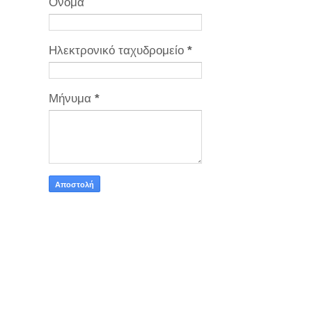
Όνομα
Ηλεκτρονικό ταχυδρομείο
*
Μήνυμα
*