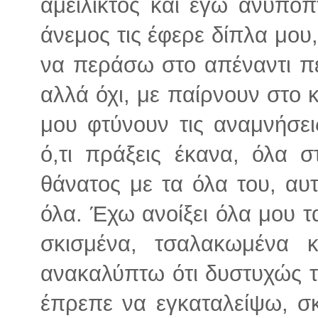
αμείλικτος και εγώ ανύποπ
άνεμος τις έφερε δίπλα μου
να περάσω στο απέναντι πε
αλλά όχι, με παίρνουν στο κ
μου φτύνουν τις αναμνήσεις
ό,τι πράξεις έκανα, όλα 
θάνατος με τα όλα του, αυ
όλα. Έχω ανοίξει όλα μου τ
σκισμένα, τσαλακωμένα κ
ανακαλύπτω ότι δυστυχώς τ
έπρεπε να εγκαταλείψω, σκέ