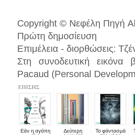
Copyright © Νεφέλη Πηγή All
Πρώτη δημοσίευση
Επιμέλεια - διορθώσεις: Τζ
Στη συνοδευτική εικόνα 
Pacaud (Personal Develop
ΕΠΙΣΗΣ
Εάν η αγάπη
Δεύτερη
Το φάντασμά