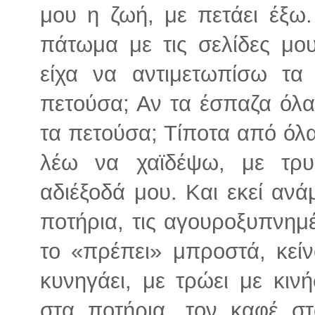
μου η ζωή, με πετάει έξω
πάτωμα με τις σελίδες μου
είχα να αντιμετωπίσω τα
πετούσα; Αν τα έσπαζα όλα
τα πετούσα; Τίποτα από όλα
λέω να χαϊδέψω, με τρυ
αδιέξοδά μου. Και εκεί ανά
ποτήρια, τις αγουροξυπνημ
το «πρέπει» μπροστά, κεί
κυνηγάει, με τρώει με κιν
στα ποτήρια, τον καφέ σ