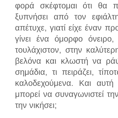
φορά σκέφτομαι ότι θα 
ξυπνήσει από τον εφιάλτ
απέτυχε, γιατί είχε έναν πρ
γίνει ένα όμορφο όνειρο
τουλάχιστον, στην καλύτε
βελόνα και κλωστή να ράψ
σημάδια, τι πειράζει, τίπο
καλοδεχούμενα. Και αυτή 
μπορεί να συναγωνιστεί την 
την νικήσει;