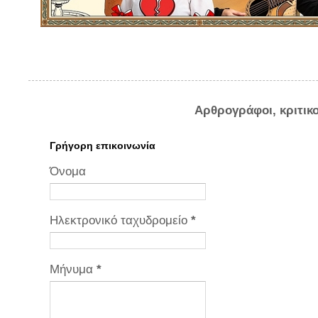
Αρθρογράφοι, κριτικ
Γρήγορη επικοινωνία
Όνομα
Ηλεκτρονικό ταχυδρομείο
*
Μήνυμα
*