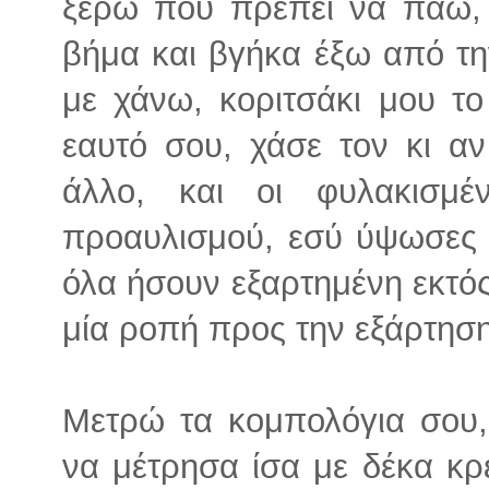
ξέρω πού πρέπει να πάω, 
βήμα και βγήκα έξω από τη
με χάνω, κοριτσάκι μου το
εαυτό σου, χάσε τον κι αν 
άλλο, και οι φυλακισμέ
προαυλισμού, εσύ ύψωσες 
όλα ήσουν εξαρτημένη εκτός
μία ροπή προς την εξάρτηση
Μετρώ τα κομπολόγια σου,
να μέτρησα ίσα με δέκα κρ