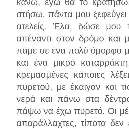
κάνω, εγώ θα το κρατήσω
στήσω, πάντα μου ξεφεύγει κ
ατελείς. Έλα, δώσε μου
απέναντι στον δρόμο και 
πάμε σε ένα πολύ όμορφο μ
και ένα μικρό καταρράκτ
κρεμασμένες κάποιες λέξε
πυρετού, με έκαιγαν και τ
νερά και πάνω στα δέντρ
πάψω να έχω πυρετό. Οι μέρ
απαράλλαχτες, τίποτα δεν έ