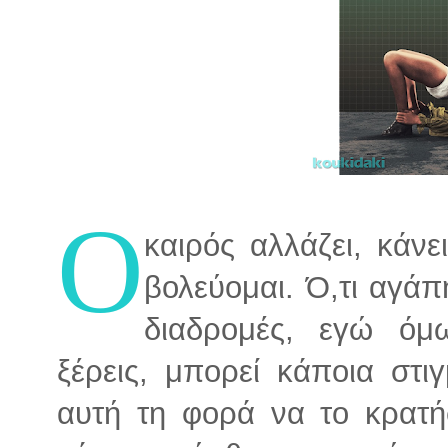
Ο
καιρός αλλάζει, κάν
βολεύομαι. Ό,τι αγά
διαδρομές, εγώ όμ
ξέρεις, μπορεί κάποια στ
αυτή τη φορά να το κρατή