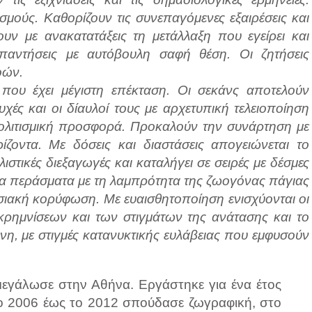
ούς. Καθορίζουν τις συνεπαγόμενες εξαιρέσεις και
ουν με ανακατατάξεις τη μετάλλαξη που εγείρει και
παντήσεις με αυτόβουλη σαφή θέση. Οι ζητήσεις
οών.
που έχει μέγιστη επέκταση. Οι σεκάνς αποτελούν
χές και οι δίαυλοί τους με αρχετυπική τελειοποίηση
 πολιτισμική προσφορά. Προκαλούν την συνάρτηση με
ρίζοντα. Με δόσεις και διαστάσεις απογειώνεται το
ιστικές διεξαγωγές και καταλήγει σε σειρές με δέσμες
α περάσματα με τη λαμπρότητα της ζωογόνας πάγιας
ησιακή κορύφωση. Με ευαισθητοποίηση ενισχύονται οι
 κρημνίσεων και των στιγμάτων της ανάτασης και το
ένη, με στιγμές κατανυκτικής ευλάβειας που εμφυσούν
μεγάλωσε στην Αθήνα. Εργάστηκε για ένα έτος
το 2006 έως το 2012 σπούδασε ζωγραφική, στο