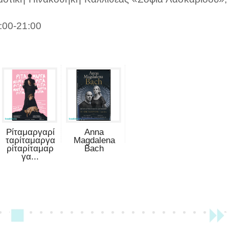
:00-21:00
Ρίταμαργαρί
Anna
ταρίταμαργα
Magdalena
ρίταρίταμαρ
Bach
γα...