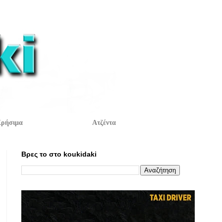
ρήσιμα
Ατζέντα
Βρες το στο koukidaki