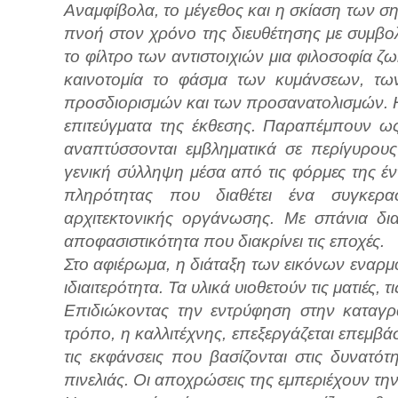
Αναμφίβολα, το μέγεθος και η σκίαση των 
πνοή στον χρόνο της διευθέτησης με συμβ
το φίλτρο των αντιστοιχιών μια φιλοσοφία ζω
καινοτομία το φάσμα των κυμάνσεων, τω
προσδιορισμών και των προσανατολισμών. H 
επιτεύγματα της έκθεσης. Παραπέμπουν ως
αναπτύσσονται εμβληματικά σε περίγυρου
γενική σύλληψη μέσα από τις φόρμες της έν
πληρότητας που διαθέτει ένα συγκερα
αρχιτεκτονικής οργάνωσης. Με σπάνια δια
αποφασιστικότητα που διακρίνει τις εποχές.
Στο αφιέρωμα, η διάταξη των εικόνων εναρμο
ιδιαιτερότητα. Τα υλικά υιοθετούν τις ματιές, τ
Επιδιώκοντας την εντρύφηση στην καταγρ
τρόπο, η καλλιτέχνης, επεξεργάζεται επεμβά
τις εκφάνσεις που βασίζονται στις δυνατότη
πινελιάς. Οι αποχρώσεις της εμπεριέχουν την