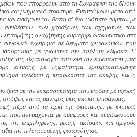
σημείων που απορρέουν από τη ζωγραφική της δίνουν
ολικό και μνημειακό πρόσημο. Εντυπώνουν μέσα από
ής και εισάγουν τον θεατή σ' ένα ιδιότυπο σύμπαν με
ν συνδέσεων, των χαράξεων, των σχημάτων, των
επιτομή της αναζήτησης κυριαρχεί διαφωτιστικά στα
 συνολικό εγχείρημα σε δείγματα χειρονομιών που
ς ισορροπίας με γνώμονα την απόλυτη κλίμακα. Η
ταξης στη θεματολογία αποτελεί την επιστέγαση μιας
σμό έντασης με νηφαλιότητα εμπεριστατωμένης
ίσθηση τονίζεται η ιστορικότητα της σκέψης και η
νίζεται με την εκφραστικότητα που επιδρά με τεχνική
ις απόψεις και τις μανιέρες μιας ενιαίας επιφάνειας.
αφή πέρα από τα όρια της διάστασης, με κλασικό
σεις που αντιμάχονται με συμφύσεις και αναδεικνύουν
τες της επιμελημένης, μικτής, ακέραιας και αμιγούς
 αξία της εκλεπτυσμένης φωτεινότητας.