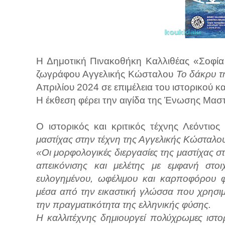
Η Δημοτική Πινακοθήκη Καλλιθέας «Σοφία
ζωγράφου Αγγελικής Κώσταλου
Το δάκρυ τ
Απριλίου 2024 σε επιμέλεια του ιστορικού κα
Η έκθεση φέρει την αιγίδα της Ένωσης Μα
Ο ιστορικός και κριτικός τέχνης Λεόντιο
μαστίχας στην τέχνη της Αγγελικής Κώσταλο
«Οι μορφολογικές διεργασίες της μαστίχας 
απεικόνισης και μελέτης με εμφανή στοι
ευλογημένου, ωφέλιμου και καρποφόρου 
μέσα από την εικαστική γλώσσα που χρησιμ
την πραγματικότητα της ελληνικής φύσης.
Η καλλιτέχνης δημιουργεί πολύχρωμες ιστο