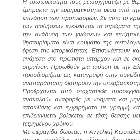
Η εσωτερικότητά τους μετασχηματίζει με θε
έμπρακτα την ευρηματικότητα μέσα από τη
επινόηση των προπλασμών. Σε αυτό το κρε
των αισθήσεων εγκλείονται τα στρώματα τη
την ανάδυση των γνώσεων και επιζητού
θησαυρίσματα είναι κομμάτια της οντολογι
έφεση της ιστορικότητας. Επισυνάπτουν κ
ανάμεσα στο πρώτιστα υπάρχον και σε εκεί
σημαίνον. Προωθούν μια ταύτιση με την Ε
προσδιορίζεται ως καταγραφή στην συνείδησ
αναπαράσταση διατηρούν την υπερβατικότη
Προέρχονται από στοχαστικές προσεγγίσει
ανακαλούν αναφορές με νοήματα και μηνύ
αποκλίσεις και εγχειρήματα με γραμμή κ
επιδεικνύεται βρίσκεται σε τάση θέασης μ
τετμημένου χρόνου.
Με σφραγίδα δωρεάς, η Αγγελική Κώσταλου,
της με απολήξεις και εξάρσεις διευρύνουν 