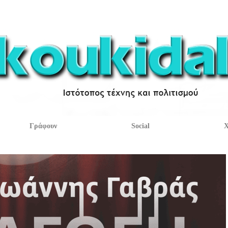
Γράφουν
Social
Χ