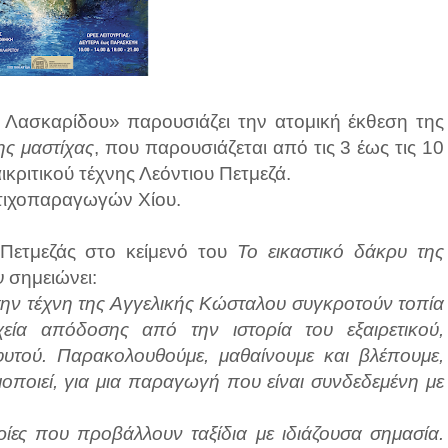
 Λασκαρίδου» παρουσιάζει την ατομική έκθεση της
ης μαστίχας
, που παρουσιάζεται από τις 3 έως τις 10
ικριτικού τέχνης Λεόντιου Πετμεζά.
στιχοπαραγωγών Χίου.
ς Πετμεζάς στο κείμενό του
Το εικαστικό δάκρυ της
υ
σημειώνει:
στην τέχνη της Αγγελικής Κώσταλου συγκροτούν τοπία
χεία απόδοσης από την ιστορία του εξαιρετικού,
φυτού.
Παρακολουθούμε, μαθαίνουμε και βλέπουμε,
οποιεί, για μια παραγωγή που είναι συνδεδεμένη με
ρίες που προβάλλουν ταξίδια με ιδιάζουσα σημασία.