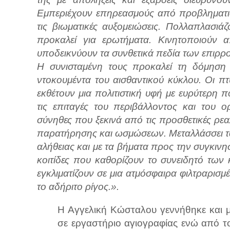
Εμπεριέχουν επηρεασμούς από προβληματισμ
τις βιωματικές αυξομειώσεις. Πολλαπλασιάζ
προκαλεί για ερωτήματα. Κινητοποιούν α
υποδεικνύουν τα συνθετικά πεδία των επιρρ
Η συνισταμένη τους προκαλεί τη δόμηση 
ντοκουμέντα του αισθαντικού κύκλου. Οι πτυ
εκθέτουν μια πολιτιστική υφή με ευρύτερη
τις επιταγές του περιβάλλοντος και του ο
σύνηθες που ξεκινά από τις προσθετικές ρεαλ
παρατήρησης και ωσμώσεων. Μεταλλάσσει τ
αλήθειας και με τα βήματα προς την συγκιν
κοιτίδες που καθορίζουν το συνειδητό των
εγκλιματίζουν σε μια ατμόσφαιρα φιλτραρισμ
το αδήριτο ρίγος.».
Η Αγγελική Κώσταλου γεννήθηκε και 
σε εργαστήριο αγιογραφίας ενώ από 