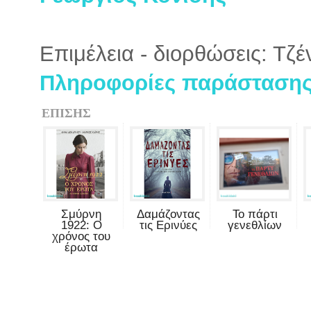
Επιμέλεια - διορθώσεις: Τζ
Πληροφορίες παράστασης 
ΕΠΙΣΗΣ
Σμύρνη
Δαμάζοντας
Το πάρτι
1922: Ο
τις Ερινύες
γενεθλίων
χρόνος του
έρωτα