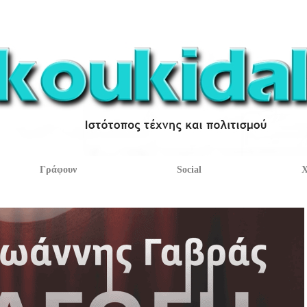
Γράφουν
Social
Χ