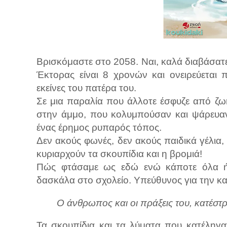
Βρισκόμαστε στο 2058. Ναι, καλά διαβάσατε
Έκτορας είναι 8 χρονών και ονειρεύεται
εκείνες του πατέρα του.
Σε μια παραλία που άλλοτε έσφυζε από ζωή
στην άμμο, που κολυμπούσαν και ψάρευαν
ένας έρημος ρυπαρός τόπος.
Δεν ακούς φωνές, δεν ακούς παιδικά γέλια,
κυριαρχούν τα σκουπίδια και η βρομιά!
Πώς φτάσαμε ως εδώ ενώ κάποτε όλα ήτ
δασκάλα στο σχολείο. Υπεύθυνος για την κ
Ο άνθρωπος και οι πράξεις του, κατέστ
Τα σκουπίδια και τα λύματα που κατέληγ