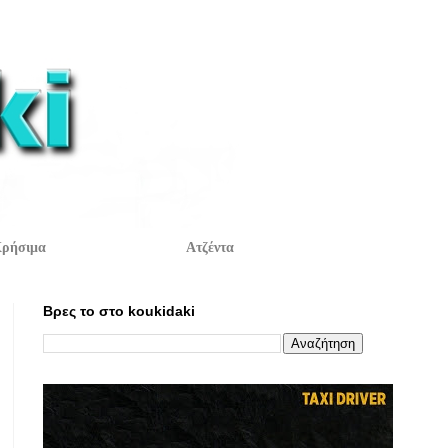
ρήσιμα
Ατζέντα
Βρες το στο koukidaki