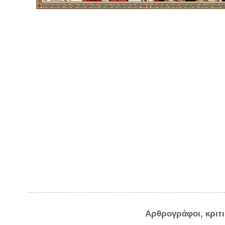
Αρθρογράφοι, κριτ