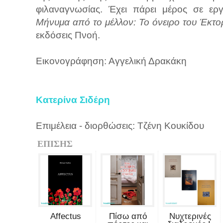
φιλαναγνωσίας. Έχει πάρει μέρος σε ερ
Μήνυμα από το μέλλον: Το όνειρο του Έκτο
εκδόσεις Πνοή.
Εικονογράφηση: Αγγελική Δρακάκη
Κατερίνα Σιδέρη
Επιμέλεια - διορθώσεις: Τζένη Κουκίδου
ΕΠΙΣΗΣ
Affectus
Πίσω από
Νυχτερινές