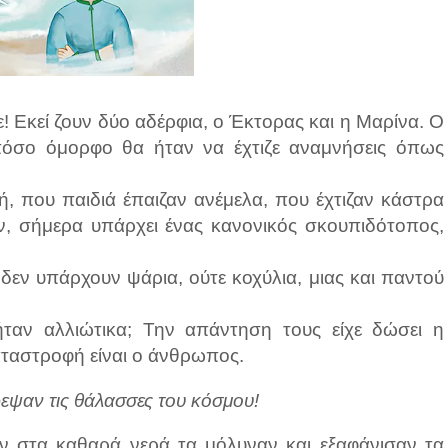
! Εκεί ζουν δύο αδέρφια, ο Έκτορας και η Μαρίνα. Ο
 πόσο όμορφο θα ήταν να έχτιζε αναμνήσεις όπως
, που παιδιά έπαιζαν ανέμελα, που έχτιζαν κάστρα
, σήμερα υπάρχει ένας κανονικός σκουπιδότοπος,
 δεν υπάρχουν ψάρια, ούτε κοχύλια, μιας και παντού
αν αλλιώτικα; Την απάντηση τους είχε δώσει η
αταστροφή είναι ο άνθρωπος.
ρεψαν τις θάλασσες του κόσμου!
αν στα καθαρά νερά τα μόλυναν και εξαφάνισαν τα