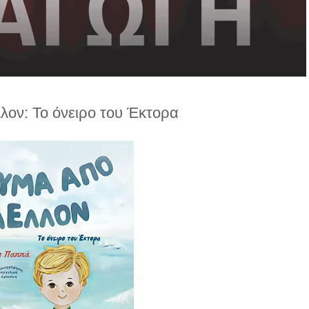
λον: Το όνειρο του Έκτορα