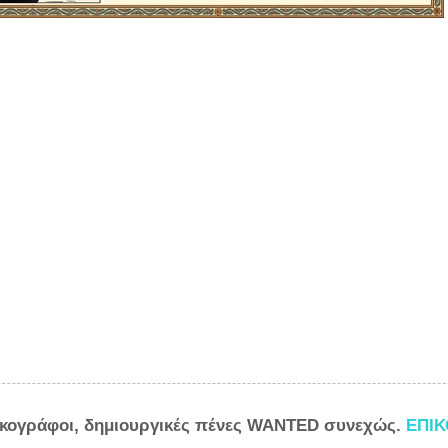
ικογράφοι, δημιουργικές πένες WANTED συνεχώς.
ΕΠΙ