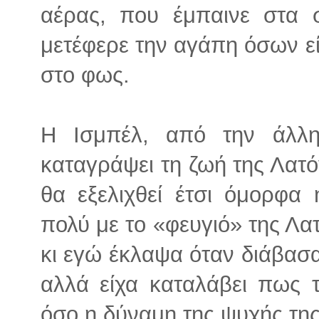
αέρας, που έμπαινε στα 
μετέφερε την αγάπη όσων εί
στο φως.
Η Ισμπέλ, από την άλλ
καταγράψει τη ζωή της Λατό
θα εξελιχθεί έτσι όμορφα
πολύ με το «φευγιό» της Λατ
κι εγώ έκλαψα όταν διάβασα
αλλά είχα καταλάβει πως τ
όσο η δύναμη της ψυχής της