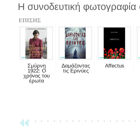
Η συνοδευτική φωτογραφία α
ΕΠΙΣΗΣ
Σμύρνη
Δαμάζοντας
Affectus
1922: Ο
τις Ερινύες
χρόνος του
έρωτα