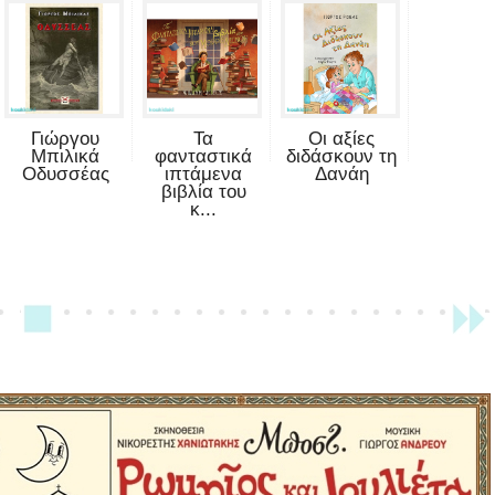
Γιώργου
Τα
Οι αξίες
Μπιλικά
φανταστικά
διδάσκουν τη
Οδυσσέας
ιπτάμενα
Δανάη
βιβλία του
κ...