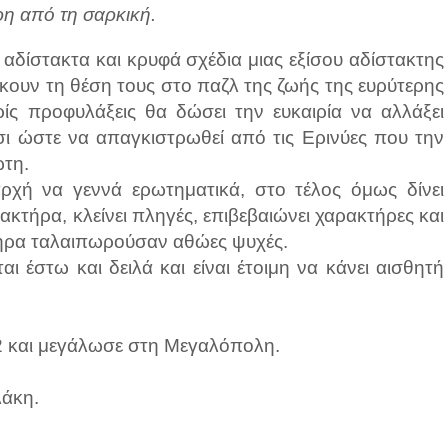
ερη από τη σαρκική.
 αδίστακτα και κρυφά σχέδια μιας εξίσου αδίστακτης
σκουν τη θέση τους στο παζλ της ζωής της ευρύτερης
ρίς προφυλάξεις θα δώσει την ευκαιρία να αλλάξει
τσι ώστε να απαγκιστρωθεί από τις Ερινύες που την
ωτη.
αρχή να γεννά ερωτηματικά, στο τέλος όμως δίνει
κτήρα, κλείνει πληγές, επιβεβαιώνει χαρακτήρες και
ληρα ταλαιπωρούσαν αθώες ψυχές.
ι έστω και δειλά και είναι έτοιμη να κάνει αισθητή
2 και μεγάλωσε στη Μεγαλόπολη.
λάκη.