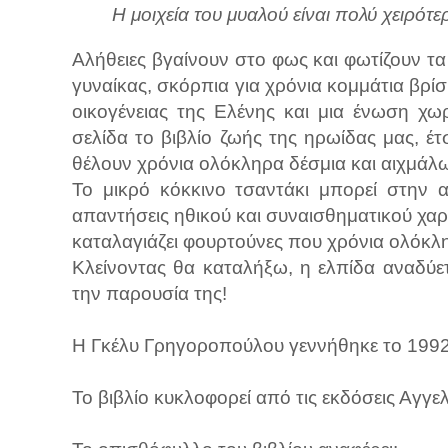
Η μοιχεία του μυαλού είναι πολύ χειρότ
Αλήθειες βγαίνουν στο φως και φωτίζουν τα
γυναίκας, σκόρπια για χρόνια κομμάτια βρί
οικογένειας της Ελένης και μια ένωση χω
σελίδα το βιβλίο ζωής της ηρωίδας μας, έ
θέλουν χρόνια ολόκληρα δέσμια και αιχμάλ
Το μικρό κόκκινο τσαντάκι μπορεί στην 
απαντήσεις ηθικού και συναισθηματικού χαρα
καταλαγιάζει φουρτούνες που χρόνια ολόκ
Κλείνοντας θα καταλήξω, η ελπίδα αναδύετα
την παρουσία της!
H Γκέλυ Γρηγοροπούλου γεννήθηκε το 199
Το βιβλίο κυκλοφορεί από τις εκδόσεις Αγγε