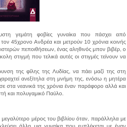
αυστη γεμάτη φοβίες γυναίκα που πάσχει από
ε τον 45χρονο Ανδρέα και μετρούν 10 χρόνια κοινής
ριστερών πεποιθήσεων, ένας αληθινός μπον βιβέρ, ο
κολη στιγμή που τελικά αυτές οι στιγμές τείνουν να
νση της φίλης της Λυδίας, να πάει μαζί της στη
 χαραχτεί ανεξίτηλα στη μνήμη της, ενόσω η μητέρα
ησε στα νεανικά της χρόνια έναν παράφορο αλλά και
στή και πολυγαμικό Παύλο.
 μεγαλύτερο μέρος του βιβλίου όταν, παράλληλα με
χλεύσει άλλη μια γυναίκα που εμπλέκεται με έναν