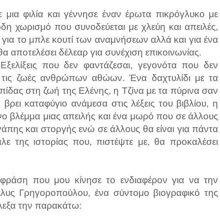
 μια φιλία και γέννησε έναν έρωτα πικρόγλυκο με
η χωρισμό που συνοδεύεται με χλεύη και απειλές,
 για το μπλε κουτί των αναμνήσεων αλλά και για ένα
α αποτελέσει δέλεαρ για συνέχιση επικοινωνίας.
Εξελίξεις που δεν φαντάζεσαι, γεγονότα που δεν
ν τις ζωές ανθρώπων αθώων. Ένα δαχτυλίδι με τα
πίδας στη ζωή της Ελένης, η Τζίνα με τα πύρινα σαν
βρει καταφύγιο ανάμεσα στις λέξεις του βιβλίου, η
ο βλέμμα μιας απειλής και ένα μωρό που σε άλλους
άπης και στοργής ενώ σε άλλους θα είναι για πάντα
λε της ιστορίας που, πιστέψτε με, θα προκαλέσει
 φράση που μου κίνησε το ενδιαφέρον για να την
κέλυς Γρηγοροπούλου, ένα σύντομο βιογραφικό της
έλεξα την παρακάτω: