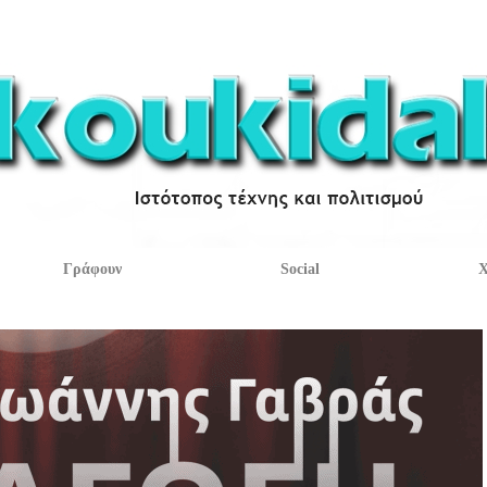
Γράφουν
Social
Χ