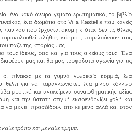
ο, ένα κακό όνειρο γεμάτο ερωτηματικά, το βιβλίο
ναίκας, ένα δωμάτιο στο Villa Kastellis που κανείς
ις πανικού που έρχονται ακόμη κι όταν δεν τις θέλεις
 παρακολουθεί πλήθος κόσμου, παρελαύνουν στις
του παζλ της ιστορίας μας.
 τους ίδιους, όσο και για τους οικείους τους. Ένα
νδιαφέρον μας και θα μας τροφοδοτεί αγωνία για τις
 οι πίνακες με τα γυμνά γυναικεία κορμιά, ένα
θέλει για να παραγκωνιστεί, ένα μικρό κόκκινο
βει μυστικά και αντικείμενα συναισθηματικής αξίας
όμη και την ύστατη στιγμή εκσφενδονίζει χολή και
ια να μείνει, προσδίδουν στο κείμενο αλλά και στον
κάθε τρόπο και με κάθε τίμημα.