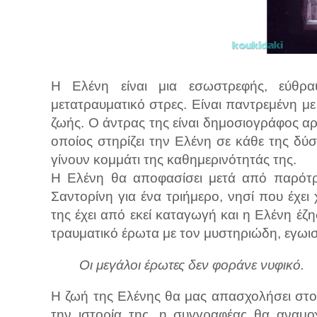
Η Ελένη είναι μια εσωστρεφής, εύθρ
μετατραυματικό στρες. Είναι παντρεμένη μ
ζωής. Ο άντρας της είναι δημοσιογράφος α
οποίος στηρίζει την Ελένη σε κάθε της δύσ
γίνουν κομμάτι της καθημερινότητάς της.
Η Ελένη θα αποφασίσει μετά από παρότρυ
Σαντορίνη για ένα τριήμερο, νησί που έχει
της έχει από εκεί καταγωγή και η Ελένη έζ
τραυματικό έρωτα με τον μυστηριώδη, εγωι
Οι μεγάλοι έρωτες δεν φοράνε νυφικό.
Η ζωή της Ελένης θα μας απασχολήσει στο
την ιστορία της, η συγγραφέας θα αναμο