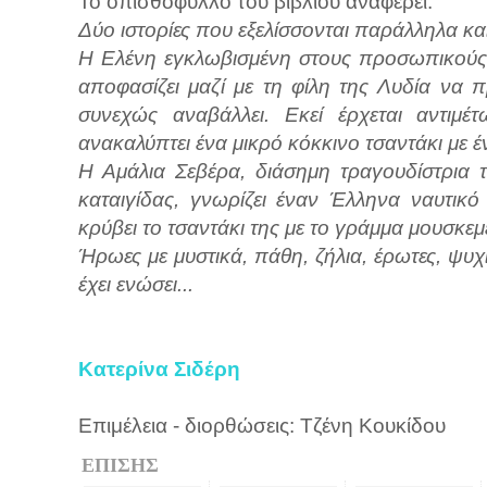
Το οπισθόφυλλο του βιβλίου αναφέρει:
Δύο ιστορίες που εξελίσσονται παράλληλα και
Η Ελένη εγκλωβισμένη στους προσωπικούς 
αποφασίζει μαζί με τη φίλη της Λυδία να π
συνεχώς αναβάλλει. Εκεί έρχεται αντιμ
ανακαλύπτει ένα μικρό κόκκινο τσαντάκι με 
Η Αμάλια Σεβέρα, διάσημη τραγουδίστρια 
καταιγίδας, γνωρίζει έναν Έλληνα ναυτικό
κρύβει το τσαντάκι της με το γράμμα μουσκε
Ήρωες με μυστικά, πάθη, ζήλια, έρωτες, ψυχ
έχει ενώσει...
Κατερίνα Σιδέρη
Επιμέλεια - διορθώσεις: Τζένη Κουκίδου
ΕΠΙΣΗΣ