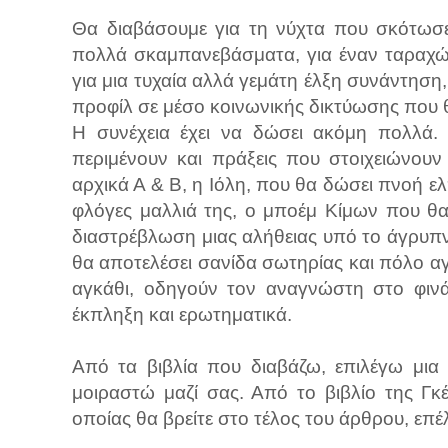
Θα διαβάσουμε για τη νύχτα που σκότωσε
πολλά σκαμπανεβάσματα, για έναν ταραχώδ
για μια τυχαία αλλά γεμάτη έλξη συνάντηση,
προφίλ σε μέσο κοινωνικής δικτύωσης που θ
Η συνέχεια έχει να δώσει ακόμη πολλά. 
περιμένουν και πράξεις που στοιχειώνου
αρχικά Α & Β, η Ιόλη, που θα δώσει πνοή ελ
φλόγες μαλλιά της, ο μποέμ Κίμων που θα 
διαστρέβλωση μιας αλήθειας υπό το άγρυπν
θα αποτελέσει σανίδα σωτηρίας και πόλο αγ
αγκάθι, οδηγούν τον αναγνώστη στο φινά
έκπληξη και ερωτηματικά.
Από τα βιβλία που διαβάζω, επιλέγω μια
μοιραστώ μαζί σας. Από το βιβλίο της Γ
οποίας θα βρείτε στο τέλος του άρθρου, επ