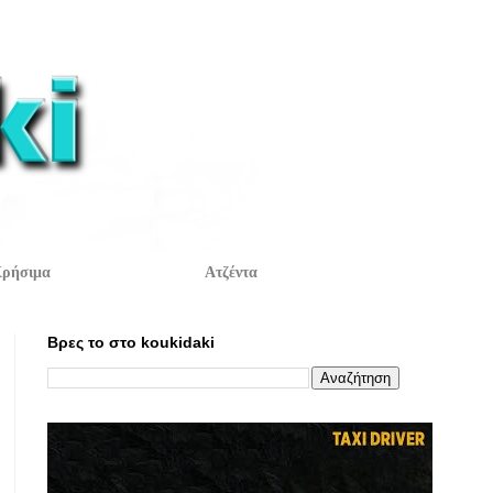
ρήσιμα
Ατζέντα
Βρες το στο koukidaki