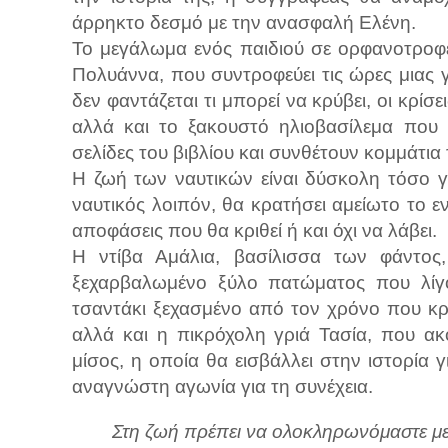
άρρηκτο δεσμό με την ανασφαλή Ελένη.
Το μεγάλωμα ενός παιδιού σε ορφανοτροφεί
Πολυάννα, που συντροφεύει τις ώρες μιας γυ
δεν φαντάζεται τι μπορεί να κρύβει, οι κρίσε
αλλά και το ξακουστό ηλιοβασίλεμα που
σελίδες του βιβλίου και συνθέτουν κομμάτια 
Η ζωή των ναυτικών είναι δύσκολη τόσο για
ναυτικός λοιπόν, θα κρατήσει αμείωτο το ε
αποφάσεις που θα κριθεί ή και όχι να λάβει.
Η ντίβα Αμάλια, βασίλισσα των φάντος,
ξεχαρβαλωμένο ξύλο πατώματος που λίγο 
τσαντάκι ξεχασμένο από τον χρόνο που κρύ
αλλά και η πικρόχολη γριά Τασία, που ακ
μίσος, η οποία θα εισβάλλει στην ιστορία γ
αναγνώστη αγωνία για τη συνέχεια.
Στη ζωή πρέπει να ολοκληρωνόμαστε με 