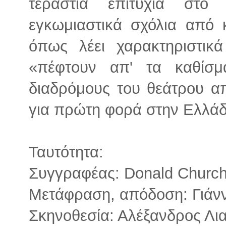
τεράστια επιτυχία στο 
εγκωμιαστικά σχόλια από κο
όπως λέει χαρακτηριστικά
«πέφτουν απ' τα καθίσμ
διαδρόμους του θεάτρου απ
για πρώτη φορά στην Ελλάδ
Ταυτότητα:
Συγγραφέας: Donald Churchi
Μετάφραση, απόδοση: Γιάν
Σκηνοθεσία: Αλέξανδρος Λι