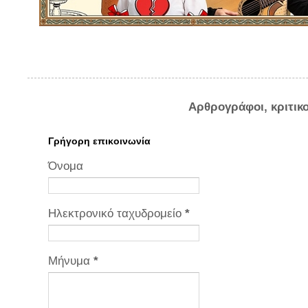
Αρθρογράφοι, κριτικ
Γρήγορη επικοινωνία
Όνομα
Ηλεκτρονικό ταχυδρομείο
*
Μήνυμα
*