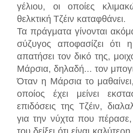
γέλιου, οι οποίες κλιμα
θελκτική Τζέιν καταφθάνει.
Τα πράγματα γίνονται ακόμ
σύζυγος αποφασίζει ότι η
απατήσει τον δικό της, μοι
Μάρσια, δηλαδή... τον μπογ
Όταν η Μάρσια το μαθαίνει,
οποίος έχει μείνει εκστ
επιδόσεις της Τζέιν, διαλ
για την νύχτα που πέρασε,
του δείξει ότι είναι καλύτερ