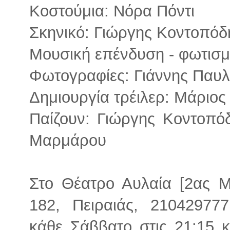
Κοστούμια: Νόρα Πόντι
Σκηνικό: Γιώργης Κοντοπόδ
Μουσική επένδυση - φωτισμ
Φωτογραφίες: Γιάννης Παυλ
Δημιουργία τρέιλερ: Μάριος
Παίζουν: Γιώργης Κοντοπό
Μαρμάρου
Στο Θέατρο Αυλαία [2ας Μ
182, Πειραιάς, 21042977
κάθε Σάββατο στις 21:15 κ