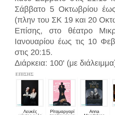
Σάββατο 5 Οκτωβρίου έως
(πλην του ΣΚ 19 και 20 Οκτ
Επίσης, στο θέατρο Μικ
Ιανουαρίου έως τις 10 Φε
στις 20:15.
Διάρκεια: 100' (με διάλειμμα
ΕΠΙΣΗΣ
Λευκές
Ρίταμαργαρί
Anna