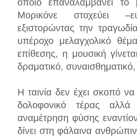
οποίο επαναλαμβάνει το 
Μορικόνε στοχεύει –ε
εξιστορώντας την τραγωδί
υπέροχο μελαγχολικό θέμα
επίθεσης, η μουσική γίνετ
δραματικό, συναισθηματικό,
Η ταινία δεν έχει σκοπό ν
δολοφονικό τέρας αλλά
αναμέτρηση φύσης εναντίο
δίνει στη φάλαινα ανθρώπι