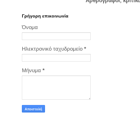
Αρθρογράφοι, κριτικ
Γρήγορη επικοινωνία
Όνομα
Ηλεκτρονικό ταχυδρομείο
*
Μήνυμα
*