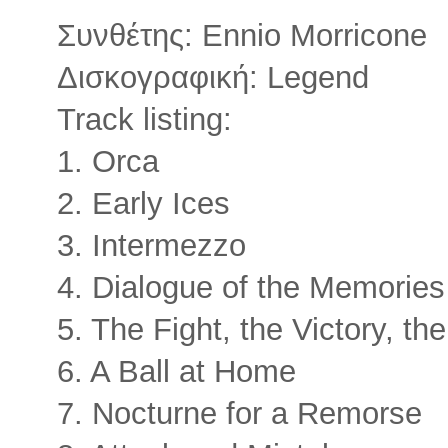
Συνθέτης: Ennio Morricone
Δισκογραφική: Legend
Track listing:
1. Orca
2. Early Ices
3. Intermezzo
4. Dialogue of the Memories
5. The Fight, the Victory, th
6. A Ball at Home
7. Nocturne for a Remorse