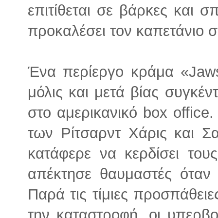
επιτίθεται σε βάρκες και σπί
προκαλέσει τον καπετάνιο σε
Ένα περίεργο κράμα «Jaws
μόλις και μετά βίας συγκέ
στο αμερικανικό box office.
των Ρίτσαρντ Χάρις και Σα
κατάφερε να κερδίσει του
απέκτησε θαυμαστές όταν
Παρά τις τίμιες προσπάθειε
την καταστροφή, οι υπερβο