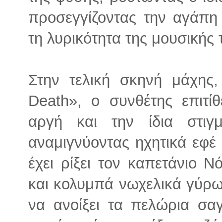
προσεγγίζοντας την αγάπη
τη λυρικότητα της μουσικής 
Στην τελική σκηνή μάχης, 
Death», ο συνθέτης επιτί
αργή και την ίδια στιγμ
αναμιγνύοντας ηχητικά εφέ
έχει ρίξει τον καπετάνιο
και κολυμπά νωχελικά γύρω
να ανοίξει τα πελώρια σαγ