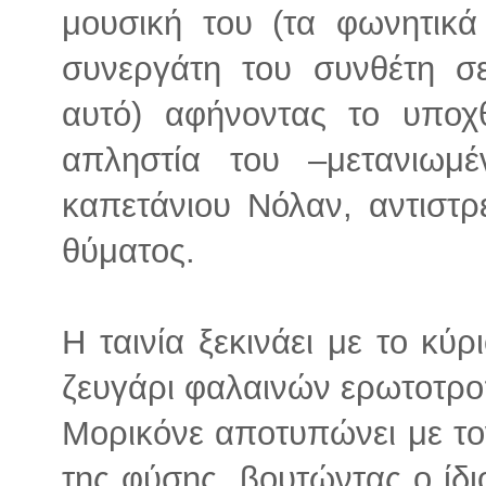
μουσική του (τα φωνητικά 
συνεργάτη του συνθέτη σε
αυτό) αφήνοντας το υποχθ
απληστία του –μετανιωμ
καπετάνιου Νόλαν, αντιστρ
θύματος.
Η ταινία ξεκινάει με το κύ
ζευγάρι φαλαινών ερωτοτρο
Μορικόνε αποτυπώνει με το
της φύσης, βουτώντας ο ίδι