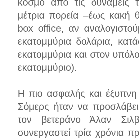
κόσμο από τις δυνάμεις τ
μέτρια πορεία –έως κακή 
box office, αν αναλογιστο
εκατομμύρια δολάρια, κατ
εκατομμύρια και στον υπόλ
εκατομμύριο).
Η πιο ασφαλής και έξυπνη 
Σόμερς ήταν να προσλάβει 
τον βετεράνο Άλαν Σιλβ
συνεργαστεί τρία χρόνια 