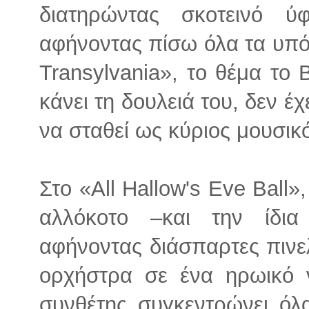
διατηρώντας σκοτεινό ύ
αφήνοντας πίσω όλα τα υπόλ
Transylvania», το θέμα το 
κάνει τη δουλειά του, δεν έχ
να σταθεί ως κύριος μουσικ
Στο «All Hallow's Eve Ball»
αλλόκοτο –και την ίδια
αφήνοντας διάσπαρτες πινελ
ορχήστρα σε ένα ηρωικό ντ
συνθέτης συγκεντρώνει όλα