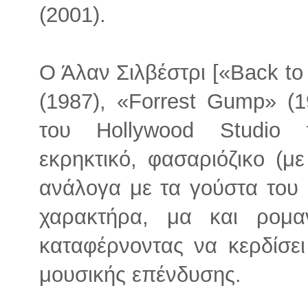
(2001).
Ο Άλαν Σιλβέστρι [«Back to 
(1987), «Forrest Gump» (1
του Hollywood Studio 
εκρηκτικό, φασαριόζικο (μ
ανάλογα με τα γούστα του κ
χαρακτήρα, μα και ρομα
καταφέρνοντας να κερδίσει
μουσικής επένδυσης.