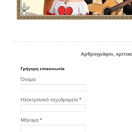
Αρθρογράφοι, κριτικ
Γρήγορη επικοινωνία
Όνομα
Ηλεκτρονικό ταχυδρομείο
*
Μήνυμα
*