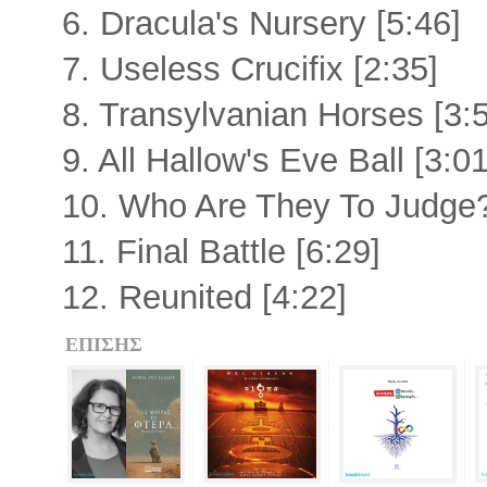
6. Dracula's Nursery [5:46]
7. Useless Crucifix [2:35]
8. Transylvanian Horses [3:
9. All Hallow's Eve Ball [3:01
10. Who Are They To Judge?
11. Final Battle [6:29]
12. Reunited [4:22]
ΕΠΙΣΗΣ