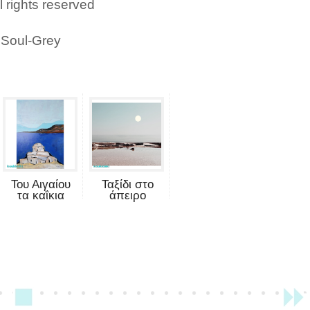
rights reserved
 Soul-Grey
Του Αιγαίου
Ταξίδι στο
τα καΐκια
άπειρο