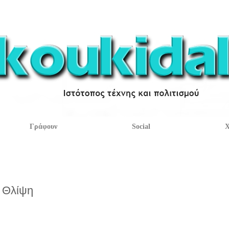
Γράφουν
Social
Χ
Θλίψη