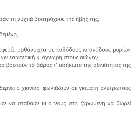
άν τη νυχτιά βοστρύχους της ήβης της,
δεμένο,
ρυφερά, ορθάνοιχτα σε καθόδους κι ανόδους μυρίων
λων εσωτερική κι άγνωρη στους αιώνες·
ρά βαστούν το βάρος τ' ασήκωτο της αθλιότητας της
δέρνει ο χιονιάς, φωλιάζουν σε γιομάτη αλύτρωτους
χουν να σταθούν κι ο νους στη ζαρωμένη να θωρεί