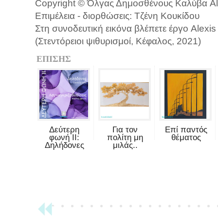
Copyright © Όλγας Δημοσθένους Καλύβα All 
Επιμέλεια - διορθώσεις: Τζένη Κουκίδου
Στη συνοδευτική εικόνα βλέπετε έργο Alexis
(Στεντόρειοι ψιθυρισμοί, Κέφαλος, 2021)
ΕΠΙΣΗΣ
Δεύτερη
Για τον
Επί παντός
φωνή II:
πολίτη μη
θέματος
Δηλήδονες
μιλάς..