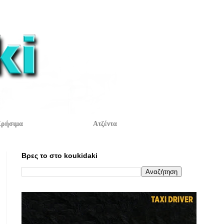
ρήσιμα
Ατζέντα
Βρες το στο koukidaki