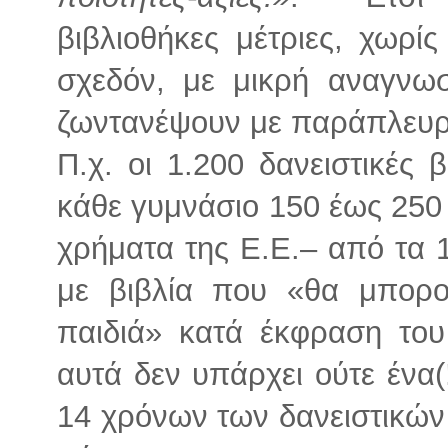
βιβλιοθήκες μέτριες, χωρί
σχεδόν, με μικρή αναγνω
ζωντανέψουν με παράπλευρ
Π.χ. οι 1.200 δανειστικές 
κάθε γυμνάσιο 150 έως 250
χρήματα της Ε.Ε.– από τα 
με βιβλία που «θα μπορ
παιδιά» κατά έκφραση του
αυτά δεν υπάρχει ούτε ένα(!
14 χρόνων των δανειστικών