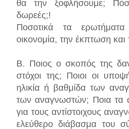
θα την ξοφλήσουμε; Πόσ
δωρεές;!
Ποσοτικά τα ερωτήματ
οικονομία, την έκπτωση και 
Β. Ποιος ο σκοπός της δανε
στόχοι της; Ποιοι οι υποψ
ηλικία ή βαθμίδα των αναγ
των αναγνωστών; Ποια τα α
για τους αντίστοιχους αναγν
ελεύθερο διάβασμα του σ