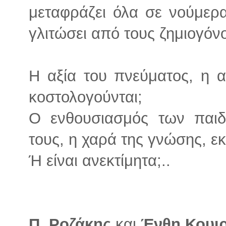
μεταφράζει όλα σε νούμερα
γλιτώσει από τους ζημιογόν
Η αξία του πνεύματος, η α
κοστολογούνται;
Ο ενθουσιασμός των παιδ
τους, η χαρά της γνώσης, εκ
Ή είναι ανεκτίμητα;..
Π. Ροζάκης
και
Ένθη Κουιρ