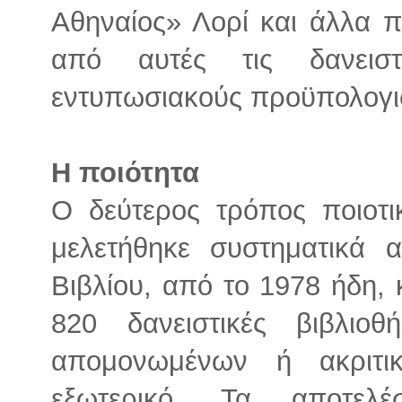
Αθηναίος» Λορί και άλλα π
από αυτές τις δανειστ
εντυπωσιακούς προϋπολογι
Η ποιότητα
Ο δεύτερος τρόπος ποιοτι
μελετήθηκε συστηματικά 
Βιβλίου, από το 1978 ήδη,
820 δανειστικές βιβλιο
απομονωμένων ή ακριτ
εξωτερικό. Τα αποτελ