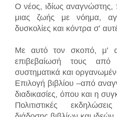
Ο νέος, ιδίως αναγνώστης, 
μιας ζωής με νόημα, αγ
δυσκολίες και κόντρα σ' αυτ
Με αυτό τον σκοπό, μ' α
επιβεβαίωσή τους από 
συστηματικά και οργανωμέ
Επιλογή βιβλίου –από αναγ
διαδικασίες, όπου και η συγ
Πολιτιστικές εκδηλώσει
διάδοσης βιβλίων και ιδεών,