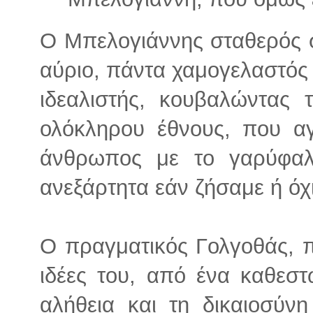
Ο Μπελογιάννης σταθερός στ
αύριο, πάντα χαμογελαστός μ
ιδεαλιστής, κουβαλώντας τ
ολόκληρου έθνους, που α
άνθρωπος με το γαρύφαλ
ανεξάρτητα εάν ζήσαμε ή όχι
Ο πραγματικός Γολγοθάς, π
ιδέες του, από ένα καθεσ
αλήθεια και τη δικαιοσύνη