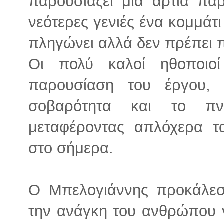
παρουσιάζει μια άρτια πα
νεότερες γενιές ένα κομμάτι
πληγώνει αλλά δεν πρέπει π
Οι πολύ καλοί ηθοποιοί
παρουσίαση του έργου,
σοβαρότητα και το πν
μεταφέροντας απλόχερα τ
στο σήμερα.
Ο Μπελογιάννης προκάλεσ
την ανάγκη του ανθρώπου ν