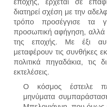
εποχής, έρχεται σε επα
διατηρεί σχέση με την αδελ
τρόπο προσέγγισε τα γ
προσωπική αφήγηση, αλλά μ
της εποχής. Με έξι αυ
μεταφέρουν τις συνθήκες εκ
πολιτικά πηγαδάκια, τις δ
εκτελέσεις.
Ο κόσμος έστειλε π
μηνύματα συμπαράσταση
Μπελογιάννη, που όμως ε