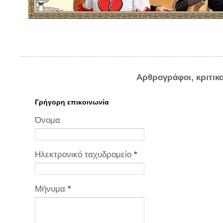
Αρθρογράφοι, κριτικ
Γρήγορη επικοινωνία
Όνομα
Ηλεκτρονικό ταχυδρομείο
*
Μήνυμα
*