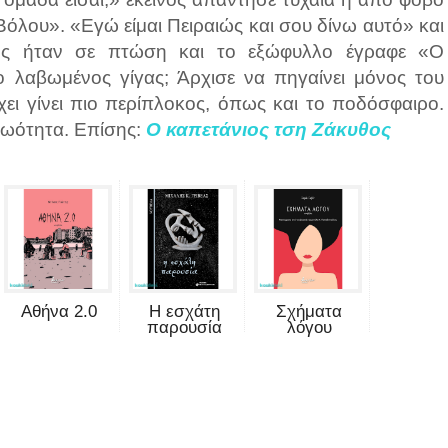
λου». «Εγώ είμαι Πειραιώς και σου δίνω αυτό» και
κός ήταν σε πτώση και το εξώφυλλο έγραφε «Ο
λαβωμένος γίγας; Άρχισε να πηγαίνει μόνος του
χει γίνει πιο περίπλοκος, όπως και το ποδόσφαιρο.
θωότητα. Επίσης:
Ο καπετάνιος τση Ζάκυθος
Αθήνα 2.0
Η εσχάτη
Σχήματα
παρουσία
λόγου