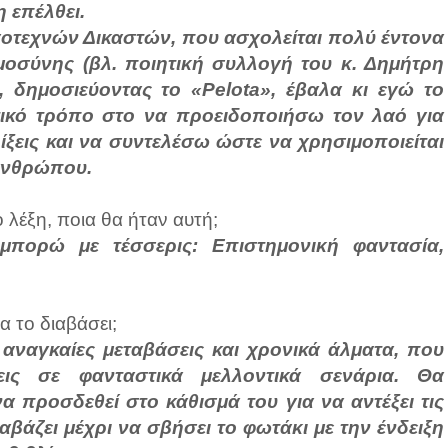
 επέλθει.
οτεχνών Δικαστών, που ασχολείται πολύ έντονα
μοσύνης (βλ. ποιητική συλλογή του κ. Δημήτρη
, δημοσιεύοντας το «Pelota», έβαλα κι εγώ το
στικό τρόπο στο να προειδοποιήσω τον λαό για
λίξεις και να συντελέσω ώστε να χρησιμοποιείται
ανθρώπου.
 λέξη, ποια θα ήταν αυτή;
μπορώ με τέσσερις: Επιστημονική φαντασία,
α το διαβάσει;
ς αναγκαίες μεταβάσεις και χρονικά άλματα, που
ις σε φανταστικά μελλοντικά σενάρια. Θα
 προσδεθεί στο κάθισμά του για να αντέξει τις
ιαβάζει μέχρι να σβήσει το φωτάκι με την ένδειξη