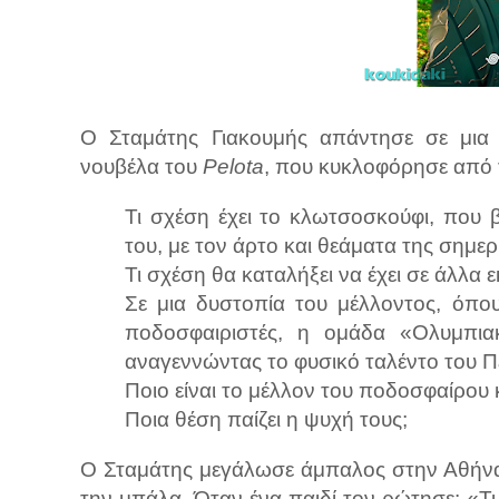
Ο Σταμάτης Γιακουμής απάντησε σε μια μ
νουβέλα του
Pelota
, που κυκλοφόρησε από τ
Τι σχέση έχει το κλωτσοσκούφι, που 
του, με τον άρτο και θεάματα της σημε
Τι σχέση θα καταλήξει να έχει σε άλλα ε
Σε μια δυστοπία του μέλλοντος, όπο
ποδοσφαιριστές, η ομάδα «Ολυμπιακ
αναγεννώντας το φυσικό ταλέντο του Π
Ποιο είναι το μέλλον του ποδοσφαίρου
Ποια θέση παίζει η ψυχή τους;
Ο Σταμάτης μεγάλωσε άμπαλος στην Αθήνα, γ
την μπάλα. Όταν ένα παιδί τον ρώτησε: «Τι