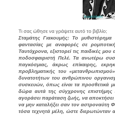
Τι σας ώθησε να γράψετε αυτό το βιβλίο;
Σταμάτης Γιακουμής: Το μυθιστόρημα 
φαντασίας με αναφορές σε ρομποτική
Ταυτόχρονα, εξιστορεί τις παιδικές μου
ποδοσφαιριστή Πελέ. Τα ανωτέρω συστ
παγκόσμιας, άκρως επίκαιρης, εκρη
προβληματικής του «μετανθρωπισμού»
δυνατοτήτων του ανθρώπινου οργανισ
συσκευών, όπως είναι τα προσθετικά μ
δώρα αυτά της σύγχρονης επιστήμης εί
αγοράσει παράταση ζωής, να αποκτήσει μ
να μην καταλήξει σαν τον αστροναύτη 
τόσα τεχνητά μέλη, ώστε διερωτώνταν α