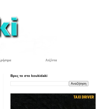
ρήσιμα
Ατζέντα
Βρες το στο koukidaki