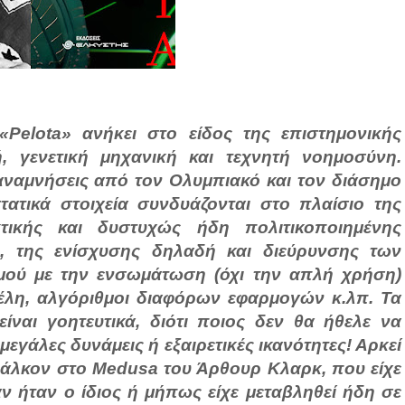
«Pelota» ανήκει στο είδος της επιστημονικής
, γενετική μηχανική και τεχνητή νοημοσύνη.
 αναμνήσεις από τον Ολυμπιακό και τον διάσημο
ατικά στοιχεία συνδυάζονται στο πλαίσιο της
κτικής και δυστυχώς ήδη πολιτικοποιημένης
, της ενίσχυσης δηλαδή και διεύρυνσης των
μού με την ενσωμάτωση (όχι την απλή χρήση)
έλη, αλγόριθμοι διαφόρων εφαρμογών κ.λπ. Τα
ναι γοητευτικά, διότι ποιος δεν θα ήθελε να
εγάλες δυνάμεις ή εξαιρετικές ικανότητες! Αρκεί
Φάλκον στο Medusa του Άρθουρ Κλαρκ, που είχε
ν ήταν ο ίδιος ή μήπως είχε μεταβληθεί ήδη σε