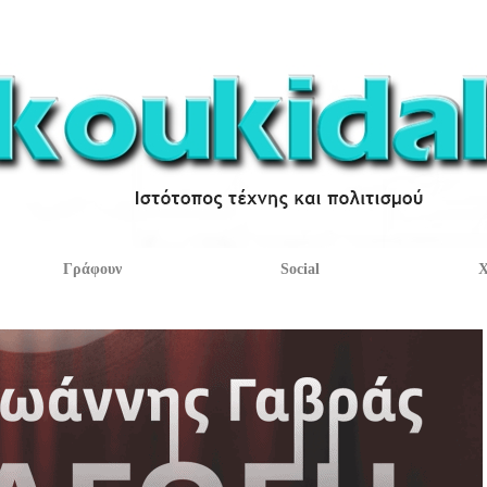
Γράφουν
Social
Χ