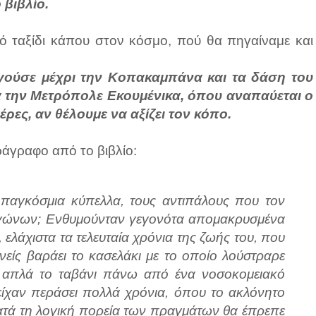
 βιβλίο.
κό ταξίδι κάπου στον κόσμο, πού θα πηγαίναμε και
ηγούσε μέχρι την Κοπακαμπάνα και τα δάση του
α την Μετρόπολε Εκουμένικα, όπου αναπαύεται ο
ρες, αν θέλουμε να αξίζει τον κόπο.
ράγραφο από το βιβλίο:
 παγκόσμια κύπελλα, τους αντιπάλους που τον
αγώνων; Ενθυμούνταν γεγονότα απομακρυσμένα
ελάχιστα τα τελευταία χρόνια της ζωής του, που
είς βαράει το κασελάκι με το οποίο λούστραρε
ει απλά το ταβάνι πάνω από ένα νοσοκομειακό
 είχαν περάσει πολλά χρόνια, όπου το ακλόνητο
κατά τη λογική πορεία των πραγμάτων θα έπρεπε