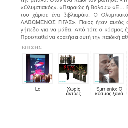
«Ολυμπιακός». «Πειραιώς ή Βόλου;» «Ε… Βό
του χάρισε ένα βιβλιαράκι. Ο Ολυμπια
ΛΑΒΩΜΕΝΟΣ ΓΙΓΑΣ». Ποιος ήταν αυτός ο 
γήπεδο για να μάθει. Από τότε ο κόσμος έ
Προσπαθεί να κρατήσει αυτή την παιδική α
ΕΠΙΣΗΣ
Lo
Χωρίς
Surriento: Ο
άντρες
κόσμος ξανά