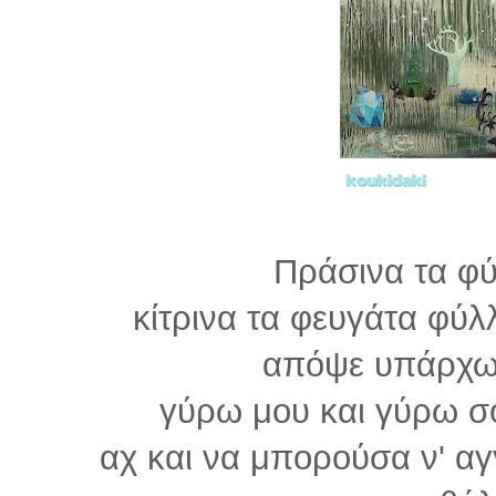
Πράσινα τα φ
κίτρινα τα φευγάτα φύ
απόψε υπάρχω
γύρω μου και γύρω σ
αχ και να μπορούσα ν' αγ