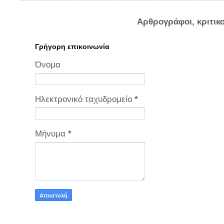
Αρθρογράφοι, κριτικ
Γρήγορη επικοινωνία
Όνομα
Ηλεκτρονικό ταχυδρομείο
*
Μήνυμα
*