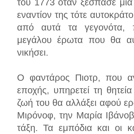
του 1773 όταν ξέσπασε μια
εναντίον της τότε αυτοκράτ
από αυτά τα γεγονότα, 
μεγάλου έρωτα που θα αψ
νικήσει.
Ο φαντάρος Πιοτρ, που αν
εποχής, υπηρετεί τη θητεία
ζωή του θα αλλάξει αφού ερ
Μιρόνοφ, την Μαρία Ιβάνοβ
τάξη. Τα εμπόδια και οι 