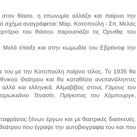
στον θίασο, η επωνυμία αλλάζει και παίρνει την
κό σχήμα αναγράφεται: Μαρ. Κοτοπούλη - Σπ. Μελάς
ρτόριο του θιάσου παρουσιάζει τις
Όρνιθες
του
 Μελά έπαιξε και στην κωμωδία του Εβρέινοφ την
ία του με την Κοτοπούλη παίρνει τέλος. Το 1935 θα
 Εθνικού Θεάτρου και θα καταθέσει ανεπανάληπτες
ς αλλά και ελληνικά. Αλμαβίβας στους
Γάμους του
περωκεάνιο Τενασίτι
,
Πρίγκιπας του Χόμπουργκ
,
αφράσεις ξένων έργων και με θεατρικές διασκευές.
θεάτρου που έγραψε την αυτοβιογραφία του και που