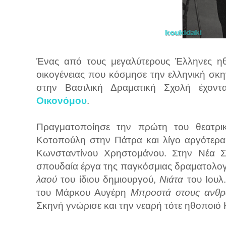
Ένας από τους μεγαλύτερους Έλληνες ηθ
οικογένειας που κόσμησε την ελληνική σκ
στην Βασιλική Δραματική Σχολή έχον
Οικονόμου
.
Πραγματοποίησε την πρώτη του θεατρι
Κοτοπούλη στην Πάτρα και λίγο αργότερα
Κωνσταντίνου Χρηστομάνου. Στην Νέα Σ
σπουδαία έργα της παγκόσμιας δραματολογ
λαού
του ίδιου δημιουργού,
Νιάτα
του Ιουλ
του Μάρκου Αυγέρη
Μπροστά στους ανθ
Σκηνή γνώρισε και την νεαρή τότε ηθοποιό