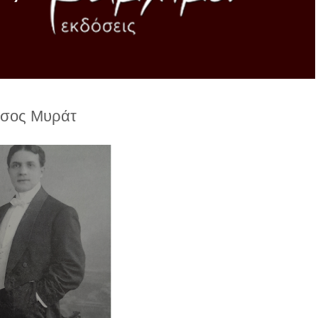
σος Μυράτ