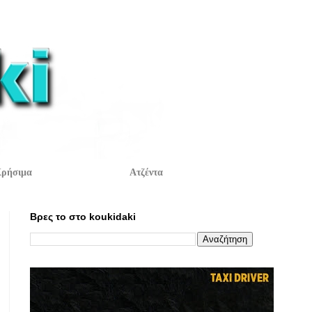
ρήσιμα
Ατζέντα
Βρες το στο koukidaki