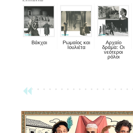
Βάκχαι
Ρωμαίος και
Αρχαίο
Ιουλιέτα
δράμα: Οι
νεότεροι
ρόλοι