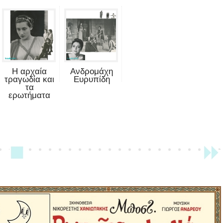
Η αρχαία
Ανδρομάχη
τραγωδία και
Ευρυπίδη
τα
ερωτήματα