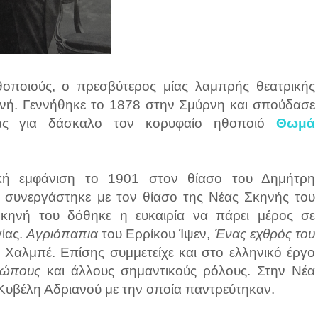
οποιούς, ο πρεσβύτερος μίας λαμπρής θεατρικής
ηνή. Γεννήθηκε το 1878 στην Σμύρνη και σπούδασε
τας για δάσκαλο τον κορυφαίο ηθοποιό
Θωμά
κή εμφάνιση το 1901 στον θίασο του Δημήτρη
 συνεργάστηκε με τον θίασο της Νέας Σκηνής του
κηνή του δόθηκε η ευκαιρία να πάρει μέρος σε
ίας.
Αγριόπαπια
του Ερρίκου Ίψεν,
Ένας εχθρός του
. Χαλμπέ. Επίσης συμμετείχε και στο ελληνικό έργο
ρώπους
και άλλους σημαντικούς ρόλους. Στην Νέα
 Κυβέλη Αδριανού με την οποία παντρεύτηκαν.