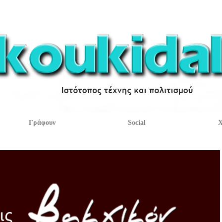
Γράφουν
Social
Χ